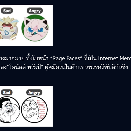
่างมากมาย ทั้งใบหน้า “Rage Faces” ที่เป็น Internet Me
อง”โดนัลด์ ทรัมป์” ผู้สมัครเป็นตัวแทนพรรครีพับลิกันชิง