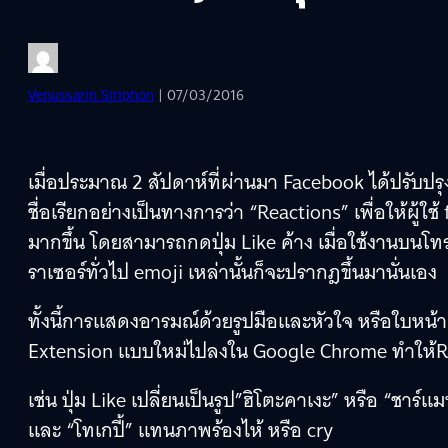
Venussarin Siriphon
| 07/03/2016
เมื่อประมาณ 2 สัปดาห์ที่ผ่านมา Facebook ได้ปรับปรุงปุ
ชื่อเรียกอย่างเป็นทางการว่า “Reactions” เพื่อให้ผู
มากขึ้น โดยสามารถกดปุ่ม Like ค้าง เมื่อใช้งานบนโทรศ
ราเซอร์ทั่วไป emoji เหล่านั้นก็จะปรากฎขึ้นมานั่นเอง
ทั้งนี้การแสดงอารมณ์ด้วยรูปมือและหัวใจ หรือใบหน้าต
Extension แบบใหม่ไปลงใน Google Chrome ทำให้R
เช่น ปุ่ม Like เปลี่ยนเป็นรูป”ฮิโตะคาเงะ” หรือ “ชาร์แม
และ “โทเกปี้” แทนภาพร้องไห้ หรือ cry