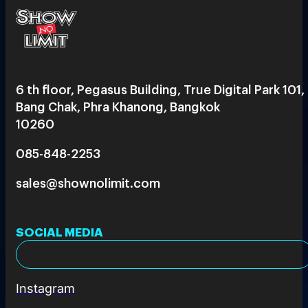
6 th floor, Pegasus Building, True Digital Park 101,
Bang Chak, Phra Khanong, Bangkok
10260
085-848-2253
sales@shownolimit.com
SOCIAL MEDIA
Instagram