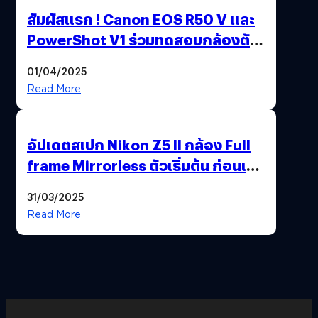
สัมผัสแรก ! Canon EOS R50 V และ
PowerShot V1 ร่วมทดสอบกล้องตัว
เป็น ๆ 2-6 เม.ย. ณ MRT พหลโยธิน
01/04/2025
Read More
อัปเดตสเปก Nikon Z5 II กล้อง Full
frame Mirrorless ตัวเริ่มต้น ก่อนเปิด
ตัวเดือนหน้า
31/03/2025
Read More