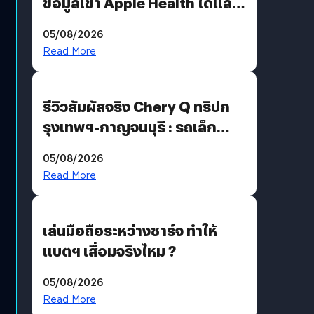
ข้อมูลเข้า Apple Health ได้แล้ว
แต่ HRV ยังไม่มา
05/08/2026
Read More
รีวิวสัมผัสจริง Chery Q ทริปก
รุงเทพฯ-กาญจนบุรี : รถเล็ก
ฟีเจอร์แน่น ช่วงล่างเฟิร์ม
05/08/2026
ฟังก์ชันเกินตัว
Read More
เล่นมือถือระหว่างชาร์จ ทำให้
แบตฯ เสื่อมจริงไหม ?
05/08/2026
Read More