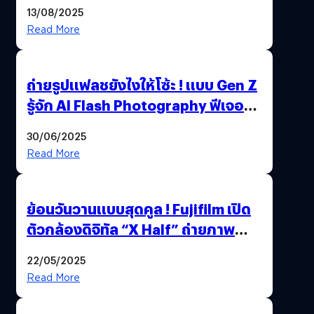
เอเตอร์มืออาชีพขั้นสุด
13/08/2025
Read More
ถ่ายรูปแฟลชยังไงให้โซ้ะ ! แบบ Gen Z
รู้จัก AI Flash Photography ฟีเจอร์
ใหม่ OPPO Reno14 Series 5G
30/06/2025
Read More
ย้อนวันวานแบบสุดคูล ! Fujifilm เปิด
ตัวกล้องดิจิทัล “X Half” ถ่ายภาพ
ฟิล์มสไตล์วินเทจในตัวเดียว
22/05/2025
Read More