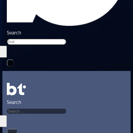
Search
Search