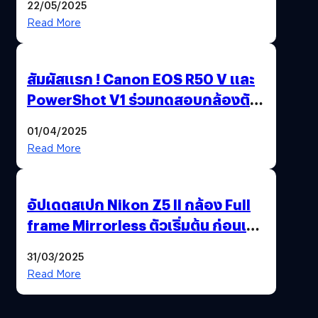
22/05/2025
Read More
สัมผัสแรก ! Canon EOS R50 V และ
PowerShot V1 ร่วมทดสอบกล้องตัว
เป็น ๆ 2-6 เม.ย. ณ MRT พหลโยธิน
01/04/2025
Read More
อัปเดตสเปก Nikon Z5 II กล้อง Full
frame Mirrorless ตัวเริ่มต้น ก่อนเปิด
ตัวเดือนหน้า
31/03/2025
Read More