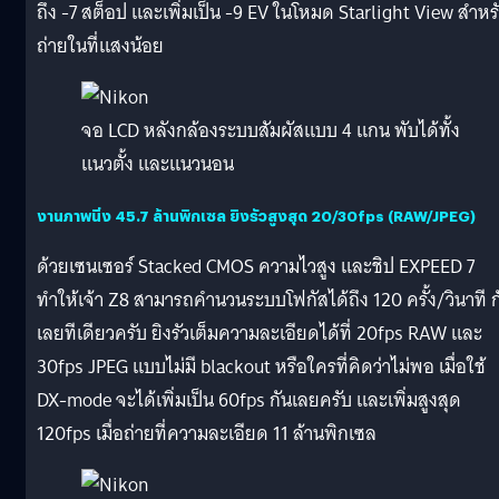
ถึง -7 สต็อป และเพิ่มเป็น -9 EV ในโหมด Starlight View สำหร
ถ่ายในที่แสงน้อย
จอ LCD หลังกล้องระบบสัมผัสแบบ 4 แกน พับได้ทั้ง
แนวตั้ง และแนวนอน
งานภาพนิ่ง 45.7 ล้านพิกเซล ยิงรัวสูงสุด 20/30fps (RAW/JPEG)
ด้วยเซนเซอร์ Stacked CMOS ความไวสูง และชิป EXPEED 7
ทำให้เจ้า Z8 สามารถคำนวนระบบโฟกัสได้ถึง 120 ครั้ง/วินาที ก
เลยทีเดียวครับ ยิงรัวเต็มความละเอียดได้ที่ 20fps RAW และ
30fps JPEG แบบไม่มี blackout หรือใครที่คิดว่าไม่พอ เมื่อใช้
DX-mode จะได้เพิ่มเป็น 60fps กันเลยครับ และเพิ่มสูงสุด
120fps เมื่อถ่ายที่ความละเอียด 11 ล้านพิกเซล