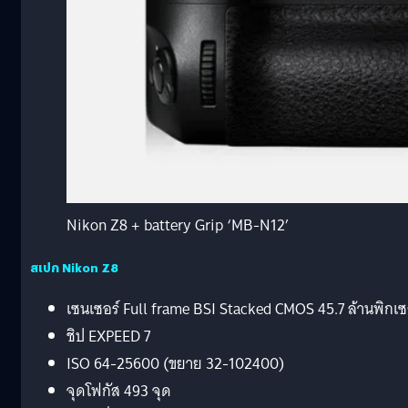
Nikon Z8 + battery Grip ‘MB-N12’
สเปก Nikon Z8
เซนเซอร์ Full frame BSI Stacked CMOS 45.7 ล้านพิกเ
ชิป EXPEED 7
ISO 64-25600 (ขยาย 32-102400)
จุดโฟกัส 493 จุด