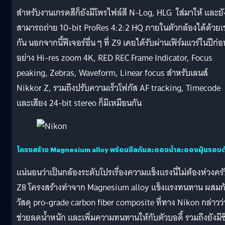
สำหรับงานเกรดสีก็ยังมีโพรไฟล์สี N-Log, HLG ใส่มาให้ และยั
สามารถถ่าย 10-bit ProRes 4:2:2 HQ ภายในตัวกล้องได้ด้วยเ
กัน นอกจากนี้ฟีเจอร์อื่น ๆ ที่ Z9 เคยได้รับผ่านเฟิร์มแวร์ในปีก่อ
อย่าง Hi-res zoom 4K, RED REC Frame Indicator, Focus
peaking, Zebras, Waveform, Linear focus สำหรับเลนส์
Nikkor Z, รวมถึงปรับความเร็วโฟกัส AF tracking, Timecode
และเสียง 24-bit stereo ก็มีเหมือนกัน
โครงสร้าง Magnesium alloy พร้อมซีลกันละอองน้ำละอองฝุ่นรอบต
แน่นอนว่าเป็นกล้องระดับโปรเรื่องความแข็งแรงนี่ไม่ต้องห่วงคร
Z8 โครงสร้างทำจาก Magnesium alloy แข็งแรงทนทาน ผสมก
วัสดุ pro-grade carbon fiber composite ที่ทาง Nikon กล่าวว่
ช่วยลดน้ำหนัก และเพิ่มความทนทานให้กับตัวบอดี้ รวมถึงยังมีซ