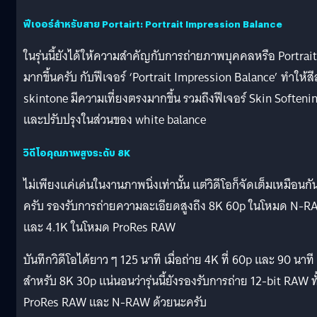
ฟีเจอร์สำหรับสาย Portairt: Portrait Impression Balance
ในรุ่นนี้ยังได้ให้ความสำคัญกับการถ่ายภาพบุคคลหรือ Portrait
มากขึ้นครับ กับฟีเจอร์ ‘Portrait Impression Balance’ ทำให้สี
skintone มีความเที่ยงตรงมากขึ้น รวมถึงฟีเจอร์ Skin Softeni
และปรับปรุงในส่วนของ white balance
วิดีโอคุณภาพสูงระดับ 8K
ไม่เพียงแค่เด่นในงานภาพนิ่งเท่านั้น แต่วิดีโอก็จัดเต็มเหมือนกั
ครับ รองรับการถ่ายความละเอียดสูงถึง 8K 60p ในโหมด N-
และ 4.1K ในโหมด ProRes RAW
บันทึกวิดีโอได้ยาว ๆ 125 นาที เมื่อถ่าย 4K ที่ 60p และ 90 นาที
สำหรับ 8K 30p แน่นอนว่ารุ่นนี้ยังรองรับการถ่าย 12-bit RAW ทั
ProRes RAW และ N-RAW ด้วยนะครับ