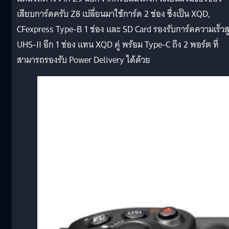
เสียบการ์ดครับ Z8 เปลี่ยนมาใช้การ์ด 2 ช่อง ซึ่งเป็น XQD,
CFexpress Type-B 1 ช่อง และ SD Card รองรับการ์ดความเร็วส
UHS-II อีก 1 ช่อง แทน XQD คู่ พร้อม Type-C ถึง 2 พอร์ต ที่
สามารถรองรับ Power Delivery ได้ด้วย