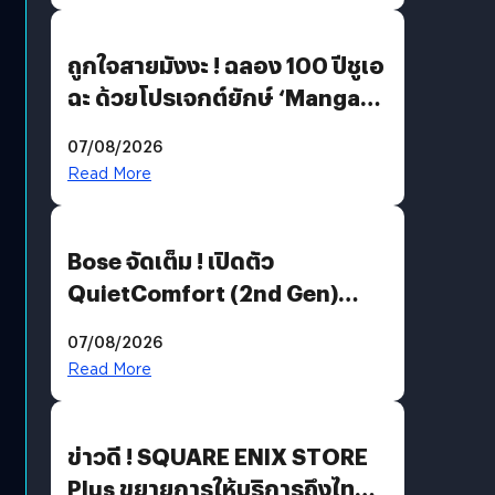
ถูกใจสายมังงะ ! ฉลอง 100 ปีชูเอ
ฉะ ด้วยโปรเจกต์ยักษ์ ‘Manga
Million’ เปิดให้อ่านฟรี 1 ล้านหน้า
07/08/2026
มีภาษาไทยด้วย
Read More
Bose จัดเต็ม ! เปิดตัว
QuietComfort (2nd Gen)
ฟีเจอร์ใหม่เพียบ แต่ราคาเดิม
07/08/2026
Read More
ข่าวดี ! SQUARE ENIX STORE
Plus ขยายการให้บริการถึงไทย