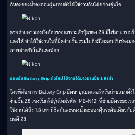
กันละอองน้ำละอองฝุ่นรอบตัวให้ใช้งานกันได้อย่างอุ่นใจ
สายถ่ายดาวเองยังต้องชอบเพราะตัวปุ่มของ Z8 มีไฟสามารถเร
แสงได้ ทำให้ใช้งานในที่มืดง่ายขึ้น รวมไปถึงมีโหมดปรับช่องมอ
ภาพสำหรับในที่แสงน้อย
รองรับ Battery Grip ตัวใหม่ ใช้งานได้ยาวนานขึ้น 1.8 เท่า
ใครที่ต้องการ Battery Grip ยืดอายุแบตเตอรี่หรือถ่ายแนวตั้งไ
ง่ายขึ้น Z8 รองรับกริปรุ่นใหม่รหัส ‘MB-N12’ ที่ช่วยยืดระยะเวล
ใช้งานได้ถึง 1.8 เท่า มีซีลกันละอองน้ำละอองฝุ่นระดับเดียวกับต
บอดี Z8