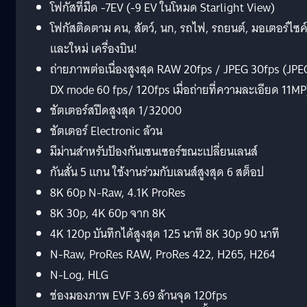
โฟกัสที่มืด -7EV (-9 EV ในโหมด Starlight View)
โฟกัสติดตาม คน, สัตว์, นก, รถไฟ, รถยนต์, มอเตอร์ไซค
และใหม่ เครื่องบิน!
ถ่ายภาพต่อเนื่องสูงสุด RAW 20fps / JPEG 30fps (JPE
DX mode 60 fps/ 120fps เมื่อถ่ายที่ความละเอียด 11MP
ชัตเตอร์สปีดสูงสุด 1/32000
ชัตเตอร์ Electronic ล้วน
มีม่านสำหรับป้องกันเซนเซอร์ขณะเปลี่ยนเลนส์
กันสั่น 5 แกน ใช้งานร่วมกับเลนส์สูงสุด 6 สต็อป
8K 60p N-Raw, 4.1K ProRes
8K 30p, 4K 60p จาก 8K
4K 120p บันทึกได้สูงสุด 125 นาที 8K 30p 90 นาที
N-Raw, ProRes RAW, ProRes 422, H265, H264
N-Log, HLG
ช่องมองภาพ EVF 3.69 ล้านจุด 120fps