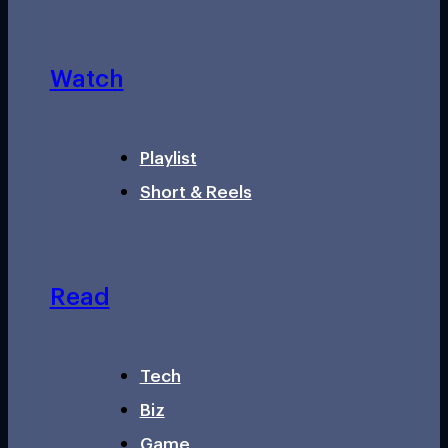
Watch
Playlist
Short & Reels
Read
Tech
Biz
Game