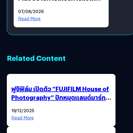
แล้ว ซื้อสินค้าลิขสิทธิ์แท้ได้
07/08/2026
โดยตรง
Read More
Related Content
ฟูจิฟิล์ม เปิดตัว “FUJIFILM House of
Photography” ปักหมุดแลนด์มาร์ก
ใหม่ใจกลางสยาม
19/12/2025
Read More