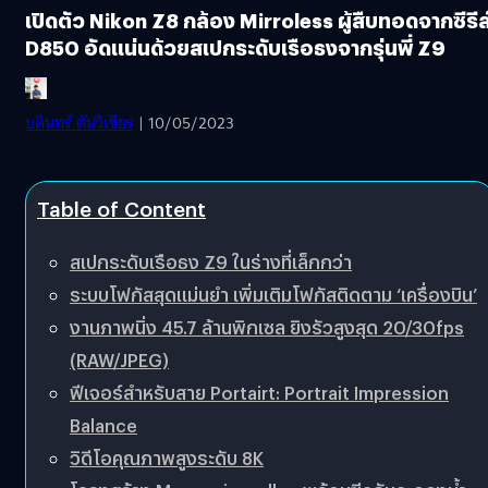
เปิดตัว Nikon Z8 กล้อง Mirroless ผู้สืบทอดจากซีรีส
D850 อัดแน่นด้วยสเปกระดับเรือธงจากรุ่นพี่ Z9
บดินทร์ ตันวิเชียร
| 10/05/2023
Table of Content
สเปกระดับเรือธง Z9 ในร่างที่เล็กกว่า
ระบบโฟกัสสุดแม่นยำ เพิ่มเติมโฟกัสติดตาม ‘เครื่องบิน’
งานภาพนิ่ง 45.7 ล้านพิกเซล ยิงรัวสูงสุด 20/30fps
(RAW/JPEG)
ฟีเจอร์สำหรับสาย Portairt: Portrait Impression
Balance
วิดีโอคุณภาพสูงระดับ 8K