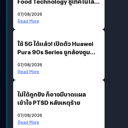
Food Technology ชูเทคโนโลยี
“AminoScience” เจาะอินไซต์ผู้
07/08/2026
บริโภคและ B2B
Read More
ใช้ 5G ได้แล้ว! เปิดตัว Huawei
Pura 90s Series ชูกล้องซูม
200 MP ในรุ่นท็อป
07/08/2026
Read More
ไม่ได้ถูกยิง ก็อาจมีบาดแผล
เข้าใจ PTSD หลังเหตุร้าย
07/08/2026
Read More