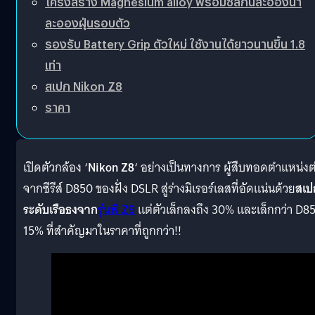
โครงสร้าง Magnesium alloy พร้อมซีลกันละอองน้ำ
ละอองฝุ่นรอบตัว
รองรับ Battery Grip ตัวใหม่ ใช้งานได้ยาวนานขึ้น 1.8
เท่า
สเปก Nikon Z8
ราคา
เปิดตัวกล้อง ‘
Nikon Z8
‘ อย่างเป็นทางการ ผู้สืบทอดตำแหน่งต
จากซีรีส์ D850 ของฝั่ง DSLR สู่ร่างมิเรอร์เลสที่อัดแน่นด้วย
สเป
ระดับเรือธงจาก
รุ่นพี่ Z9
แต่ตัวเล็กลงถึง 30% และเล็กกว่า D8
15% ที่สำคัญมาในราคาที่ถูกกว่า!!