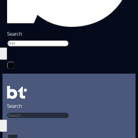
Search
Search