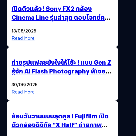
เปิดตัวแล้ว ! Sony FX2 กล้อง
Cinema Line รุ่นล่าสุด ตอบโจทย์ครี
เอเตอร์มืออาชีพขั้นสุด
13/08/2025
Read More
ถ่ายรูปแฟลชยังไงให้โซ้ะ ! แบบ Gen Z
รู้จัก AI Flash Photography ฟีเจอร์
ใหม่ OPPO Reno14 Series 5G
30/06/2025
Read More
ย้อนวันวานแบบสุดคูล ! Fujifilm เปิด
ตัวกล้องดิจิทัล “X Half” ถ่ายภาพ
ฟิล์มสไตล์วินเทจในตัวเดียว