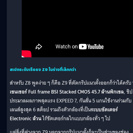
สเปกระดับเรือธง Z9 ในร่างที่เล็กกว่า
สำหรับ Z8 พูดง่าย ๆ ก็คือ Z9 ที่ตัดกริปแนวตั้งออกก็ว่าได้ครับ ท
เซนเซอร์ Full frame BSI Stacked CMOS 45.7 ล้านพิกเซล
, ชิป
ประมวลผลภาพสุดแรง EXPEED 7, กันสั่น 5 แกนใช้งานร่วมกับ
เลนส์สูงสุด 6 สต็อป รวมถึงตัวกล้องที่เป็น
ระบบชัตเตอร์
Electronic ล้วน
ไร้ชัตเตอร์กลไกแบบกล้องทั่ว ๆ ไป
แต่สิ่งที่ต่างจาก Z9 นอกจากกริปแนวตั้งก็จะเป็นส่วนของช่อง