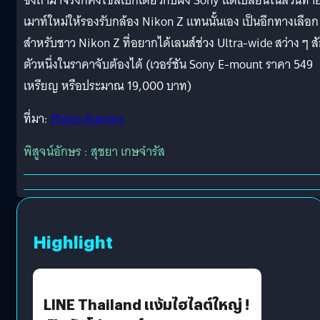
ซึ่งถ้ามาจริงก็คงใช้สเปกเดียวกับฝั่ง Sony แต่เปลี่ยนในส่วนท้า
เมาท์ใหม่ให้รองรับกล้อง Nikon Z แทนนั้นเอง เป็นอีกทางเลือก
สำหรับชาว Nikon Z ที่อยากได้เลนส์ช่วง Ultra-wide สว่าง ๆ ส
ตัวหนึ่งในราคาจับต้องได้ (เวอร์ชัน Sony E-mount ราคา 549
เหรียญ หรือประมาณ 19,000 บาท)
ที่มา:
Photo Rumors
พิสูจน์อักษร : สุชยา เกษจำรัส
Highlight
LINE Thailand แง้มไฮไลต์ใหญ่ !