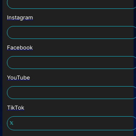
Instagram
Facebook
YouTube
TikTok