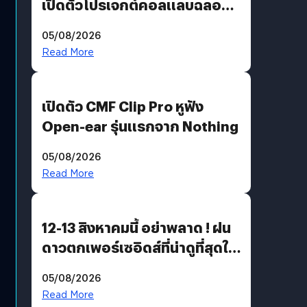
เปิดตัวโปรเจกต์คอลแลบฉลอง
30 ปี Pretty Guardian Sailor
05/08/2026
Moon x LINE FRIENDS
Read More
เปิดตัว CMF Clip Pro หูฟัง
Open-ear รุ่นแรกจาก Nothing
05/08/2026
Read More
12-13 สิงหาคมนี้ อย่าพลาด ! ฝน
ดาวตกเพอร์เซอิดส์ที่น่าดูที่สุดใน
รอบหลายปี
05/08/2026
Read More