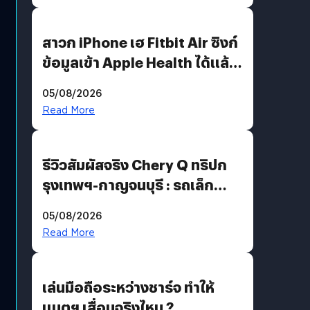
สาวก iPhone เฮ Fitbit Air ซิงก์
ข้อมูลเข้า Apple Health ได้แล้ว
แต่ HRV ยังไม่มา
05/08/2026
Read More
รีวิวสัมผัสจริง Chery Q ทริปก
รุงเทพฯ-กาญจนบุรี : รถเล็ก
ฟีเจอร์แน่น ช่วงล่างเฟิร์ม
05/08/2026
ฟังก์ชันเกินตัว
Read More
เล่นมือถือระหว่างชาร์จ ทำให้
แบตฯ เสื่อมจริงไหม ?