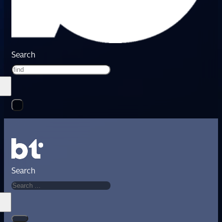
Search
Search