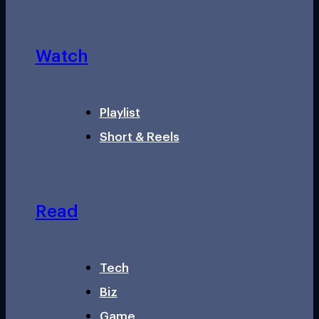
Watch
Playlist
Short & Reels
Read
Tech
Biz
Game