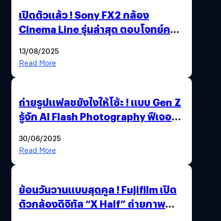
เปิดตัวแล้ว ! Sony FX2 กล้อง
Cinema Line รุ่นล่าสุด ตอบโจทย์ครี
เอเตอร์มืออาชีพขั้นสุด
13/08/2025
Read More
ถ่ายรูปแฟลชยังไงให้โซ้ะ ! แบบ Gen Z
รู้จัก AI Flash Photography ฟีเจอร์
ใหม่ OPPO Reno14 Series 5G
30/06/2025
Read More
ย้อนวันวานแบบสุดคูล ! Fujifilm เปิด
ตัวกล้องดิจิทัล “X Half” ถ่ายภาพ
ฟิล์มสไตล์วินเทจในตัวเดียว