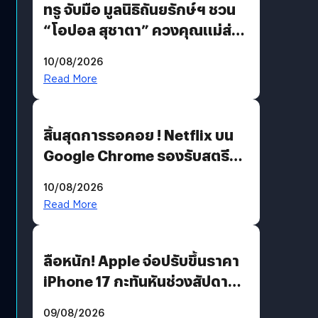
ทรู จับมือ มูลนิธิถันยรักษ์ฯ ชวน
“โอปอล สุชาตา” ควงคุณแม่ส่ง
ต่อแคมเปญ “เต้าต้องตรวจ”
10/08/2026
เติมเต็มความหมายวันแม่ปีนี้
Read More
สิ้นสุดการรอคอย ! Netflix บน
Google Chrome รองรับสตรีม
คมชัดระดับ 4K แต่ต้องผ่าน
10/08/2026
เงื่อนไขที่กำหนด
Read More
ลือหนัก! Apple จ่อปรับขึ้นราคา
iPhone 17 กะทันหันช่วงสัปดาห์ที่
10 สิงหาคมนี้
09/08/2026