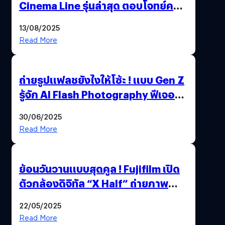
Cinema Line รุ่นล่าสุด ตอบโจทย์ครี
เอเตอร์มืออาชีพขั้นสุด
13/08/2025
Read More
ถ่ายรูปแฟลชยังไงให้โซ้ะ ! แบบ Gen Z
รู้จัก AI Flash Photography ฟีเจอร์
ใหม่ OPPO Reno14 Series 5G
30/06/2025
Read More
ย้อนวันวานแบบสุดคูล ! Fujifilm เปิด
ตัวกล้องดิจิทัล “X Half” ถ่ายภาพ
ฟิล์มสไตล์วินเทจในตัวเดียว
22/05/2025
Read More