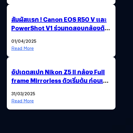
สัมผัสแรก ! Canon EOS R50 V และ
PowerShot V1 ร่วมทดสอบกล้องตัว
เป็น ๆ 2-6 เม.ย. ณ MRT พหลโยธิน
01/04/2025
Read More
อัปเดตสเปก Nikon Z5 II กล้อง Full
frame Mirrorless ตัวเริ่มต้น ก่อนเปิด
ตัวเดือนหน้า
31/03/2025
Read More