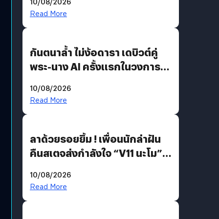
10/08/2026
คุยกับแผนที่ได้แล้ว
Read More
กันตนาล้ำ ไม่ง้อดารา เดบิวต์คู่
พระ-นาง AI ครั้งแรกในวงการ
บันเทิงไทย !
10/08/2026
Read More
ลาด้วยรอยยิ้ม ! เพื่อนนักล่าฝัน
คืนสเตจส่งกำลังใจ “V11 นะโม”
ยุติฝันสัปดาห์ที่ 9 ท่ามกลางความ
10/08/2026
รักแน่นฮอลล์
Read More