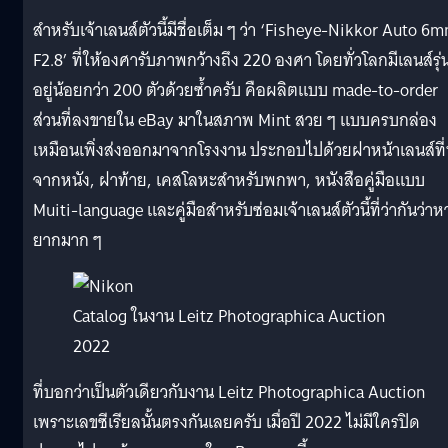
สำหรับเจ้าเลนส์ตัวนี้มีชื่อเต็ม ๆ ว่า ‘Fisheye-Nikkor Auto 6
F2.8’ ที่ให้องศารับภาพกว้างถึง 220 องศา โดยทั่วโลกมีเลนส์รุ่นน
อยู่น้อยกว่า 200 ตัวด้วยซ้ำครับ คือผลิตแบบ made-to-order
ส่วนที่ลงขายใน eBay มาในสภาพ Mint สวย ๆ แบบครบกล่อง
เหมือนเพิ่งส่งออกมาจากโรงงาน ประกอบไปด้วยฝาหน้าเลนส์ที
จากหนัง, ฝาท้าย, เคสโลหะสำหรับพกพา, หนังสือคู่มือแบบ
Muiti-language และคู่มือสำหรับซ่อมเจ้าเลนส์ตัวนี้ที่ว่ากันว่าห
ยากมาก ๆ
Catalog ในงาน Leitz Photographica Auction
2022
ที่บอกว่าเป็นตัวเดียวกับงาน Leitz Photographica Auction
เพราะเลขซีเรียลนั้นตรงกันเลยครับ เมื่อปี 2022 ไม่มีใครปิด