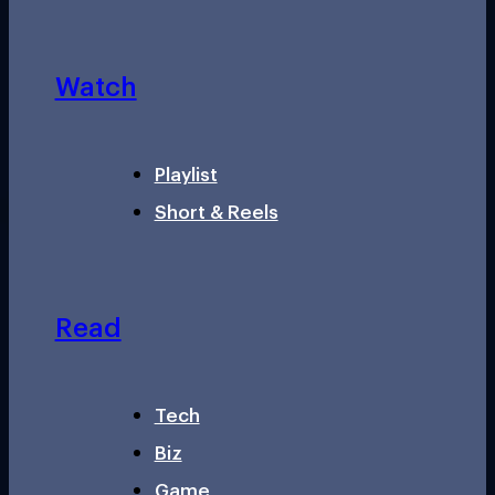
Watch
Playlist
Short & Reels
Read
Tech
Biz
Game