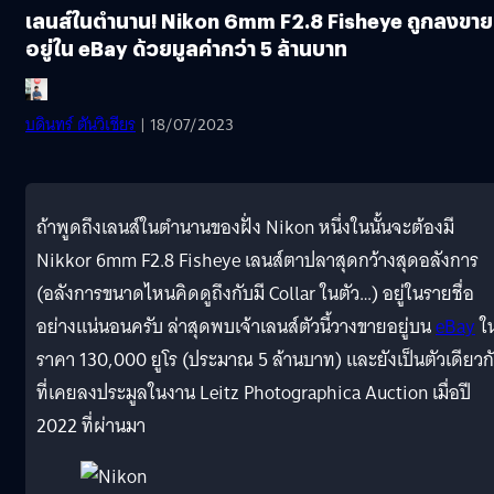
เลนส์ในตำนาน! Nikon 6mm F2.8 Fisheye ถูกลงขาย
อยู่ใน eBay ด้วยมูลค่ากว่า 5 ล้านบาท
บดินทร์ ตันวิเชียร
| 18/07/2023
ถ้าพูดถึงเลนส์ในตำนานของฝั่ง Nikon หนึ่งในนั้นจะต้องมี
Nikkor 6mm F2.8 Fisheye เลนส์ตาปลาสุดกว้างสุดอลังการ
(อลังการขนาดไหนคิดดูถึงกับมี Collar ในตัว…) อยู่ในรายชื่อ
อย่างแน่นอนครับ ล่าสุดพบเจ้าเลนส์ตัวนี้วางขายอยู่บน
eBay
ใ
ราคา 130,000 ยูโร (ประมาณ 5 ล้านบาท) และยังเป็นตัวเดียวก
ที่เคยลงประมูลในงาน Leitz Photographica Auction เมื่อปี
2022 ที่ผ่านมา