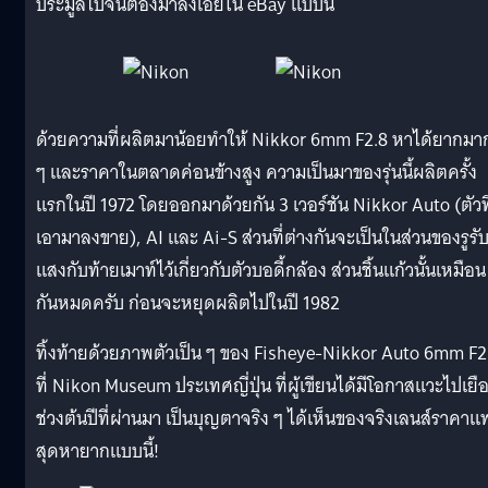
ประมูลไปจนต้องมาลงเอยใน eBay แบบนี้
ด้วยความที่ผลิตมาน้อยทำให้ Nikkor 6mm F2.8 หาได้ยากมา
ๆ และราคาในตลาดค่อนข้างสูง ความเป็นมาของรุ่นนี้ผลิตครั้ง
แรกในปี 1972 โดยออกมาด้วยกัน 3 เวอร์ชัน Nikkor Auto (ตัวที
เอามาลงขาย), AI และ Ai-S ส่วนที่ต่างกันจะเป็นในส่วนของรูรั
แสงกับท้ายเมาท์ไว้เกี่ยวกับตัวบอดี้กล้อง ส่วนชิ้นแก้วนั้นเหมือน
กันหมดครับ ก่อนจะหยุดผลิตไปในปี 1982
ทิ้งท้ายด้วยภาพตัวเป็น ๆ ของ Fisheye-Nikkor Auto 6mm F2
ที่ Nikon Museum ประเทศญี่ปุ่น ที่ผู้เขียนได้มีโอกาสแวะไปเยื
ช่วงต้นปีที่ผ่านมา เป็นบุญตาจริง ๆ ได้เห็นของจริงเลนส์ราคาแ
สุดหายากแบบนี้!