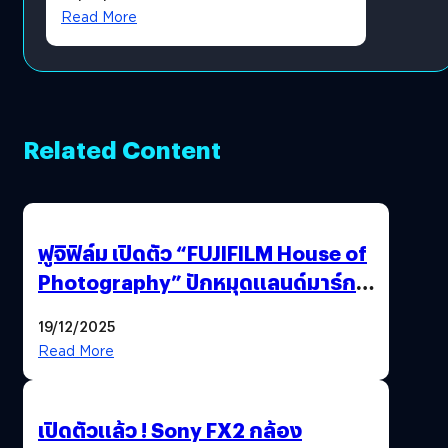
Read More
Related Content
ฟูจิฟิล์ม เปิดตัว “FUJIFILM House of
Photography” ปักหมุดแลนด์มาร์ก
ใหม่ใจกลางสยาม
19/12/2025
Read More
เปิดตัวแล้ว ! Sony FX2 กล้อง