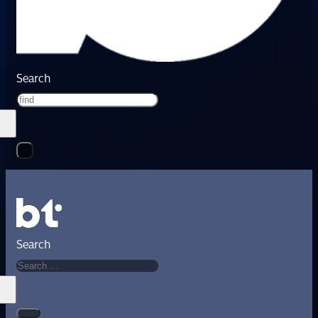
Search
Search