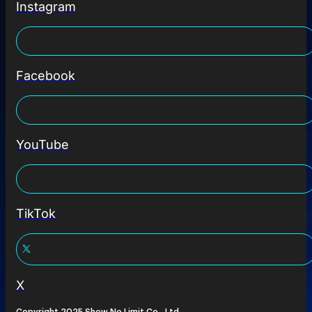
Instagram
Facebook
YouTube
TikTok
X
Copyright 2025 Show No Limit Co., Ltd.