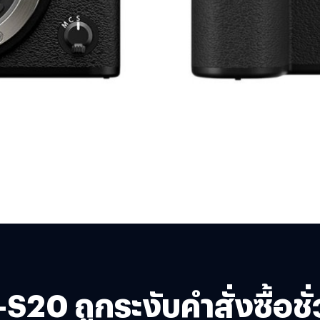
0 ถูกระงับคำสั่งซื้อชั่