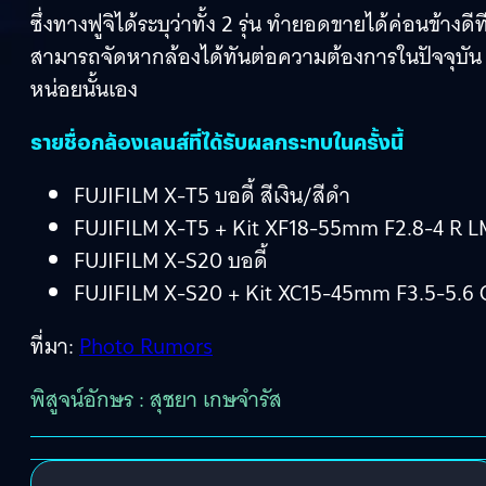
ซึ่งทางฟูจิได้ระบุว่าทั้ง 2 รุ่น ทำยอดขายได้ค่อนข้างดีท
สามารถจัดหากล้องได้ทันต่อความต้องการในปัจจุบัน 
หน่อยนั้นเอง
รายชื่อกล้องเลนส์ที่ได้รับผลกระทบในครั้งนี้
FUJIFILM X-T5 บอดี้ สีเงิน/สีดำ
FUJIFILM X-T5 + Kit XF18-55mm F2.8-4 R LM 
FUJIFILM X-S20 บอดี้
FUJIFILM X-S20 + Kit XC15-45mm F3.5-5.6 
ที่มา:
Photo Rumors
พิสูจน์อักษร : สุชยา เกษจำรัส