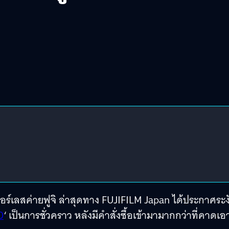
อร์เลสค่ายฟูจิ ล่าสุดทาง FUJIFILM Japan ได้ประกาศระง
0
‘ เป็นการชั่วคราว หลังมีคำสั่งซื้อเข้ามามากกว่าที่คาดเอา