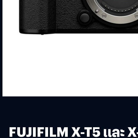
FUJIFILM X-T5 และ X-S2