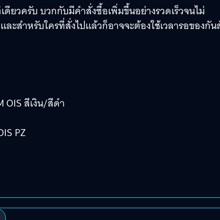
ีเดียวครับ บวกกับมีคำสั่งซื้อเพิ่มขึ้นอย่างรวดเร็วจนไม่
และสำหรับใครที่สั่งไปแล้วก็อาจจะต้องใช้เวลารอของกันส
OIS สีเงิน/สีดำ
OIS PZ