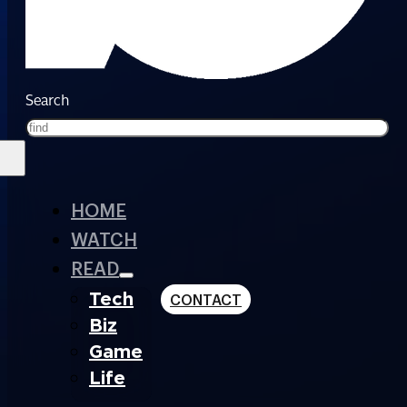
Search
HOME
WATCH
READ
Tech
CONTACT
Biz
Game
Life