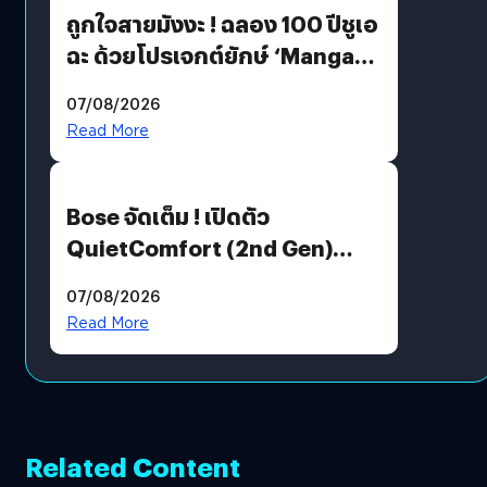
ถูกใจสายมังงะ ! ฉลอง 100 ปีชูเอ
ฉะ ด้วยโปรเจกต์ยักษ์ ‘Manga
Million’ เปิดให้อ่านฟรี 1 ล้านหน้า
07/08/2026
มีภาษาไทยด้วย
Read More
Bose จัดเต็ม ! เปิดตัว
QuietComfort (2nd Gen)
ฟีเจอร์ใหม่เพียบ แต่ราคาเดิม
07/08/2026
Read More
Related Content