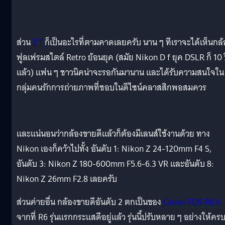
ส่วน
Z f
ก็เป็นอะไรที่ตามคาดเลยครับ นาน ๆ ทีเราจะได้เห็นกล้
ฟูลเฟรมสไตล์ Retro ย้อนยุค (สมัย Nikon D f ยุค DSLR ก็ 10 
แล้ว) แฟน ๆ ชาวนิคน่าจะรอกันมานาน และได้รับความสนใจใน
กลุ่มคนรักการถ่ายภาพที่ชอบในดีไซน์คลาสสิกพอสมควร
และแน่นอนว่ากล้องขายดีแล้วก็ต้องมีเลนส์ใช้งานด้วย ทาง
Nikon เองก็คว้าไปทั้ง อันดับ 1: Nikon Z 24-120mm F4 S,
อันดับ 3: Nikon Z 180-600mm F5.6-6.3 VR และอันดับ 8:
Nikon Z 26mm F2.8 เลยครับ
ส่วนค่ายอื่น กล้องขายดีอันดับ 2 ตกเป็นของ
Canon EOS R6 II
จากที่ R6 รุ่นแรกกระแสดีอยู่แล้ว รุ่นนี้ปรับหลาย ๆ อย่างให้คร