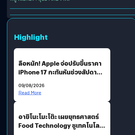
Highlight
ลือหนัก! Apple จ่อปรับขึ้นราคา
iPhone 17 กะทันหันช่วงสัปดาห์ที่
10 สิงหาคมนี้
09/08/2026
Read More
อายิโนะโมะโต๊ะ เผยยุทธศาสตร์
Food Technology ชูเทคโนโลยี
“AminoScience” เจาะอินไซต์ผู้