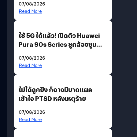
07/08/2026
บริโภคและ B2B
Read More
ใช้ 5G ได้แล้ว! เปิดตัว Huawei
Pura 90s Series ชูกล้องซูม
200 MP ในรุ่นท็อป
07/08/2026
Read More
ไม่ได้ถูกยิง ก็อาจมีบาดแผล
เข้าใจ PTSD หลังเหตุร้าย
07/08/2026
Read More