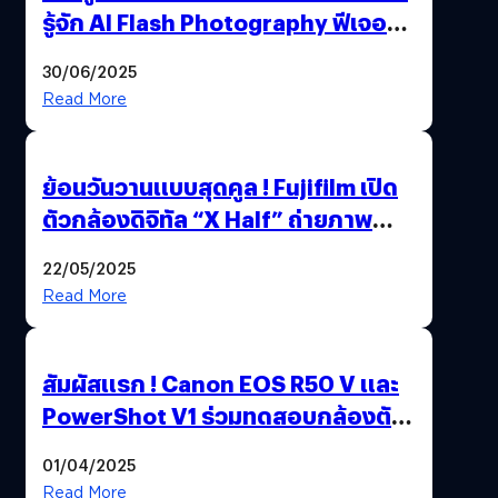
รู้จัก AI Flash Photography ฟีเจอร์
ใหม่ OPPO Reno14 Series 5G
30/06/2025
Read More
ย้อนวันวานแบบสุดคูล ! Fujifilm เปิด
ตัวกล้องดิจิทัล “X Half” ถ่ายภาพ
ฟิล์มสไตล์วินเทจในตัวเดียว
22/05/2025
Read More
สัมผัสแรก ! Canon EOS R50 V และ
PowerShot V1 ร่วมทดสอบกล้องตัว
เป็น ๆ 2-6 เม.ย. ณ MRT พหลโยธิน
01/04/2025
Read More