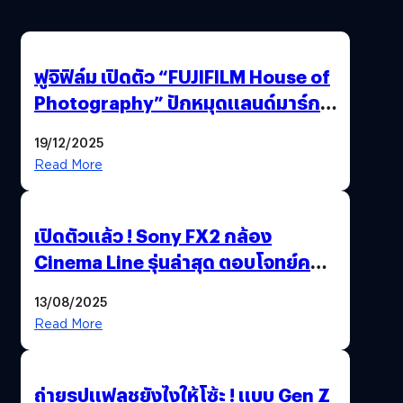
ฟูจิฟิล์ม เปิดตัว “FUJIFILM House of
Photography” ปักหมุดแลนด์มาร์ก
ใหม่ใจกลางสยาม
19/12/2025
Read More
เปิดตัวแล้ว ! Sony FX2 กล้อง
Cinema Line รุ่นล่าสุด ตอบโจทย์ครี
เอเตอร์มืออาชีพขั้นสุด
13/08/2025
Read More
ถ่ายรูปแฟลชยังไงให้โซ้ะ ! แบบ Gen Z