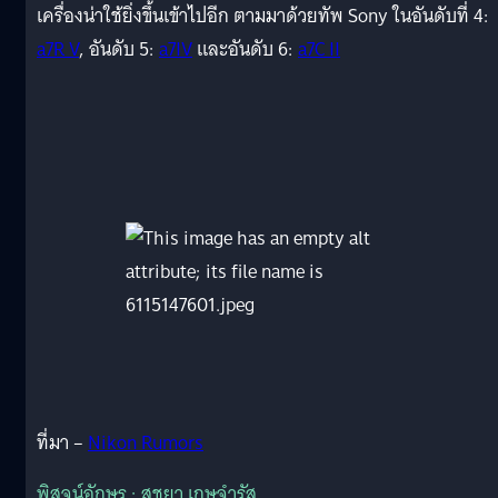
เครื่องน่าใช้ยิ่งขึ้นเข้าไปอีก ตามมาด้วยทัพ Sony ในอันดับที่ 4:
a7R V
, อันดับ 5:
a7IV
และอันดับ 6:
a7C II
ที่มา –
Nikon Rumors
พิสูจน์อักษร : สุชยา เกษจำรัส