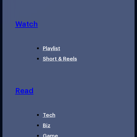
Watch
Playlist
Short & Reels
Read
Tech
Biz
Game