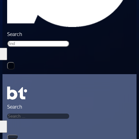
Search
Search