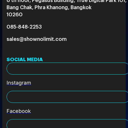
Bang Chak, Phra Khanong, Bangkok
10260
085-848-2253
sales@shownolimit.com
SOCIAL MEDIA
Instagram
Facebook