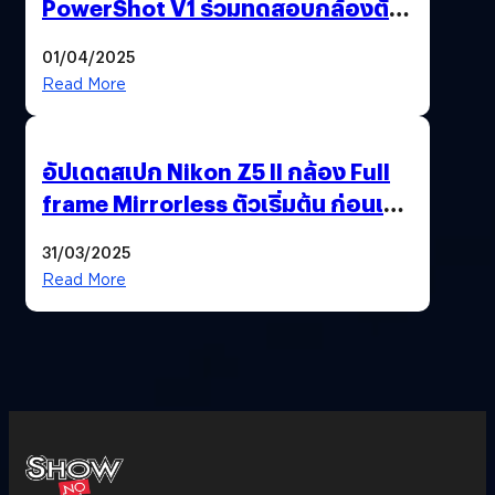
PowerShot V1 ร่วมทดสอบกล้องตัว
เป็น ๆ 2-6 เม.ย. ณ MRT พหลโยธิน
01/04/2025
Read More
อัปเดตสเปก Nikon Z5 II กล้อง Full
frame Mirrorless ตัวเริ่มต้น ก่อนเปิด
ตัวเดือนหน้า
31/03/2025
Read More