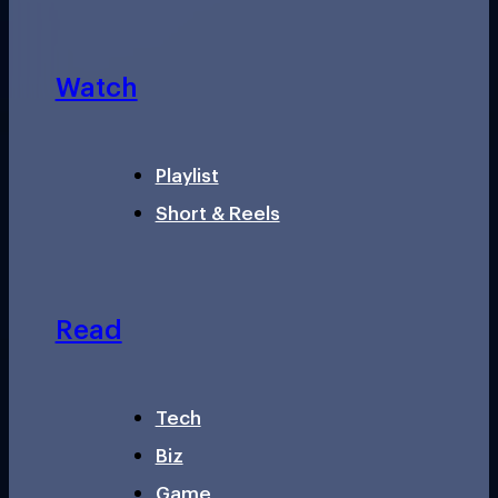
Watch
Playlist
Short & Reels
Read
Tech
Biz
Game