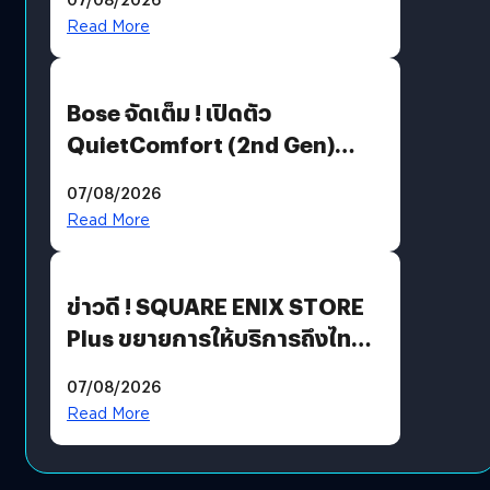
มีภาษาไทยด้วย
Read More
Bose จัดเต็ม ! เปิดตัว
QuietComfort (2nd Gen)
ฟีเจอร์ใหม่เพียบ แต่ราคาเดิม
07/08/2026
Read More
ข่าวดี ! SQUARE ENIX STORE
Plus ขยายการให้บริการถึงไทย
แล้ว ซื้อสินค้าลิขสิทธิ์แท้ได้
07/08/2026
โดยตรง
Read More