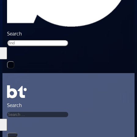
Search
Search