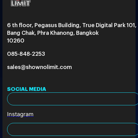
6 th floor, Pegasus Building, True Digital Park 101,
Bang Chak, Phra Khanong, Bangkok
10260
085-848-2253
sales@shownolimit.com
SOCIAL MEDIA
Instagram