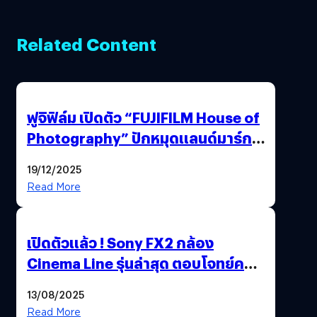
Related Content
ฟูจิฟิล์ม เปิดตัว “FUJIFILM House of
Photography” ปักหมุดแลนด์มาร์ก
ใหม่ใจกลางสยาม
19/12/2025
Read More
เปิดตัวแล้ว ! Sony FX2 กล้อง
Cinema Line รุ่นล่าสุด ตอบโจทย์ครี
เอเตอร์มืออาชีพขั้นสุด
13/08/2025
Read More