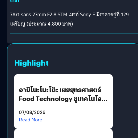
ราคา
7Artisans 27mm F2.8 STM เมาท์ Sony E มีราคาอยู่ที่ 129
เหรียญ (ประมาณ 4,800 บาท)
Highlight
อายิโนะโมะโต๊ะ เผยยุทธศาสตร์
Food Technology ชูเทคโนโลยี
“AminoScience” เจาะอินไซต์ผู้
07/08/2026
บริโภคและ B2B
Read More