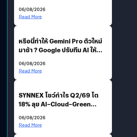
อีกฝั่งไม่ตอบโต้ แต่ฟ้องต่อ
06/08/2026
Read More
หรือนี่ทำให้ Gemini Pro ตัวใหม่
มาช้า ? Google ปรับทีม AI ให้
Demis Hassabis ลุยพัฒนา
06/08/2026
AGI
Read More
SYNNEX โชว์กำไร Q2/69 โต
18% ลุย AI–Cloud–Green
Energy สร้างฐาน Recurring
06/08/2026
Revenue เร่งเครื่อง New
Read More
Growth Engine พร้อมจ่าย