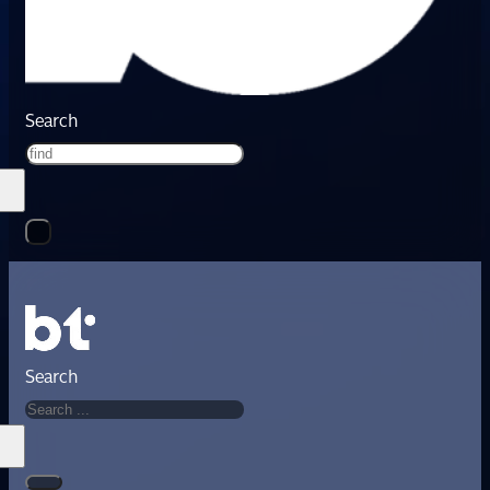
Search
Search