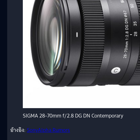
SIGMA 28-70mm f/2.8 DG DN Contemporary
อ้างอิง:
SonyAlpha Rumors