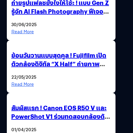
ถ่ายรูปแฟลชยังไงให้โซ้ะ ! แบบ Gen Z
รู้จัก AI Flash Photography ฟีเจอร์
ใหม่ OPPO Reno14 Series 5G
30/06/2025
Read More
ย้อนวันวานแบบสุดคูล ! Fujifilm เปิด
ตัวกล้องดิจิทัล “X Half” ถ่ายภาพ
ฟิล์มสไตล์วินเทจในตัวเดียว
22/05/2025
Read More
สัมผัสแรก ! Canon EOS R50 V และ
PowerShot V1 ร่วมทดสอบกล้องตัว
เป็น ๆ 2-6 เม.ย. ณ MRT พหลโยธิน
01/04/2025