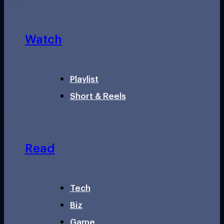
Watch
Playlist
Short & Reels
Read
Tech
Biz
Game