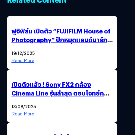
ฟูจิฟิล์ม เปิดตัว “FUJIFILM House of
Photography” ปักหมุดแลนด์มาร์ก
ใหม่ใจกลางสยาม
19/12/2025
Read More
เปิดตัวแล้ว ! Sony FX2 กล้อง
Cinema Line รุ่นล่าสุด ตอบโจทย์ครี
เอเตอร์มืออาชีพขั้นสุด
13/08/2025
Read More