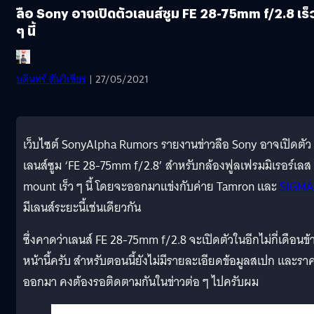
ลือ Sony อาจเปิดตัวเลนส์ซูม FE 28-75mm f/2.8 เร็
ๆ นี้
บดินทร์ ตันวิเชียร
| 27/05/2021
เว็บไซต์ SonyAlpha Rumors รายงานข่าวลือ Sony อาจเปิดตัว
เลนส์ซูม ‘FE 28-75mm f/2.8’ สำหรับกล้องฟูลเฟรมมิเรอร์เลส
mount เร็ว ๆ นี้ โดยจะออกมาแข่งกับค่าย Tamron และ
SIGMA
มีเลนส์ระยะนี้เช่นเดียวกัน
ซึ่งคาดว่าเลนส์ FE 28-75mm f/2.8 จะเปิดตัวในอีกไม่กี่เดือนข้
หน้านี้ครับ สำหรับตอนนี้ยังไม่มีรายละเอียดข้อมูลสเปก และรา
ออกมา คงต้องรอติดตามกันในข่าวต่อ ๆ ไปครับผม