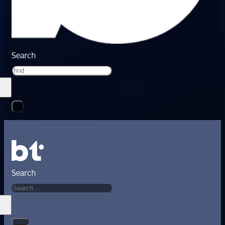
Search
Search