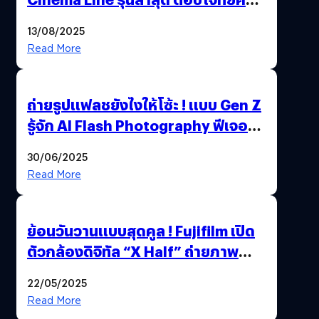
เอเตอร์มืออาชีพขั้นสุด
13/08/2025
Read More
ถ่ายรูปแฟลชยังไงให้โซ้ะ ! แบบ Gen Z
รู้จัก AI Flash Photography ฟีเจอร์
ใหม่ OPPO Reno14 Series 5G
30/06/2025
Read More
ย้อนวันวานแบบสุดคูล ! Fujifilm เปิด
ตัวกล้องดิจิทัล “X Half” ถ่ายภาพ
ฟิล์มสไตล์วินเทจในตัวเดียว
22/05/2025
Read More