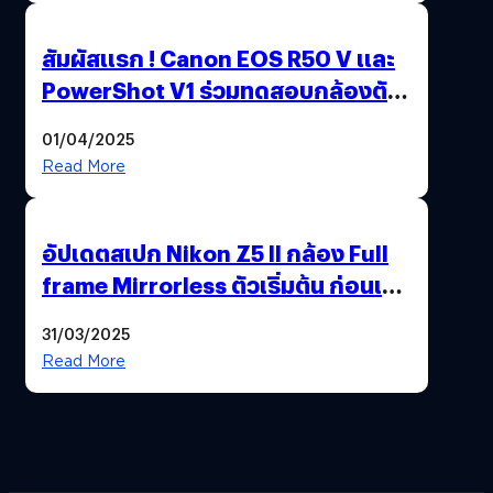
สัมผัสแรก ! Canon EOS R50 V และ
PowerShot V1 ร่วมทดสอบกล้องตัว
เป็น ๆ 2-6 เม.ย. ณ MRT พหลโยธิน
01/04/2025
Read More
อัปเดตสเปก Nikon Z5 II กล้อง Full
frame Mirrorless ตัวเริ่มต้น ก่อนเปิด
ตัวเดือนหน้า
31/03/2025
Read More