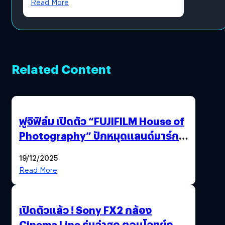
Read More
Related Content
ฟูจิฟิล์ม เปิดตัว “FUJIFILM House of
Photography” ปักหมุดแลนด์มาร์ก
ใหม่ใจกลางสยาม
19/12/2025
Read More
เปิดตัวแล้ว ! Sony FX2 กล้อง
Cinema Line รุ่นล่าสุด ตอบโจทย์ครี