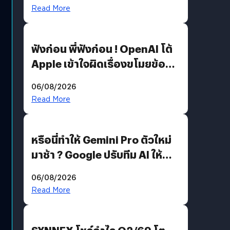
รหัสผ่านหลุด ไม่ใช่แฮ็กเกอร์
Read More
ฟังก่อน พี่ฟังก่อน ! OpenAI โต้
Apple เข้าใจผิดเรื่องขโมยข้อมูล
อีกฝั่งไม่ตอบโต้ แต่ฟ้องต่อ
06/08/2026
Read More
หรือนี่ทำให้ Gemini Pro ตัวใหม่
มาช้า ? Google ปรับทีม AI ให้
Demis Hassabis ลุยพัฒนา
06/08/2026
AGI
Read More