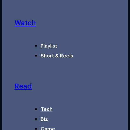
Watch
Playlist
Short & Reels
Read
Tech
Biz
Game