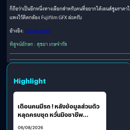
ก็ถือว่าเป็นอีกหนึ่งทางเลือกสำหรับคนที่อยากได้เลนส์ซูมราคาไ
แพงไว้ติดกล้อง Fujifilm GFX ล่ะครับ
อ้างอิง:
Fuji Rumors
พิสูจน์อักษร : สุชยา เกษจำรัส
Highlight
เตือนคนมีรถ ! หลังข้อมูลส่วนตัว
หลุดครบชุด หวั่นมิจชาชีพ
สวมรอย ล่าสุดพบแล้วเกิดจาก
06/08/2026