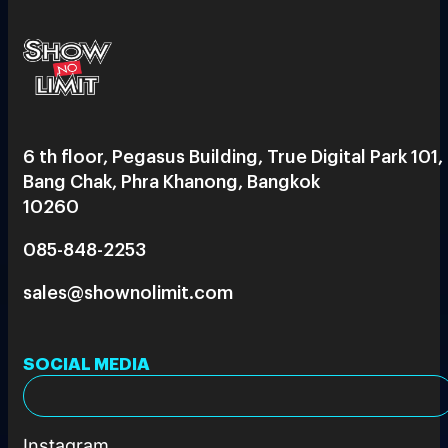
6 th floor, Pegasus Building, True Digital Park 101,
Bang Chak, Phra Khanong, Bangkok
10260
085-848-2253
sales@shownolimit.com
SOCIAL MEDIA
Instagram