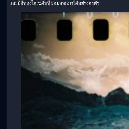
และมีสีทองไล่ระดับที่ผสมออกมาได้อย่างลงตัว