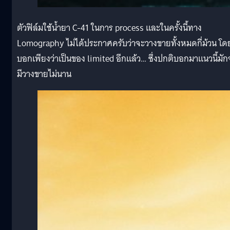
ตัวฟิล์มใช้น้ำยา C-41 ในการ process และในครั้งนี้ทาง
Lomography ไม่ได้ประกาศครับว่าจะวางขายทั้งหมดกี่ม้วน โด
บอกเพียงว่าเป็นของ limited อีกแล้ว… ซึ่งปกติบอกมาแนวนี้มัก
มีวางขายไม่นาน