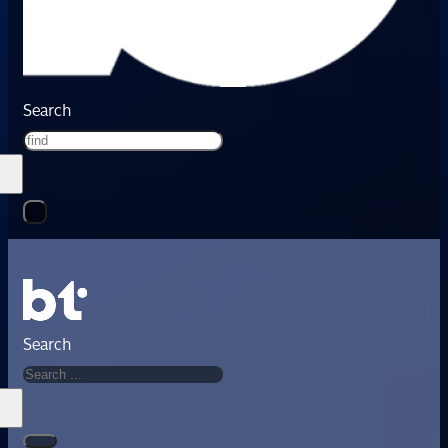
Search
Search