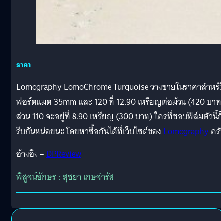
ราคา
Lomography LomoChrome Turquoise วางขายในราคาสำหรั
ฟอร์ตแมต 35mm และ 120 ที่ 12.90 เหรียญต่อม้วน (420 บาท
ส่วน 110 จะอยู่ที่ 8.90 เหรียญ (300 บาท) ใครที่ชอบฟิล์มตัวนี้ก
รีบกันหน่อยนะ โดยหาซื้อกันได้ที่เว็บไซต์ของ
Lomography
ครั
อ้างอิง –
DPReview
พิสูจน์อักษร : สุชยา เกษจำรัส