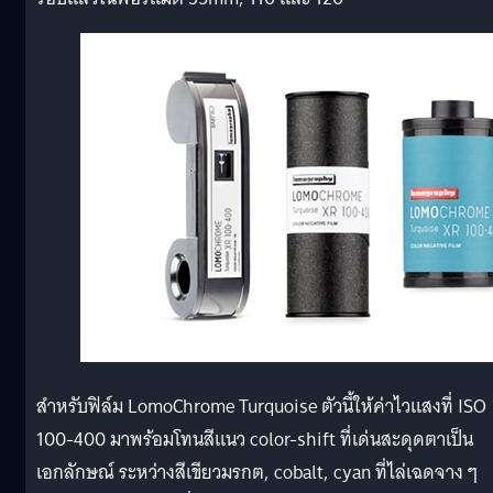
สำหรับฟิล์ม LomoChrome Turquoise ตัวนี้ให้ค่าไวแสงที่ ISO
100-400 มาพร้อมโทนสีแนว color-shift ที่เด่นสะดุดตาเป็น
เอกลักษณ์ ระหว่างสีเขียวมรกต, cobalt, cyan ที่ไล่เฉดจาง ๆ