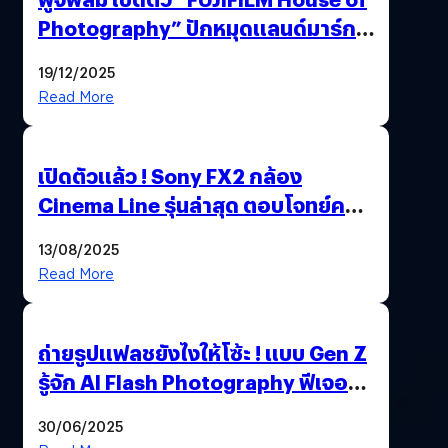
Photography” ปักหมุดแลนด์มาร์ก
ใหม่ใจกลางสยาม
19/12/2025
Read More
เปิดตัวแล้ว ! Sony FX2 กล้อง
Cinema Line รุ่นล่าสุด ตอบโจทย์ครี
เอเตอร์มืออาชีพขั้นสุด
13/08/2025
Read More
ถ่ายรูปแฟลชยังไงให้โซ้ะ ! แบบ Gen Z
รู้จัก AI Flash Photography ฟีเจอร์
ใหม่ OPPO Reno14 Series 5G
30/06/2025