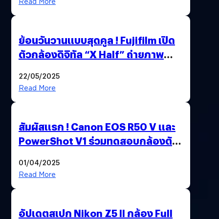
Read More
ย้อนวันวานแบบสุดคูล ! Fujifilm เปิด
ตัวกล้องดิจิทัล “X Half” ถ่ายภาพ
ฟิล์มสไตล์วินเทจในตัวเดียว
22/05/2025
Read More
สัมผัสแรก ! Canon EOS R50 V และ
PowerShot V1 ร่วมทดสอบกล้องตัว
เป็น ๆ 2-6 เม.ย. ณ MRT พหลโยธิน
01/04/2025
Read More
อัปเดตสเปก Nikon Z5 II กล้อง Full