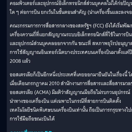
คอมพิวเตอร์และอุปกรณ์อิเล็กทรอนิกส์ส่วนบุคคลไม่ได้ก่อปัญ
ใด ๆ ต่อการบิน ยกเว้นในขั้นตอนสำคัญ (นำเครื่องขึ้นและลงจ
คณะกรรมการการสื่อสารกลางของสหรัฐฯ (FCC) ยังได้เริ่มพัฒ
เครื่องความถี่ที่แยกสัญญาณระบบอิเล็กทรอนิกส์ที่ใช้ในการบิน
และอุปกรณ์ส่วนบุคคลออกจากกัน ขณะที่ สหภาพยุโรปอนุญา
การใช้สัญญาณอินเทอร์เน็ตบางประเทศบนเครื่องบินมาตั้งแต่ปี
2008 แล้ว
ออสเตรเลียก็เป็นอีกหนึ่งประเทศที่เคยออกมายืนยันในเรื่องนี้ 
เมื่อเดือนกรกฎาคม 2010 สำนักงานการสื่อสารและสื่อสารมว
ออสเตรเลีย (ACMA) มีมติว่าสัญญาณมือถือไม่รบกวนอุปกรณ์
นำทางของเครื่องบิน แต่เฉพาะในกรณีที่สายการบินติดตั้ง
เทคโนโลยีชนิดพิเศษบนเครื่องบินเท่านั้น ถือเป็นการกรุยทางไปส
การใช้มือถือขณะบินได้