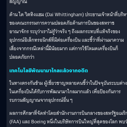
สัญญาณ
ด้าน ได วิตทิงแฮม (Dai Whittingham) ประธานเจ้าหน้าที่บริห
ของคณะกรรมการความปลอดภัยด้านการบินของสหราช
อาณาจักร ระบุว่าเราไม่รู้ว่าจริง ๆ ถึงผลกระทบที่แท้จริงของ
อุปกรณ์อิเล็กทรอนิกส์ที่มีต่อเครื่องบิน และชี้ว่าที่ผ่านมาความ
เสี่ยงจากกรณีเหล่านี้มีน้อยมาก แต่การใช้โหมดเครื่องบินก็
ปลอดภัยกว่า
เทคโนโลยีพัฒนามาไกลแล้วจากอดีต
ในทางตรงกันข้าม ผู้เชี่ยวชาญหลายคนชี้ว่าในปัจจุบันระบบต่าง
ในเครื่องบินได้รับการพัฒนามาไกลมากแล้ว เพื่อป้องกันการ
รบกวนสัญญาณจากอุปกรณ์อื่น ๆ
ผลการศึกษาที่จัดทำโดยสำนักงานการบินกลางของสหรัฐอเมริ
(FAA) และ Boeing หนึ่งในบริษัทการบินใหญ่ที่สุดของโลก พบว