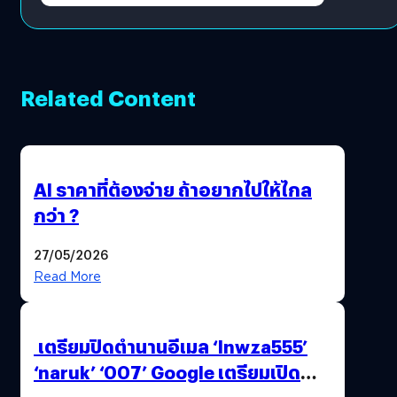
Related Content
AI ราคาที่ต้องจ่าย ถ้าอยากไปให้ไกล
กว่า ?
27/05/2026
Read More
เตรียมปิดตำนานอีเมล ‘lnwza555’
‘naruk’ ‘007’ Google เตรียมเปิด