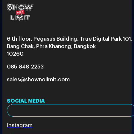
6 th floor, Pegasus Building, True Digital Park 101,
Bang Chak, Phra Khanong, Bangkok
10260
085-848-2253
sales@shownolimit.com
SOCIAL MEDIA
Instagram