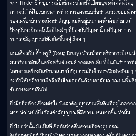
จาก Finder ชี้ว่าอุปกรณ์อิเล็กทรอนิกส์ที่เปิดอยู่จะส่งคลื่นวิทยุ
ความถี่ต่ำที่ไปรบกวนการทำงานของระบบสื่อสารและระบบนำท
ของเครื่องบิน รวมถึงเสาสัญญาณที่อยู่บนภาคพื้นดินด้วย แม้
ปัจจุบันจะมีเทคโนโลยีใหม่ ๆ ที่ป้องกันปัญหานี้ แต่ปัญหาการ
รบกวนสัญญาณก็ยังเกิดขึ้นอยู่เรื่อย ๆ
เช่นเดียวกับ ดั๊ก ดรูรี (Doug Drury) หัวหน้าภาควิชาการบิน แห่
มหาวิทยาลัยเซ็นทรัลควีนส์แลนด์ ออสเตรเลีย ที่ยืนยันว่าการที่ผ
โดยสารเครื่องบินจำนวนมากใช้อุปกรณ์อิเล็กทรอนิกส์พร้อม ๆ 
จะทำให้เครือข่ายมือถือที่เชื่อมต่อกันด้วยเสาสัญญาณบนพื้นดิ
รับภาระมากเกินไป
ยิ่งมือถือต้องเชื่อมต่อไปยังเสาสัญญาณบนพื้นดินที่อยู่ไกลออ
มากเท่าไหร่ ก็ยิ่งต้องส่งสัญญาณที่มีความแรงมากขึ้นเท่านั้น
ยิ่งไปกว่านั้น ยังเป็นที่เชื่อกันว่าคลื่นความถี่ของอุปกรณ์
อิเล็กทรอนิกส์เป็นหนึ่งในสาเหตุของการตกของเครื่องบินสายก