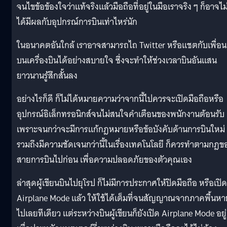
จนไขข้อข้องใจว่าแท้จริงแล้วมือถือที่อยู่ในมือเราจริง ๆ ก็อาจไม
ได้มีผลกับอุปกรณ์การบินเท่าไหร่นัก
ในอนาคตอันใกล้ เราอาจสามารถไถ Twitter หรือแชตกับเพื่อน
บนเครื่องบินได้อย่างสบายใจ ซึ่งจะทำให้ช่วงเวลาบินอันแสน
ยาวนานรู้สึกสั้นลง
อย่างไรก็ดี ก็ไม่ได้หมายความว่าจากนี้ไปควรจะเปิดมือถือหรือ
อุปกรณ์อิเล็กทรอนิกส์จนไม่สนใจคำเตือนของพนักงานต้อนรับ
เพราะจนกว่าจะมีการแก้กฎหมายหรือข้อบังคับด้านการบินใหม่
รวมถึงมีความชัดเจนกว่านี้ในเรื่องเทคโนโลยี ก็ควรทำตามกฎข
สายการบินไปก่อน เพื่อความปลอดภัยของตัวคุณเอง
ล่าสุดผู้เขียนบินไปยุโรป ก็ไม่มีการประกาศให้ปิดมือถือ หรือเปิด
Airplane Mode แล้ว ให้ใช้ได้เต็มที่จนสัญญาณจากภาคพื้นหา
ไปเลยทีเดียว แต่ระหว่างบินผู้เขียนก็ยังเปิด Airplane Mode อยู่