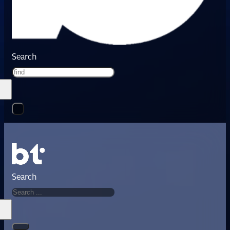
Search
Search