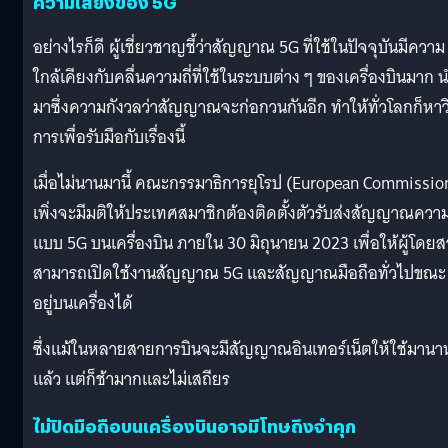
ความเสี่ยงของ 5G
อย่างไรก็ดี ผู้เชี่ยวชาญชี้ว่าสัญญาณ 5G ที่ใช้ในปัจจุบันมีความ
ใกล้เคียงกับคลื่นความถี่ที่ใช้ในระบบต่าง ๆ ของเครื่องบินมาก 
มาซึ่งความกังวลว่าสัญญาณจะก่อกวนกันอีก ทำให้ทั่วโลกก็หาวิ
การเพื่อรับมือกับเรื่องนี้
เมื่อไม่นานมานี้ คณะกรรมาธิการยุโรป (European Commissio
เพิ่งจะมีมติให้ประเทศสมาชิกต้องติดตั้งตัวรับส่งสัญญาณความถ
แบบ 5G บนเครื่องบิน ภายใน 30 มิถุนายน 2023 เพื่อให้ผู้โดยส
สามารถเปิดใช้งานสัญญาณ 5G และสัญญาณมือถือทั่วไปขณะ
อยู่บนเครื่องได้
ซึ่งแม้ในหลายสายการบินจะมีสัญญาณอินเทอร์เน็ตให้ใช้มานา
แล้ว แต่ก็ช้ามากและไม่เสถียร
ไม่ปิดมือถือบนเครื่องบินอาจมีโทษถึงจำคุก