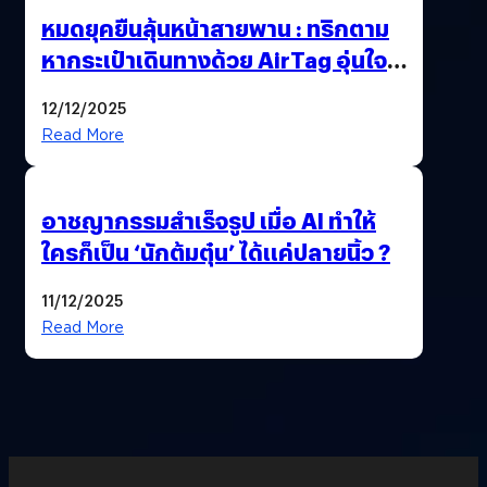
หมดยุคยืนลุ้นหน้าสายพาน : ทริกตาม
หากระเป๋าเดินทางด้วย AirTag อุ่นใจ
เหมือนพก GPS
12/12/2025
Read More
อาชญากรรมสำเร็จรูป เมื่อ AI ทำให้
ใครก็เป็น ‘นักต้มตุ๋น’ ได้แค่ปลายนิ้ว ?
11/12/2025
Read More