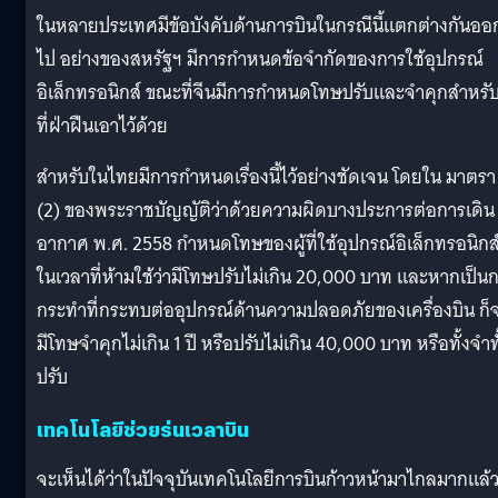
ในหลายประเทศมีข้อบังคับด้านการบินในกรณีนี้แตกต่างกันออ
ไป อย่างของสหรัฐฯ มีการกำหนดข้อจำกัดของการใช้อุปกรณ์
อิเล็กทรอนิกส์ ขณะที่จีนมีการกำหนดโทษปรับและจำคุกสำหรับผ
ที่ฝ่าฝืนเอาไว้ด้วย
สำหรับในไทยมีการกำหนดเรื่องนี้ไว้อย่างชัดเจน โดยใน มาตรา
(2) ของพระราชบัญญัติว่าด้วยความผิดบางประการต่อการเดิน
อากาศ พ.ศ. 2558 กำหนดโทษของผู้ที่ใช้อุปกรณ์อิเล็กทรอนิกส
ในเวลาที่ห้ามใช้ว่ามีโทษปรับไม่เกิน 20,000 บาท และหากเป็น
กระทำที่กระทบต่ออุปกรณ์ด้านความปลอดภัยของเครื่องบิน ก็
มีโทษจำคุกไม่เกิน 1 ปี หรือปรับไม่เกิน 40,000 บาท หรือทั้งจำทั
ปรับ
เทคโนโลยีช่วยร่นเวลาบิน
จะเห็นได้ว่าในปัจจุบันเทคโนโลยีการบินก้าวหน้ามาไกลมากแล้