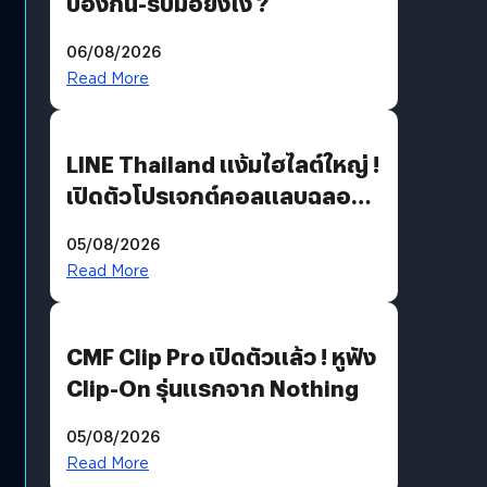
ป้องกัน-รับมือยังไง ?
06/08/2026
Read More
LINE Thailand แง้มไฮไลต์ใหญ่ !
เปิดตัวโปรเจกต์คอลแลบฉลอง
30 ปี Pretty Guardian Sailor
05/08/2026
Moon x LINE FRIENDS
Read More
CMF Clip Pro เปิดตัวแล้ว ! หูฟัง
Clip-On รุ่นแรกจาก Nothing
05/08/2026
Read More