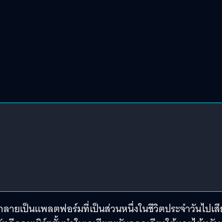
e ก็กลายเป็นแพลตฟอร์มที่เป็นส่วนหนึ่งในชีวิตประจำวันไปเสี