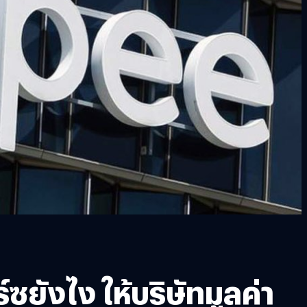
ยังไง ให้บริษัทมูลค่า