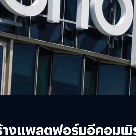
้างแพลตฟอร์มอีคอมเมิร์ซ