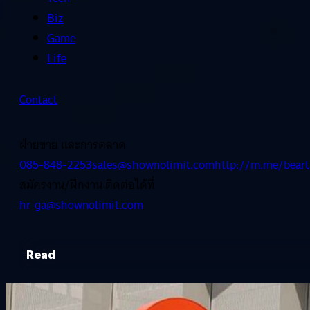
Biz
Game
Life
Contact
ฝ่ายขาย และการตลาด
085-848-2253
sales@shownolimit.com
http://m.me/beart
สมัครงาน/ฝึกงาน ติดต่อได้ที่
hr-ga@shownolimit.com
Read