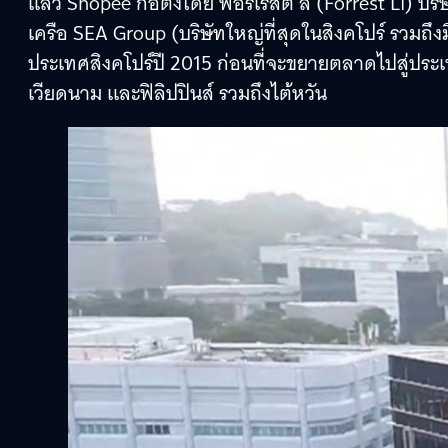
แล้ว Shopee ก่อตั้งโดย ฟอร์เรสต์ ลี (Forrest Li) บร
เครือ SEA Group (บริษัทใหญ่ที่สุดในสิงคโปร์ รวมถึงมี
ประเทศสิงคโปร์ปี 2015 ก่อนที่จะขยายตลาดไปสู่ประเทศ
เวียดนาม และฟิลิปปินส์ รวมถึงไต้หวัน