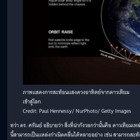
ภาพแสดงการสะท้อนแสงดวงอาทิตย์จากดาวเทียม
เข้าสู่โลก
Credit: Paul Hennessy/ NurPhoto/ Getty Images
ทว่า ดร. ศรัณย์ อธิบายว่า สิ่งที่น่ากังวลกว่านั้นคือ ดาวเทียมเหล
นี้สามารถเป็นแหล่งกำเนิดคลื่นได้หลายอย่าง เช่น สามารถสะท