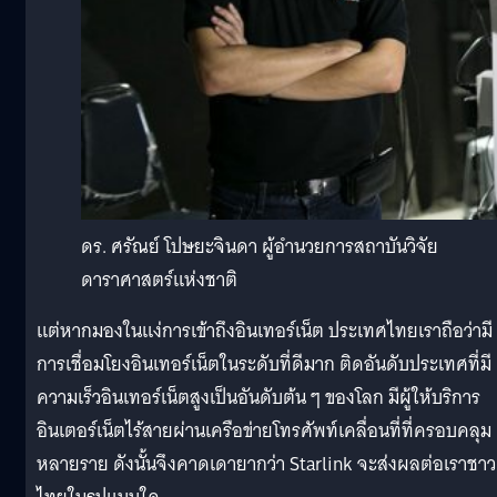
ดร. ศรัณย์ โปษยะจินดา ผู้อำนวยการสถาบันวิจัย
ดาราศาสตร์แห่งชาติ
แต่หากมองในแง่การเข้าถึงอินเทอร์เน็ต ประเทศไทยเราถือว่ามี
การเชื่อมโยงอินเทอร์เน็ตในระดับที่ดีมาก ติดอันดับประเทศที่มี
ความเร็วอินเทอร์เน็ตสูงเป็นอันดับต้น ๆ ของโลก มีผู้ให้บริการ
อินเตอร์เน็ตไร้สายผ่านเครือข่ายโทรศัพท์เคลื่อนที่ที่ครอบคลุม
หลายราย ดังนั้นจึงคาดเดายากว่า Starlink จะส่งผลต่อเราชาว