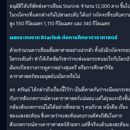
อนุมัติให้บริษัทส่งดาวเทียม Starlink จำนวน 12,000 ดวง ขึ้นไ
ในวงโคจรที่แตกต่างกันไปสามระดับ ได้แก่ วงโคจรที่ระดับควา
สูง 550 กิโลเมตร 1,110 กิโลเมตร และ 340 กิโลเมตร
ผลกระทบจาก Starlink ต่อการศึกษาดาราศาสตร์
ด้วยจำนวนดาวเทียมที่มหาศาลอย่างน่ากลัว ทั้งยังมีวงโคจรรอ
โลกระดับต่ำ ทำให้เกิดข้อกังขาว่าจะส่งผลกระทบอะไรกับโลกบ้
มันจะกีดขวางการดูดาวอย่างสุนทรี หรือการศึกษาวิจัย
ดาราศาสตร์ของมนุษย์บนโลกหรือไม่
ดร. ศรัณย์ ได้กล่าวถึงเรื่องนี้ไว้ว่า เป็นที่คาดกันว่าจะมีผลกระท
กับการสังเกตการณ์ทางดาราศาสตร์แน่นอน แต่ไม่รุนแรงถึงขั้น
กล้องสังเกตการณ์ไม่ได้อย่างที่หลาย ๆ คนกังวล หนึ่งคือ เรื่อง
ของแสงสะท้อน ซึ่งคาดว่าจะสะท้อนรบกวนทัศนวิสัยในการ
สังเกตการณ์ทางดาราศาสตร์ด้วยตา แต่ที่จริงแล้วแสงสะท้อน