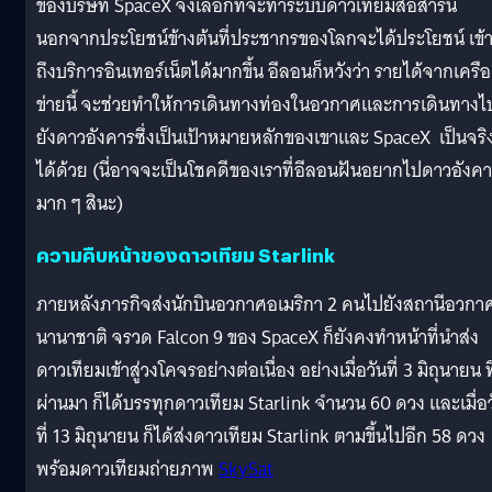
ของบริษัท SpaceX จึงเลือกที่จะทำระบบดาวเทียมสื่อสารนี้
นอกจากประโยชน์ข้างต้นที่ประชากรของโลกจะได้ประโยชน์ เข้
ถึงบริการอินเทอร์เน็ตได้มากขึ้น อีลอนก็หวังว่า รายได้จากเครือ
ข่ายนี้ จะช่วยทำให้การเดินทางท่องในอวกาศและการเดินทางไ
ยังดาวอังคารซึ่งเป็นเป้าหมายหลักของเขาและ SpaceX เป็นจริ
ได้ด้วย (นี่อาจจะเป็นโชคดีของเราที่อีลอนฝันอยากไปดาวอังค
มาก ๆ สินะ)
ความคืบหน้าของดาวเทียม Starlink
ภายหลังภารกิจส่งนักบินอวกาศอเมริกา 2 คนไปยังสถานีอวกา
นานาชาติ จรวด Falcon 9 ของ SpaceX ก็ยังคงทำหน้าที่นำส่ง
ดาวเทียมเข้าสู่วงโคจรอย่างต่อเนื่อง อย่างเมื่อวันที่ 3 มิถุนายน ที
ผ่านมา ก็ได้บรรทุกดาวเทียม Starlink จำนวน 60 ดวง และเมื่อว
ที่ 13 มิถุนายน ก็ได้ส่งดาวเทียม Starlink ตามขึ้นไปอีก 58 ดวง
พร้อมดาวเทียมถ่ายภาพ
SkySat