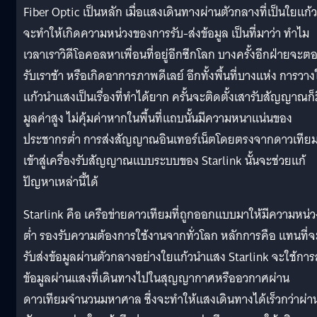
Fiber Optic เป็นหลัก เมื่อแสงเดินทางผ่านตัวกลางที่เป็นใยแก้ว
จะทำให้เกิดความหน่วงของการรับ-ส่งข้อมูล เป็นที่มาว่า ทำไม
เวลาเราวิดีโอคอลหาเพื่อนที่อยู่อีกซีกโลก บางครั้งอีกฝ่ายจะต
รับเราช้า หรือเกิดอาการภาพดีเลย์ อีกทั้งพื้นที่บางแห่ง การวา
แก้วนำแสงเป็นเรื่องที่ทำได้ยาก ครั้นจะติดตั้งเสารับสัญญาณก็
มูลค่าสูง ไม่คุ้มค่าหากในพื้นที่แถบนั้นมีความหนาแน่นของ
ประชากรต่ำ การส่งสัญญาณอินเทอร์เน็ตโดยตรงจากดาวเทีย
เข้าสู่เครื่องรับสัญญาณแบบระบบของ Starlink นั้นจะช่วยแก้
ปัญหาเหล่านี้ได้
Starlink คือ เครือข่ายดาวเทียมที่ถูกออกแบบมาให้มีความหน่ว
ต่ำ รองรับความต้องการใช้งานจากทั่วโลก หลักการคือ แทนที่จ
รับส่งข้อมูลผ่านตัวกลางอย่างใยแก้วนำแสง Starlink จะใช้การ
ข้อมูลผ่านแสงที่เดินทางไปในสุญญากาศหรืออวกาศผ่าน
ดาวเทียมจำนวนมหาศาล ซึ่งจะทำให้แสงเดินทางได้เร็วกว่าผ่า