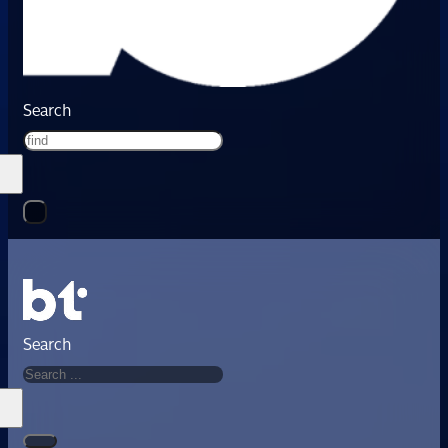
Search
Search