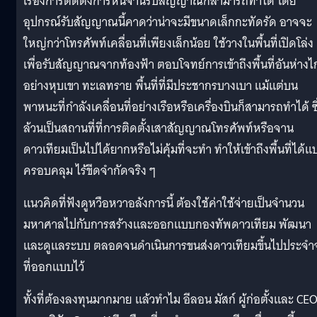
เรื่องการติดตั้งการหันจานรับสัญญาณก็สามารถทำได้ โดย
อุปกรณ์รับสัญญาณนี้คาดว่าน่าจะมีขนาดเล็กกะทัดรัด อาจจะ
ใหญ่กว่าโทรศัพท์เคลื่อนที่เพียงเล็กน้อย ใช้วางในพื้นที่เปิดโล่ง
เพื่อรับสัญญาณจากท้องฟ้า ตอบโจทย์การเข้าถึงพื้นที่อันห่าง
อย่างหุบเขา ทะเลทราย พื้นที่ที่มีประชากรบางเบา แม้แต่บน
พาหนะที่กำลังเคลื่อนที่อย่างเรือหรือเครื่องบินก็สามารถทำได้ ซึ
ล้วนเป็นสถานที่ที่การติดตั้งเสาสัญญาณโทรศัพท์หรือจาน
ดาวเทียมเป็นไปได้ยากหรือไม่คุ้มที่จะทำ ทำให้เข้าถึงพื้นที่ได้แ
ครอบคลุม ไร้ขีดจำกัดจริง ๆ
แนวคิดที่ฟังดูหวือหวาอลังการนี้ ต้องใช้ค่าใช้จ่ายเป็นจำนวน
มหาศาลไปกับการสร้างและออกแบบกองทัพดาวเทียม พัฒนา
และดูแลระบบ ตลอดจนดำเนินการขนส่งดาวเทียมขึ้นไปประจำ
ที่ออกแบบไว้
ทั้งที่ต้องลงทุนมากมาย แล้วทำไม อีลอน มัสก์ ผู้ก่อตั้งและ CE