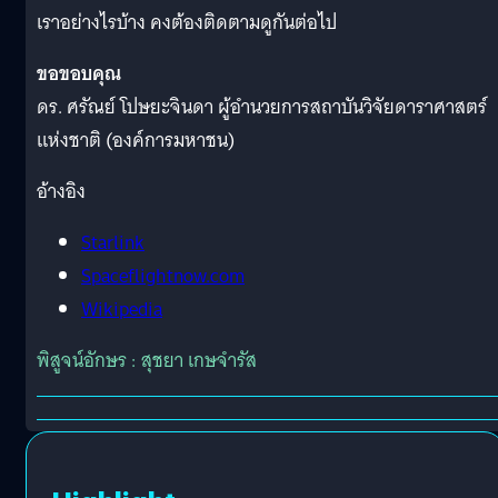
เราอย่างไรบ้าง คงต้องติดตามดูกันต่อไป
ขอขอบคุณ
ดร. ศรัณย์ โปษยะจินดา ผู้อำนวยการสถาบันวิจัยดาราศาสตร์
แห่งชาติ (องค์การมหาชน)
อ้างอิง
Starlink
Spaceflightnow.com
Wikipedia
พิสูจน์อักษร : สุชยา เกษจำรัส