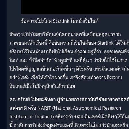
ข้อความโปรโมต Starlink ในหน้าเว็บไซต์
ข้อความโปรโมตบริษัทแห่งโลกอนาคตที่เหมือนหลุดมาจาก
ภาพยนตร์สักเรื่องนี้ คือข้อความที่เว็บไซต์ของ Starlink ได้ให้ค
อธิบายไว้ในหน้าแรกที่เข้าไปเยือน คำสวยหรูที่ว่า ‘ครอบคลุมทั่
โลก’ และ ‘ไร้ขีดจำกัด’ ฟังดูเข้าที แต่ก็คุ้น ๆ ว่ามันก็มีใช้ในการ
โปรโมตสัญญาณอินเทอร์เน็ตอื่น ๆ มิใช่หรือ แล้วมันแตกต่างกั
อย่างไรล่ะ เพื่อให้เข้าใจมากขึ้น เราจึงต้องเท้าความถึงระบบ
อินเทอร์เน็ตในปัจจุบันกันสักหน่อย
ดร. ศรัณย์ โปษยะจินดา ผู้อำนวยการสถาบันวิจัยดาราศาสตร์
แห่งชาติ
หรือ NARIT (National Astronomical Research
Institute of Thailand) อธิบายว่า ระบบอินเทอร์เน็ตที่เราใช้กันอ
นี้ อาศัยการรับส่งข้อมูลผ่านแสงที่เดินทางในใยแก้วนำแสงหรือ