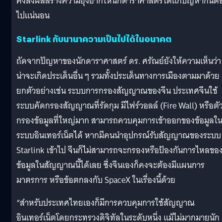
คงส่งผลสร้างความยุ่งยากให้นักดาราศาสตร์ได้แก้ปัญหากันต่
ไปแน่นอน
Starlink กับนานาความเป็นไปได้ในอนาคต
ถัดจากปัญหาของนักดาราศาสตร์ ดร. ศรัณย์ยังให้ความเห็นว่า
น่าจะเกิดประเด็นอื่น ๆ รวมทั้งประเด็นทางการเมืองตามมาด้วย
ยกตัวอย่างเช่น ระบบการกรองสัญญาณของจีน ประเทศจีนใช้
ระบบคัดกรองสัญญาณที่รัดกุม มีไฟร์วอลล์ (Fire Wall) หรือตั
กรองข้อมูลที่ใหญ่มาก สามารถควบคุมการเข้าออกของข้อมูลใ
ระบบอินเทอร์เน็ตได้ หากมีคนนำอุปกรณ์รับสัญญาณของระบบ
Starlink เข้าไป จีนก็ไม่สามารถจะกรองหรือป้องกันการไหลขอ
ข้อมูลในสัญญาณนี้ได้เลย ซึ่งจีนเองก็คงจะต้องมีแผนการ
มาตรการ หรือข้อตกลงกับ SpaceX ในเรื่องนี้ด้วย
“สำหรับประเทศไทยเองก็มีการควบคุมการใช้สัญญาณ
อินเทอร์เน็ตโดยกระทรวงดิจิทัลในระดับหนึ่ง แม้ไม่มากมายนัก