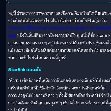
หมู่นี้ ข่าวคราววงการดาราศาสตร์มีความคืบหน้าชนิดวันต่อวัน
ชวนสับสนไปหมดว่าอะไร เป็นยังไงบ้าง บริษัทยักษ์ใหญ่อย่าง
SpaceX เองก็มีกำหนดการทดสอบระบบ ปล่อยจรวดแน่นขนัดไ
หมด
หนึ่งในนั้นมีที่มาจากโครงการยักษ์ใหญ่หนึ่งที่ชื่อ Starlink
แต่หลายคนอาจจะงง ๆ อยู่ว่าโครงการนี้มันจะลิงก์จะเชื่อมอะไ
แน่ และจะมีผลได้ผลเสียต่อเรามากน้อยแค่ไหนอย่างไร มาลอง
ทำความเข้าใจกันในบทความนี้ดูครับ
Starlink คืออะไร
“ด้วยประสิทธิภาพที่เหนือกว่าอินเทอร์เน็ตดาวเทียมทั่วไป และเ
เครือข่ายทั่วโลกที่ไร้ขีดจำกัด Starlink จะส่งต่ออินเทอร์เน็ต
ความเร็วสูงไปยังสถานที่ต่าง ๆ ทั้งที่มีข้อจำกัดอย่างค่าใช้จ่ายใ
การติดตั้งเสารับสัญญาณสูง ที่ ๆ เข้าถึงได้ยาก หรือ สถานที่ที่ดู
น่าเป็นไปได้