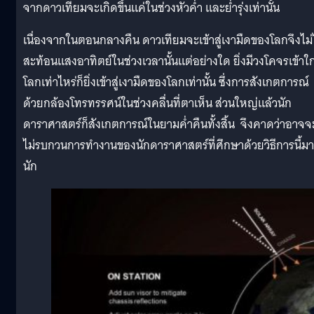
จากดาวเทียมจะเกิดขึ้นแค่ในช่วงหัวค่ำ และย่ำรุ่งเท่านั้น
เนื่องจากในตอนกลางคืน ดาวเทียมจะเข้าสู่เงามืดของโลกจึงไม่
สะท้อนแสงอาทิตย์ในช่วงเวลานั้นแต่อย่างใด ยิ่งมีวงโคจรเข้าใก
โลกเท่าไหร่ก็ยิ่งเข้าสู่เงามืดของโลกเท่านั้น ซึ่งการสังเกตการณ์
ด้วยกล้องโทรทรรศน์ในช่วงคลื่นที่ตาเห็น ส่วนใหญ่แล้วนัก
ดาราศาสตร์ก็สังเกตการณ์ในยามค่ำคืนทั้งสิ้น จึงคาดว่าอาจจ
ไม่รบกวนการทำงานของนักดาราศาสตร์ที่ศึกษาด้วยวิธีการนี้ม
นัก