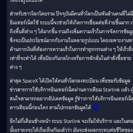
ไทยในรูปแบบใด
สำหรับชาวโลกโดยรวม ปัจจุบันมีคนทั่วโลกเป็นพันล้านคนที่ไม่ม
อินเทอร์เน็ตใช้ ระบบนี้จะช่วยให้เกิดการเชื่อมต่อที่ง่ายขึ้นมาก เ
ถึงพื้นที่ต่าง ๆ ได้มากขึ้น รวมถึงเพิ่มความเร็วในการจัดการข้อม
ซึ่งจะเป็นประโยชน์มากกับงานในหลายรูปแบบ โดยเฉพาะงานท
ด้านการเงินที่ต้องการความเร็วในการทำธุรกรรมต่าง ๆ ให้เร็วที่
เท่าที่จะทำได้ เพื่อป้องกันกลโกงหรือการลักลั่นในคำสั่งซื้อขาย
ต่าง ๆ
ล่าสุด SpaceX ได้เปิดให้คนทั่วโลกลงทะเบียน เพื่อขอรับข้อมูล
ข่าวสารการใช้บริการอินเทอร์เน็ตผ่านดาวเทียม Starlink แล้ว ผู
สนใจสามารถอยากอัปเดตข้อมูล รู้ข่าวการให้บริการอินเทอร์เน็
ดาวเทียมนี้ก่อนใคร ตามไปกรอกข้อมูลได้
ที่นี่
อีกไม่กี่เดือนข้างหน้า ระบบ Starlink จะเริ่มให้บริการ และในต
นั้นเราคงจะได้เริ่มเห็นกันแล้วว่า มันจะส่งผลกระทบต่อชีวิตของ