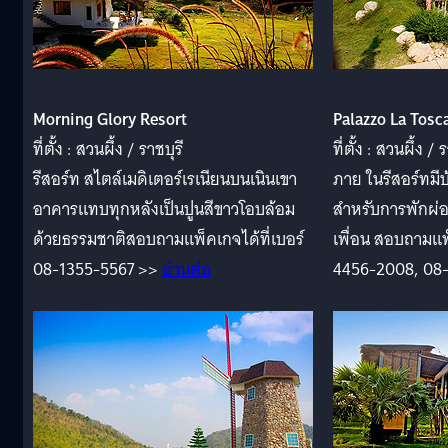
Morning Glory Resort
Palazzo La Tosc
ที่ตั้ง : สวนผึ้ง / ราชบุรี
ที่ตั้ง : สวนผึ้ง / 
รีสอร์ท สไตล์เมดิเตอร์เรเนียนบนเนินเขา
ภาย ในรีสอร์ทมีบ
อาคารแทบทุกหลังเป็นปูนสีขาวโอบล้อม
สำหรับการพักผ่อ
ด้วยธรรมชาติสอบถามแพ็คเกจได้ที่เบอร์
เพื่อน สอบถามแพ็
08-1355-5567 >>
อ่านต่อ
4456-2008, 08