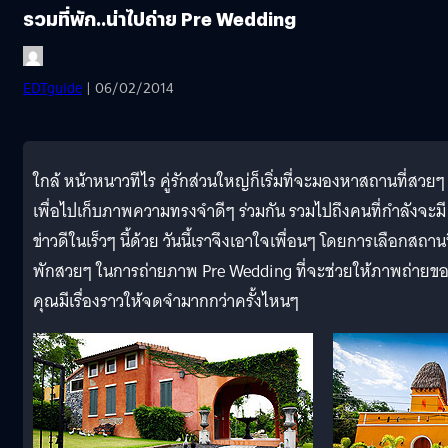
รวมที่พัก..น่าไปถ่าย Pre Wedding
EDTguide
| 06/02/2014
ใกล้ หน้าหนาวทีไร คู่รักส่วนใหญ่ก็เริ่มที่จะมองหาสถานที่สวยๆ
เพื่อไปเก็บภาพความทรงจำดีๆ ร่วมกัน รวมไปถึงคนที่กำลังจะมี
ข่าวดีในเร็วๆ นี้ด้วย วันนี้เราจึงเอาใจเพื่อนๆ โดยการเลือกสถานท
พักสวยๆ ในการถ่ายภาพ Pre Wedding ที่จะช่วยให้ภาพถ่ายข
คุณมีเรื่องราวให้จดจำมากกว่าครั้งไหนๆ