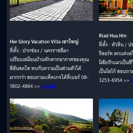
Riad Hua Hin
Her Glory Vacation Villa เขาใหญ่
ที่ตั้ง : หัวหิน / 
ที่ตั้ง : ปากช่อง / นครราชสีมา
รีสอร์ท ตกแต่งสไ
เปรียบเสมือนบ้านพักตากอากาศของคุณ
นิสัยรักแมวเป็นช
สีสันสดใส พบกับความเป็นส่วนตัวได้
เป็นโลโก้ สอบถาม
มากกว่า สอบถามแพ็คเกจได้ที่เบอร์ 08-
3253-6954 >>
อ
1802-4864 >>
อ่านต่อ