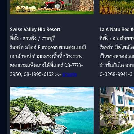
Swiss Valley Hip Resort
La A Natu Bed &
ที่ตั้ง : สวนผึ้ง / ราชบุรี
ที่ตั้ง : สามร้อย
รีสอร์ท สไตล์ European ตกแต่งแบบมี
รีสอร์ท มีสไตล์โ
เอกลักษณ์ ท่ามกลางเนื้อที่กว้างขวาง
เป็นชายหาดส่วนต
สอบถามแพ็คเกจได้ที่เบอร์ 08-7773-
ข้าวขั้นบันได สอ
3950, 08-1995-6162 >>
อ่านต่อ
0-3268-9941-3