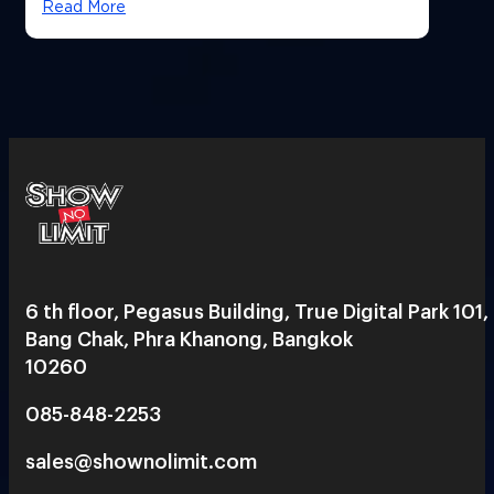
Read More
6 th floor, Pegasus Building, True Digital Park 101,
Bang Chak, Phra Khanong, Bangkok
10260
085-848-2253
sales@shownolimit.com