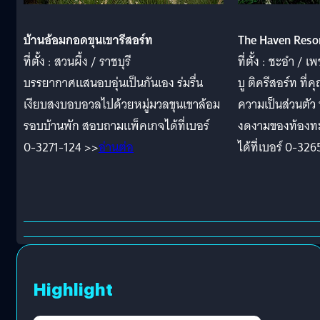
บ้านอ้อมกอดขุนเขารีสอร์ท
The Haven Reso
ที่ตั้ง : สวนผึ้ง / ราชบุรี
ที่ตั้ง : ชะอำ / เพ
บรรยากาศแสนอบอุ่นเป็นกันเอง ร่มรื่น
บู ติครีสอร์ท ที
เงียบสงบอบอวลไปด้วยหมู่มวลขุนเขาล้อม
ความเป็นส่วนตัว 
รอบบ้านพัก สอบถามแพ็คเกจได้ที่เบอร์
งดงามของท้องท
0-3271-124 >>
อ่านต่อ
ได้ที่เบอร์ 0-3
Highlight