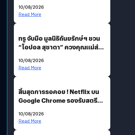
ยุติฝันสัปดาห์ที่ 9 ท่ามกลางความ
10/08/2026
รักแน่นฮอลล์
Read More
ทรู จับมือ มูลนิธิถันยรักษ์ฯ ชวน
“โอปอล สุชาตา” ควงคุณแม่ส่ง
ต่อแคมเปญ “เต้าต้องตรวจ”
10/08/2026
เติมเต็มความหมายวันแม่ปีนี้
Read More
สิ้นสุดการรอคอย ! Netflix บน
Google Chrome รองรับสตรีม
คมชัดระดับ 4K แต่ต้องผ่าน
10/08/2026
เงื่อนไขที่กำหนด
Read More