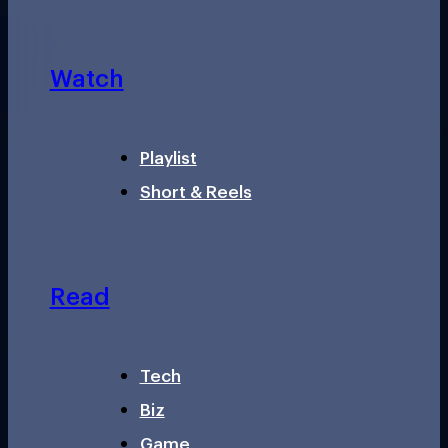
Watch
Playlist
Short & Reels
Read
Tech
Biz
Game