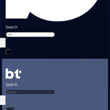
Search
Search