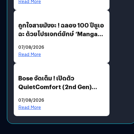
Read More
ถูกใจสายมังงะ ! ฉลอง 100 ปีชูเอ
ฉะ ด้วยโปรเจกต์ยักษ์ ‘Manga
Million’ เปิดให้อ่านฟรี 1 ล้านหน้า
07/08/2026
มีภาษาไทยด้วย
Read More
Bose จัดเต็ม ! เปิดตัว
QuietComfort (2nd Gen)
ฟีเจอร์ใหม่เพียบ แต่ราคาเดิม
07/08/2026
Read More