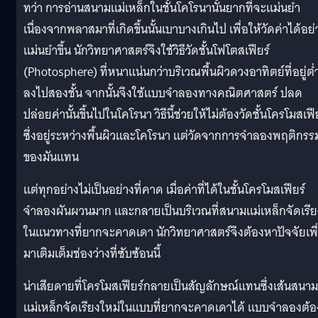
ทว่า การอ่านสนามแม่เหล็กในชั้นโคโรนานั้นยากที่จะแม่นยำ
เนื่องจากพลาสมาที่เกิดขึ้นนั้นเบาบางเกินไป เพื่อให้วัดค่าได้อย่
แม่นยำขึ้น นักวิทยาศาสตร์จึงใช้วิธีวัดชั้นโฟโตสเฟียร์
(Photosphere) ที่หนาแน่นกว่าบริเวณพื้นผิวดวงอาทิตย์ที่อยู่ต่
ลงไปสองชั้น จากนั้นจึงใช้แบบจำลองทางคณิตศาสตร์ ปลด
ปล่อยค่านั้นขึ้นไปในโคโรนา วิธีนี้ช่วยให้ไม่ต้องวัดชั้นโครโมสเฟี
ซึ่งอยู่ระหว่างพื้นผิวและโคโรนา แต่วัดจากการจำลองพฤติกรร
ของมันแทน
แต่ทุกอย่างไม่เป็นอย่างที่คาด เมื่อค่าที่ได้ในชั้นโครโมสเฟียร์
จำลองผันผวนมาก และกลายเป็นบริเวณที่สนามแม่เหล็กจัดเรีย
ในแนวทางที่ยากจะคาดเดา นักวิทยาศาสตร์จึงต้องหาปัจจัยเพื
มาเติมเต็มช่องว่างที่ซับซ้อนนี้
น่าเสียดายที่โครโมสเฟียร์กลายเป็นสัญลักษณ์แทนซึ่งเส้นสนาม
แม่เหล็กจัดเรียงใหม่ในแบบที่ยากจะคาดเดาได้ แบบจำลองต้อ