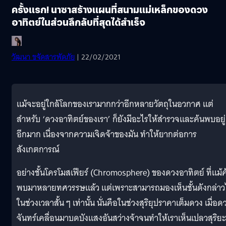
ครั้งแรก! นาซาสร้างแผนที่สนามแม่เหล็กของดวง
อาทิตย์ในส่วนลึกลับที่สุดได้สำเร็จ
วัฒนา ขจัดสารพัดภัย
| 22/02/2021
แม้จะอยู่ใกล้โลกของเรามากกว่าอีกหลายวัตถุในอวกาศ แต่
สำหรับ ‘ดวงอาทิตย์ของเรา’ ก็ยังมีอะไรให้สำรวจและค้นพบอยู่
อีกมาก เนื่องจากความเจิดจ้าของมัน ทำให้ยากต่อการ
สังเกตการณ์
อย่างชั้นโครโมสเฟียร์ (Chromosphere) ของดวงอาทิตย์ ที่แม้ค
พบมาหลายทศวรรษแล้ว แต่เพราะสามารถมองเห็นชั้นดังกล่าว
ในช่วงเวลาสั้น ๆ เท่านั้น นั่นคือในช่วงสุริยุปราคาเต็มดวง เมื่อด
จันทร์เคลื่อนมาบดบังแสงอันสว่างจ้าจนทำให้เราเห็นเปลวสุริยะท