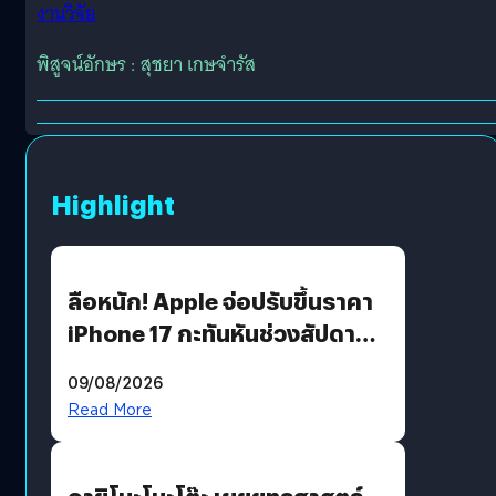
งานวิจัย
พิสูจน์อักษร : สุชยา เกษจำรัส
Highlight
ลือหนัก! Apple จ่อปรับขึ้นราคา
iPhone 17 กะทันหันช่วงสัปดาห์ที่
10 สิงหาคมนี้
09/08/2026
Read More