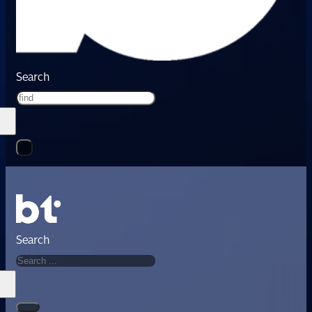
Search
Search