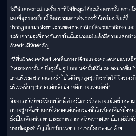
ไม่ใช่แค่เพราะเป็นครั้งแรกที่ให้ข้อมูลได้ละเอียดเท่านั้น ความ
เด่นที่สุดของเรื่องนี้ คือความแตกต่างของชั้นโครโมสเฟียร์ที่
ปรากฏออกมา ทั้งตามส่วนของดวงอาทิตย์ที่พวกเขาศึกษา และท
ระดับความสูงที่ต่างกันภายในนั้นสนามแม่เหล็กมีความแตกต่าง
กันอย่างมีนัยสำคัญ
“ที่พื้นผิวดวงอาทิตย์ เราเห็นการเปลี่ยนแปลงของสนามแม่เหล็
ในระยะทางสั้น ๆ ยิ่งสูงขึ้น รูปแบบเหล่านั้นก็ยิ่งเละเทะมากขึ้น ใ
บางบริเวณ สนามแม่เหล็กไปไม่ถึงจุดสูงสุดที่เราวัดได้ ในขณะที
บริเวณอื่น ๆ สนามแม่เหล็กยังคงมีความแรงเต็มที่”
ทีมงานหวังว่าจะใช้เทคนิคนี้ สำหรับการวัดสนามแม่เหล็กหลาย
ความสูงเพื่อทำแผนที่สนามแม่เหล็กของชั้นโครโมสเฟียร์ทั้งหม
สิ่งนี้ไม่เพียงช่วยทำนายสภาพอากาศในอวกาศเท่านั้น แต่มันยัง
บอกข้อมูลสำคัญเกี่ยวกับบรรยากาศรอบโลกของเราด้วย