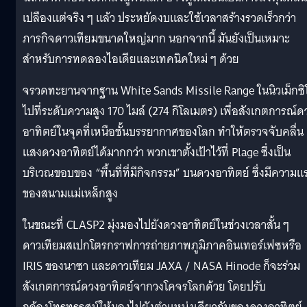
เปลืองแต่จริง ๆ แล้ว ประหยัดงบและใช้เวลาสร้างรวดเร็วกว่า
ภารกิจดาวเทียมขนาดใหญ่มาก นอกจากนี้ มันยังเป็นเหมาะ
สำหรับการทดลองไอเดียและเทคนิคใหม่ ๆ ด้วย
จรวดทะยานจากฐาน White Sands Missile Range ในนิวเม็กซิ
ไปที่ระดับความสูง 170 ไมล์ (274 กิโลเมตร) เพื่อสังเกตการณ์ด
อาทิตย์ในจุดที่เหนือชั้นบรรยากาศของโลก ทำให้ตรวจจับคลื่น
แสงดวงอาทิตย์ได้มากกว่า พวกเขาตั้งเป้าไว้ที่ Plage ซึ่งเป็น
บริเวณขอบของ “พื้นที่ที่มีกิจกรรม” บนดวงอาทิตย์ ซึ่งมีความแ
ของสนามแม่เหล็กสูง
ในขณะที่ CLASP2 มุ่งมองไปยังดวงอาทิตย์ในช่วงเวลาสั้น ๆ
ดาวเทียมสเปกโตรกราฟการถ่ายภาพภูมิภาคอินเทอร์เฟซหรือ
IRIS ของนาซา และดาวเทียม JAXA / NASA Hinode ก็จะร่วม
สังเกตการณ์ดวงอาทิตย์จากวงโคจรโลกด้วย โดยปรับ