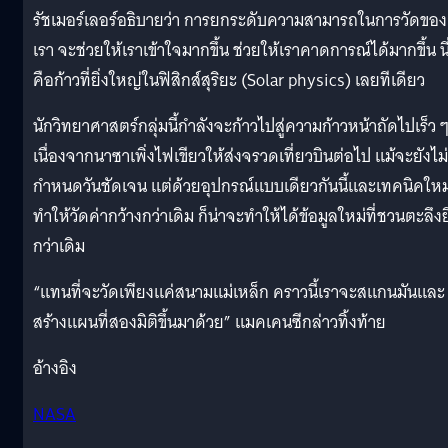
รัชเมอร์เลอร์อธิบายว่า การยกระดับความสามารถในการวัดของ
เรา จะช่วยให้เราเข้าใจมากขึ้น ช่วยให้เราคาดการณ์ได้มากขึ้น นี
คือก้าวที่ยิ่งใหญ่ในฟิสิกส์สุริยะ (Solar physics) เลยทีเดียว
นักวิทยาศาสตร์กลุ่มนี้กำลังจะก้าวไปสู่ความก้าวหน้าถัดไปเร็ว ๆ 
เนื่องจากนาซาเพิ่งไฟเขียวให้ส่งจรวดเที่ยวบินต่อไป แม้จะยังไม่
กำหนดวันชัดเจน แต่ด้วยอุปกรณ์แบบเดียวกันนี้และเทคนิคใหม่
ทำให้วัดค่ากว้างกว่าเดิม ก็น่าจะทำให้ได้ข้อมูลใหม่ที่ชวนตะลึงยิ
กว่าเดิม
“แทนที่จะวัดเพียงแค่สนามแม่เหล็ก คราวนี้เราจะสแกนมันและ
สร้างแผนที่สองมิติขึ้นมาด้วย” แมคเคนซีกล่าวทิ้งท้าย
อ้างอิง
NASA