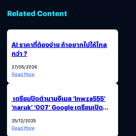
Related Content
AI ราคาที่ต้องจ่าย ถ้าอยากไปให้ไกล
กว่า ?
27/05/2026
Read More
เตรียมปิดตำนานอีเมล ‘lnwza555’
‘naruk’ ‘007’ Google เตรียมเปิด
ฟีเจอร์ให้เราเปลี่ยนชื่อ Gmail เดิมได้ !
25/12/2025
Read More