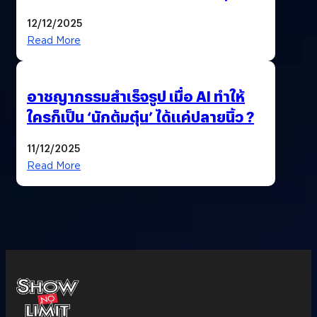
เหมือนพก GPS
12/12/2025
Read More
อาชญากรรมสำเร็จรูป เมื่อ AI ทำให้
ใครก็เป็น ‘นักต้มตุ๋น’ ได้แค่ปลายนิ้ว ?
11/12/2025
Read More