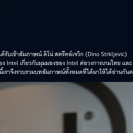
ได้รับเข้าสัมภาษณ์ ดิโน่ สตรึคล์เจวิก (Dino Strkljevic)
ของ Intel เกี่ยวกับมุมมองของ Intel ต่อวงการเกมไทย และ
นนี้เราจึงรวบรวมบทสัมภาษณ์ทั้งหมดที่ได้มาให้ได้อ่านกันค