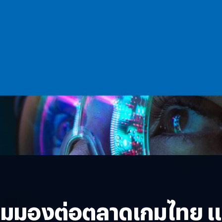
บมุมมองต่อตลาดเกมไทย 