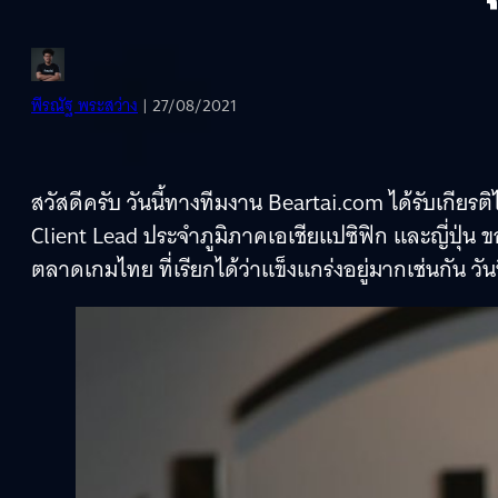
พีรณัฐ พระสว่าง
| 27/08/2021
สวัสดีครับ วันนี้ทางทีมงาน Beartai.com ได้รับเกียรติ
Client Lead ประจำภูมิภาคเอเชียแปซิฟิก และญี่ปุ่น 
ตลาดเกมไทย ที่เรียกได้ว่าแข็งแกร่งอยู่มากเช่นกัน วั