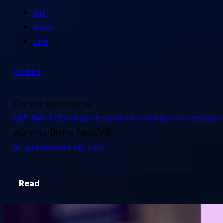
Biz
Game
Life
Contact
ฝ่ายขาย และการตลาด
085-848-2253
sales@shownolimit.com
http://m.me/beart
สมัครงาน/ฝึกงาน ติดต่อได้ที่
hr-ga@shownolimit.com
Read