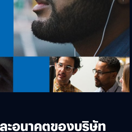
และอนาคตของบริษัท