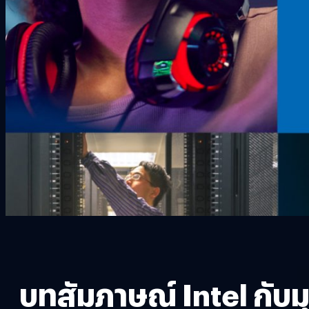
บทสัมภาษณ์ Intel กั