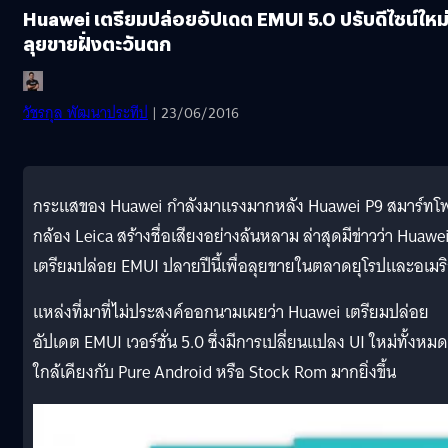
Huawei เตรียมปล่อยอัปเดต EMUI 5.0 ปรับดีไซน์ใหม
ลุยขายฝั่งตะวันตก
วัชรกุล พัฒนาประทีป
| 23/06/2016
กระแสของ Huawei กำลังมาแรงมากหลัง Huawei P9 สมาร์ทโ
กล้อง Leica สร้างชื่อเสียงอย่างล้นหลาม ล่าสุดมีข่าวว่า Huawe
เตรียมปล่อย EMUI ปลายปีนี้เพื่อลุยขายในตลาดยุโรปและอเมร
แหล่งที่มาที่ไม่ประสงค์ออกนามเผยว่า Huawei เตรียมปล่อย
อัปเดต EMUI เวอร์ชั่น 5.0 ซึ่งมีการเปลี่ยนแปลง UI ใหม่ทั้งหมด
ใกล้เคียงกับ Pure Android หรือ Stock Rom มากยิ่งขึ้น