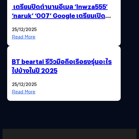
เตรียมปิดตำนานอีเมล ‘lnwza555’
‘naruk’ ‘007’ Google เตรียมเปิด
ฟีเจอร์ให้เราเปลี่ยนชื่อ Gmail เดิมได้ !
25/12/2025
Read More
BT beartai รีวิวมือถือเรือธงรุ่นอะไร
ไปบ้างในปี 2025
25/12/2025
Read More