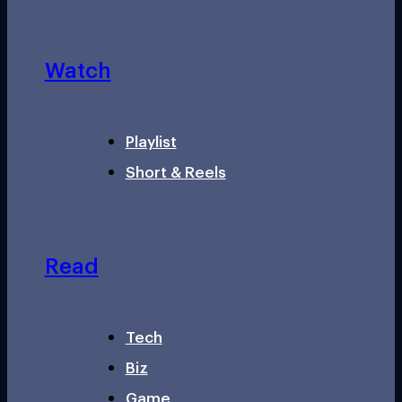
Watch
Playlist
Short & Reels
Read
Tech
Biz
Game