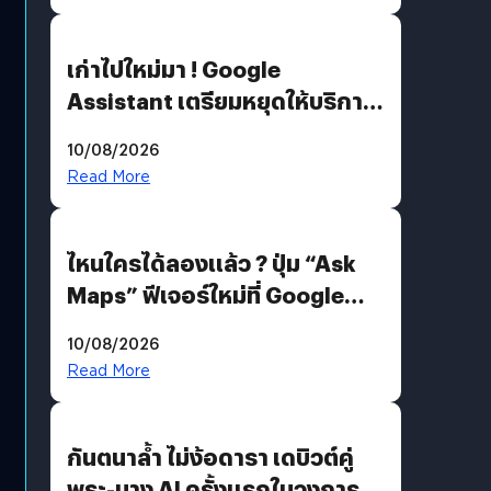
เก่าไปใหม่มา ! Google
Assistant เตรียมหยุดให้บริการ
4 ก.ย. นี้ คาดเตรียมใช้ Gemini
10/08/2026
แทน
Read More
ไหนใครได้ลองแล้ว ? ปุ่ม “Ask
Maps” ฟีเจอร์ใหม่ที่ Google
Maps ใส่ Gemini AI แชตบอตที่
10/08/2026
คุยกับแผนที่ได้แล้ว
Read More
กันตนาล้ำ ไม่ง้อดารา เดบิวต์คู่
พระ-นาง AI ครั้งแรกในวงการ