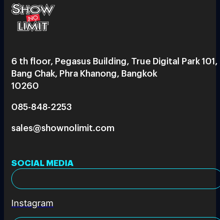
6 th floor, Pegasus Building, True Digital Park 101,
Bang Chak, Phra Khanong, Bangkok
10260
085-848-2253
sales@shownolimit.com
SOCIAL MEDIA
Instagram