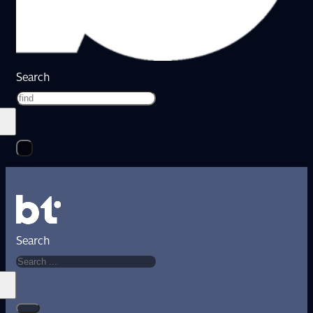
Search
Search