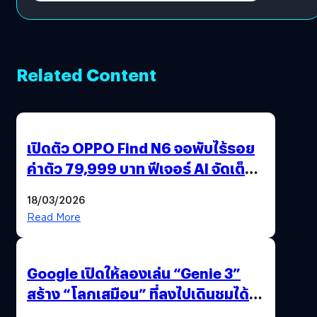
Related Content
เปิดตัว OPPO Find N6 จอพับไร้รอย
ค่าตัว 79,999 บาท ฟีเจอร์ AI จัดเต็ม
แถมปากกา OPPO AI Pen ให้มาด้วย
18/03/2026
Read More
Google เปิดให้ลองเล่น “Genie 3”
สร้าง “โลกเสมือน” ที่ลงไปเดินชมได้
ด้วยปลายนิ้ว