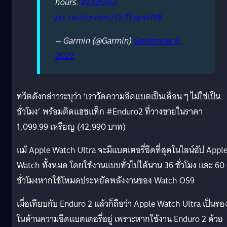
hours.
#Enduro2
pic.twitter.com/OcTLdpvHV6
— Garmin (@Garmin)
September 8,
2022
ทวีตดังกล่าวระบุว่า ‘เราวัดความอึดแบตเป็นเดือน ๆ ไม่ใช่เป็น
ชั่วโมง’ พร้อมติดแฮชแท็ก #Enduro2 ที่วางขายในราคา
1,099.99 เหรียญ (42,990 บาท)
แม้ Apple Watch Ultra จะมีแบตเตอรี่อึดที่สุดในไลน์อัป Appl
Watch ทั้งหมด โดยใช้งานแบบทั่วไปได้นาน 36 ชั่วโมง และ 60
ชั่วโมงหากใช้โหมดประหยัดพลังงานของ Watch OS9
เมื่อเทียบกับ Enduro 2 แล้วก็ถือว่า Apple Watch Ultra เป็นรอ
ในด้านความอึดแบตเตอรี่อยู่ เพราะหากใช้งาน Enduro 2 ด้วย