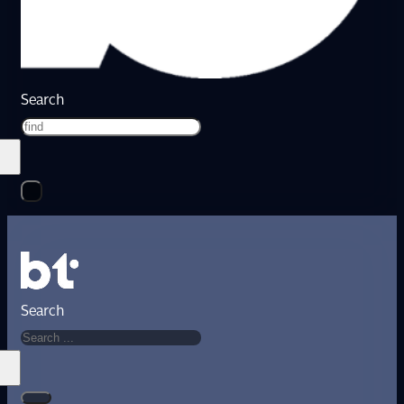
Search
Search