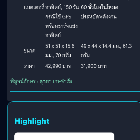
แบตเตอรี่
อาทิตย์, 150 วัน
60 ชั่วโมงในโหมด
กรณีใช้ GPS
ประหยัดพลังงาน
พร้อมชาร์จแสง
อาทิตย์
51 x 51 x 15.6
49 x 44 x 14.4 มม., 61.3
ขนาด
มม., 70 กรัม
กรัม
ราคา
42,990 บาท
31,900 บาท
พิสูจน์อักษร : สุชยา เกษจำรัส
Highlight