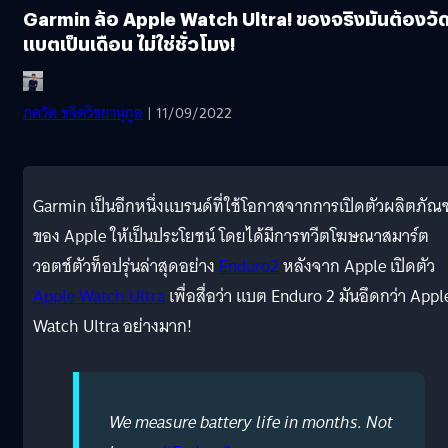
Garmin ล้อ Apple Watch Ultra! ของจริงมันต้องวั
แบตเป็นเดือน ไม่ใช่ชั่วโมง!
ภควัต ขจิตวิชยานุกูล
| 11/09/2022
Garmin เป็นอีกหนึ่งแบรนด์ที่ใช้โอกาสจากการเปิดตัวผลิตภัณฑ
ของ Apple ให้เป็นประโยชน์ โดยได้มีการทวีตโฆษณาสมาร์ต
วอตช์ตัวท็อปรุ่นล่าสุดอย่าง
Enduro2
หลังจาก Apple เปิดตัว
Apple Watch Ultra
เพื่อสื่อว่า แบต Enduro 2 มันอึดกว่า Appl
Watch Ultra อย่างมาก!
We measure battery life in months. Not