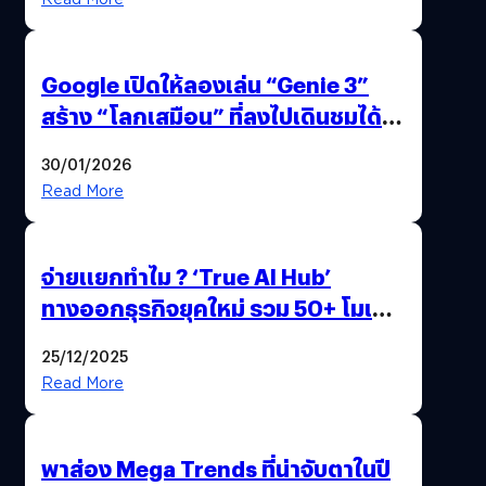
Google เปิดให้ลองเล่น “Genie 3”
สร้าง “โลกเสมือน” ที่ลงไปเดินชมได้
ด้วยปลายนิ้ว
30/01/2026
Read More
จ่ายแยกทำไม ? ‘True AI Hub’
ทางออกธุรกิจยุคใหม่ รวม 50+ โมเดล
AI ระดับโลกไว้ในที่เดียว
25/12/2025
Read More
พาส่อง Mega Trends ที่น่าจับตาในปี