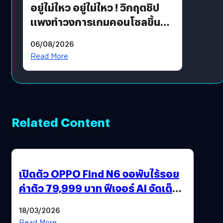
อยู่ไม่ไหว อยู่ไม่ไหว ! วิกฤตชิป
แพงทำวงการเกมคอนโซลขึ้น
ราคายับ แบบนี้เกมเมอร์อยู่ยังไง
06/08/2026
?
Read More
Related Content
เปิดตัว OPPO Find N6 จอพับไร้รอย
ค่าตัว 79,999 บาท ฟีเจอร์ AI จัดเต็ม
แถมปากกา OPPO AI Pen ให้มาด้วย
18/03/2026
Read More