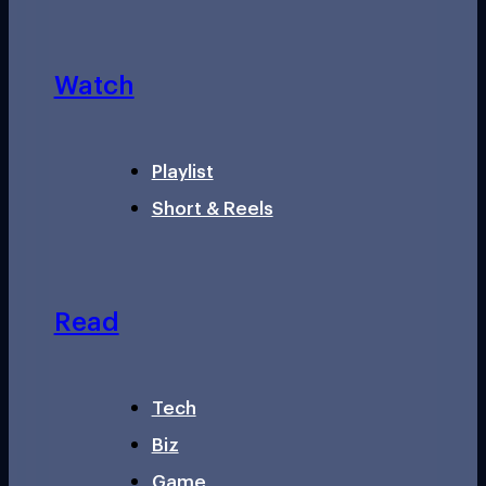
Watch
Playlist
Short & Reels
Read
Tech
Biz
Game