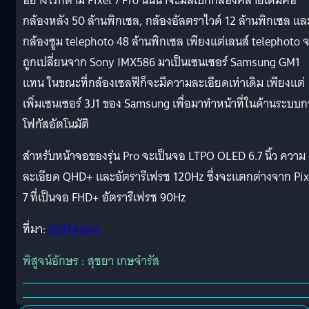
อย่างไรก็ตาม Pixel 7 Pro นั้นน่าจะมีสเปกกล้องคล้ายเดิมคือ
กล้องหลัง 50 ล้านพิกเซล, กล้องอัลตราไวด์ 12 ล้านพิกเซล แล
กล้องซูม telephoto 48 ล้านพิกเซล เพียงแต่เลนส์ telephoto 
ถูกเปลี่ยนจาก Sony IMX586 มาเป็นเซนเซอร์ Samsung GM1
แทน ในขณะที่กล้องเซลฟีก็จะมีความละเอียดเท่าเดิม เพียงแต่
เพิ่มเซนเซอร์ 3J1 ของ Samsung เพื่อมาทำหน้าที่ในด้านระบบก
โฟกัสอัตโนมัติ
สำหรับหน้าจอของรุ่น Pro จะเป็นจอ LTPO OLED 6.7 นิ้ว ความ
ละเอียด QHD+ และอัตรารีเฟรช 120Hz ซึ่งจะแตกต่างจาก Pix
7 ที่เป็นจอ FHD+ อัตรารีเฟรช 90Hz
ที่มา:
GSMArena
พิสูจน์อักษร : สุชยา เกษจำรัส