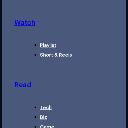
Watch
Playlist
Short & Reels
Read
Tech
Biz
Game