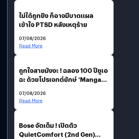
ไม่ได้ถูกยิง ก็อาจมีบาดแผล
เข้าใจ PTSD หลังเหตุร้าย
07/08/2026
Read More
ถูกใจสายมังงะ ! ฉลอง 100 ปีชูเอ
ฉะ ด้วยโปรเจกต์ยักษ์ ‘Manga
Million’ เปิดให้อ่านฟรี 1 ล้านหน้า
07/08/2026
มีภาษาไทยด้วย
Read More
Bose จัดเต็ม ! เปิดตัว
QuietComfort (2nd Gen)