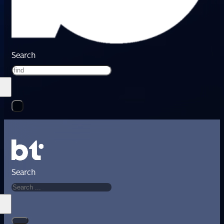
Search
Search