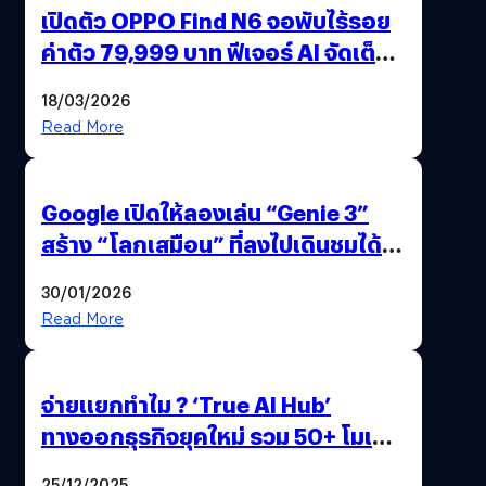
เปิดตัว OPPO Find N6 จอพับไร้รอย
ค่าตัว 79,999 บาท ฟีเจอร์ AI จัดเต็ม
แถมปากกา OPPO AI Pen ให้มาด้วย
18/03/2026
Read More
Google เปิดให้ลองเล่น “Genie 3”
สร้าง “โลกเสมือน” ที่ลงไปเดินชมได้
ด้วยปลายนิ้ว
30/01/2026
Read More
จ่ายแยกทำไม ? ‘True AI Hub’
ทางออกธุรกิจยุคใหม่ รวม 50+ โมเดล
AI ระดับโลกไว้ในที่เดียว
25/12/2025