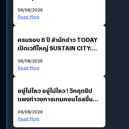
Energy สร้างฐาน Recurring
06/08/2026
Revenue เร่งเครื่อง New
Read More
Growth Engine พร้อมจ่าย
ปันผล 0.10 บาท/หุ้น
ครบรอบ 6 ปี สำนักข่าว TODAY
เปิดเวทีใหญ่ SUSTAIN CITY:
THE GREEN TRANSITION ถก
06/08/2026
แนวทางปรับตัวสู่เศรษฐกิจสี
Read More
เขียวอย่างยั่งยืน
อยู่ไม่ไหว อยู่ไม่ไหว ! วิกฤตชิป
แพงทำวงการเกมคอนโซลขึ้น
ราคายับ แบบนี้เกมเมอร์อยู่ยังไง
06/08/2026
?
Read More