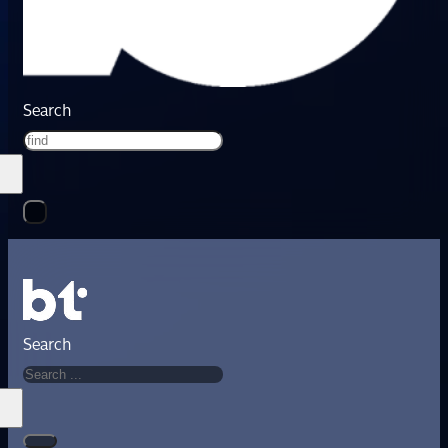
Search
Search