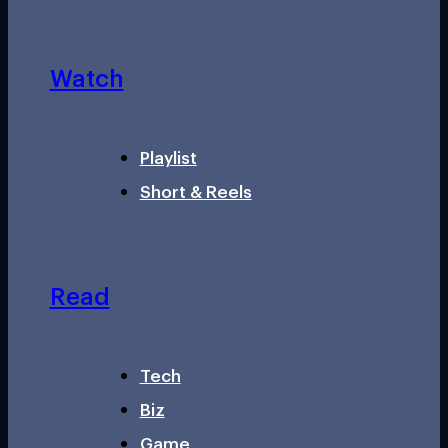
Watch
Playlist
Short & Reels
Read
Tech
Biz
Game