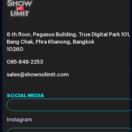
6 th floor, Pegasus Building, True Digital Park 101,
Bang Chak, Phra Khanong, Bangkok
10260
085-848-2253
sales@shownolimit.com
SOCIAL MEDIA
Instagram