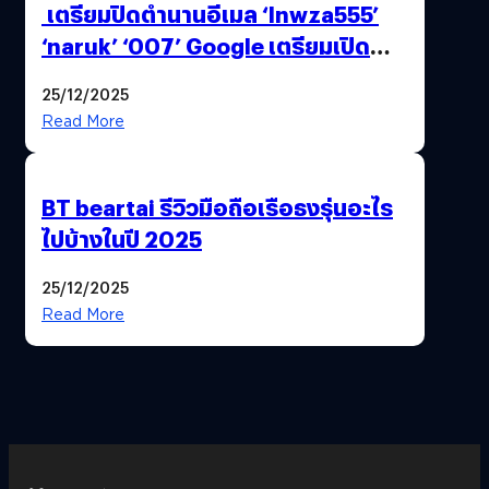
เตรียมปิดตำนานอีเมล ‘lnwza555’
‘naruk’ ‘007’ Google เตรียมเปิด
ฟีเจอร์ให้เราเปลี่ยนชื่อ Gmail เดิมได้ !
25/12/2025
Read More
BT beartai รีวิวมือถือเรือธงรุ่นอะไร
ไปบ้างในปี 2025
25/12/2025
Read More