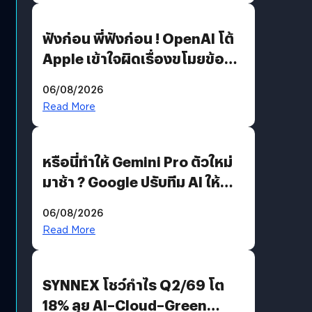
ฟังก่อน พี่ฟังก่อน ! OpenAI โต้
Apple เข้าใจผิดเรื่องขโมยข้อมูล
อีกฝั่งไม่ตอบโต้ แต่ฟ้องต่อ
06/08/2026
Read More
หรือนี่ทำให้ Gemini Pro ตัวใหม่
มาช้า ? Google ปรับทีม AI ให้
Demis Hassabis ลุยพัฒนา
06/08/2026
AGI
Read More
SYNNEX โชว์กำไร Q2/69 โต
18% ลุย AI–Cloud–Green