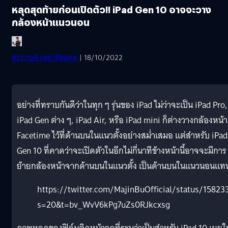
หลุดสุดท้ายก่อนเปิดตัว!! iPad Gen 10 อาจจะวาง
กล้องหน้าแนวนอน
ศุภกานต์ เหล่ารัตนกุล
| 18/10/2022
อย่างที่ทราบกันดีว่าในทุก ๆ รุ่นของ iPad ไม่ว่าจะเป็น iPad Pro,
iPad Gen ต่าง ๆ, iPad Air, หรือ iPad mini ก็ต่างวางกล้องหน้า
Facetime ไว้ที่ด้านบนในแนวตั้งอย่างสม่ำเสมอ แต่สำหรับ iPad
Gen 10 ที่คาดว่าจะเปิดตัวในอีกไม่กี่นาทีข้างหน้านี้อาจจะมีการ
ย้ายกล้องหน้าจากด้านบนในแนวตั้ง เป็นด้านบนในแนวนอนแท
https://twitter.com/MajinBuOfficial/status/1582
s=20&t=bv_WvV6kPg7uZs0RJkcxsg