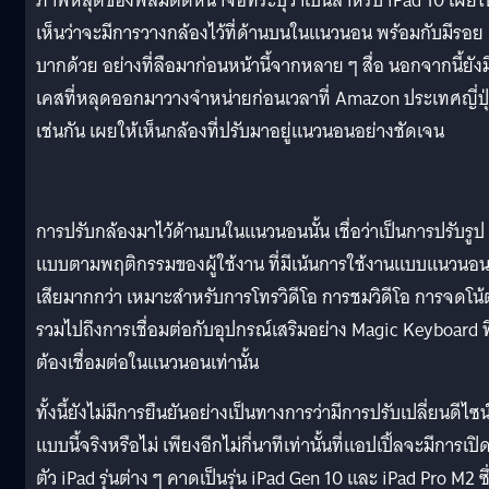
ภาพหลุดของฟิล์มติดหน้าจอที่ระบุว่าเป็นสำหรับ iPad 10 เผยให
เห็นว่าจะมีการวางกล้องไว้ที่ด้านบนในแนวนอน พร้อมกับมีรอย
บากด้วย อย่างที่ลือมาก่อนหน้านี้จากหลาย ๆ สื่อ นอกจากนี้ยังม
เคสที่หลุดออกมาวางจำหน่ายก่อนเวลาที่ Amazon ประเทศญี่ปุ
เช่นกัน เผยให้เห็นกล้องที่ปรับมาอยู่แนวนอนอย่างชัดเจน
การปรับกล้องมาไว้ด้านบนในแนวนอนนั้น เชื่อว่าเป็นการปรับรูป
แบบตามพฤติกรรมของผู้ใช้งาน ที่มีเน้นการใช้งานแบบแนวนอ
เสียมากกว่า เหมาะสำหรับการโทรวิดีโอ การชมวิดีโอ การจดโน้
รวมไปถึงการเชื่อมต่อกับอุปกรณ์เสริมอย่าง Magic Keyboard ที
ต้องเชื่อมต่อในแนวนอนเท่านั้น
ทั้งนี้ยังไม่มีการยืนยันอย่างเป็นทางการว่ามีการปรับเปลี่ยนดีไซน
แบบนี้จริงหรือไม่ เพียงอีกไม่กี่นาทีเท่านั้นที่แอปเปิ้ลจะมีการเปิ
ตัว iPad รุ่นต่าง ๆ คาดเป็นรุ่น iPad Gen 10 และ iPad Pro M2 ซึ