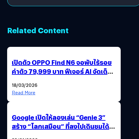
Related Content
เปิดตัว OPPO Find N6 จอพับไร้รอย
ค่าตัว 79,999 บาท ฟีเจอร์ AI จัดเต็ม
แถมปากกา OPPO AI Pen ให้มาด้วย
18/03/2026
Read More
Google เปิดให้ลองเล่น “Genie 3”
สร้าง “โลกเสมือน” ที่ลงไปเดินชมได้
ด้วยปลายนิ้ว