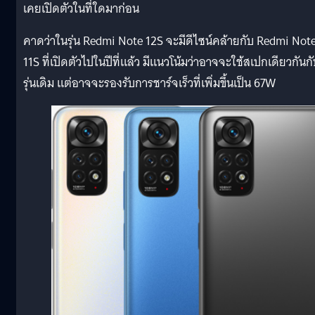
เคยเปิดตัวในที่ใดมาก่อน
คาดว่าในรุ่น Redmi Note 12S จะมีดีไซน์คล้ายกับ Redmi Not
11S ที่เปิดตัวไปในปีที่แล้ว มีแนวโน้มว่าอาจจะใช้สเปกเดียวกันก
รุ่นเดิม แต่อาจจะรองรับการชาร์จเร็วที่เพิ่มขึ้นเป็น 67W