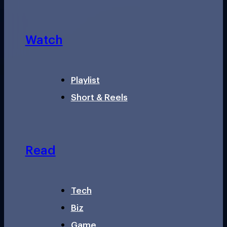
Watch
Playlist
Short & Reels
Read
Tech
Biz
Game