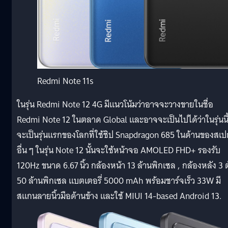
Redmi Note 11s
ในรุ่น Redmi Note 12 4G มีแนวโน้มว่าอาจจะวางขายในชื่อ
Redmi Note 12 ในตลาด Global และอาจจะเป็นไปได้ว่าในรุ่นนี
จะเป็นรุ่นแรกของโลกที่ใช้ชิป Snapdragon 685 ในด้านของสเป
อื่น ๆ ในรุ่น Note 12 นั้นจะใช้หน้าจอ AMOLED FHD+ รองรับ
120Hz ขนาด 6.67 นิ้ว กล้องหน้า 13 ล้านพิกเซล , กล้องหลัง 3 ต
50 ล้านพิกเซล แบตเตอรี่ 5000 mAh พร้อมชาร์จเร็ว 33W มี
สแกนลายนิ้วมือด้านข้าง และใช้ MIUI 14-based Android 13.