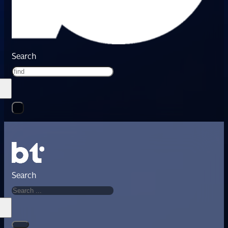
Search
Search