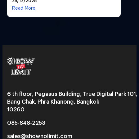
25/12/2025
Read More
6 th floor, Pegasus Building, True Digital Park 101,
Bang Chak, Phra Khanong, Bangkok
10260
085-848-2253
sales@shownolimit.com