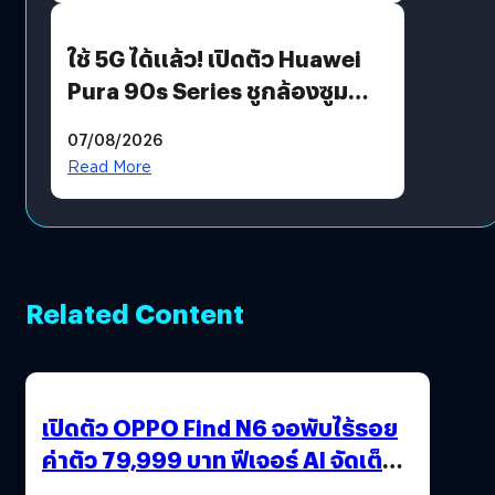
ใช้ 5G ได้แล้ว! เปิดตัว Huawei
Pura 90s Series ชูกล้องซูม
200 MP ในรุ่นท็อป
07/08/2026
Read More
Related Content
เปิดตัว OPPO Find N6 จอพับไร้รอย
ค่าตัว 79,999 บาท ฟีเจอร์ AI จัดเต็ม
แถมปากกา OPPO AI Pen ให้มาด้วย