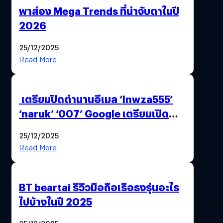
พาส่อง Mega Trends ที่น่าจับตาในปี
2026
25/12/2025
Read More
เตรียมปิดตำนานอีเมล ‘lnwza555’
‘naruk’ ‘007’ Google เตรียมเปิด
ฟีเจอร์ให้เราเปลี่ยนชื่อ Gmail เดิมได้ !
25/12/2025
Read More
BT beartai รีวิวมือถือเรือธงรุ่นอะไร
ไปบ้างในปี 2025