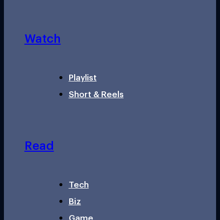
Watch
Playlist
Short & Reels
Read
Tech
Biz
Game