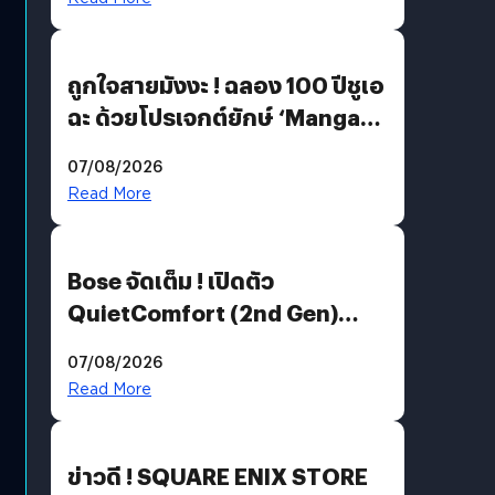
ถูกใจสายมังงะ ! ฉลอง 100 ปีชูเอ
ฉะ ด้วยโปรเจกต์ยักษ์ ‘Manga
Million’ เปิดให้อ่านฟรี 1 ล้านหน้า
07/08/2026
มีภาษาไทยด้วย
Read More
Bose จัดเต็ม ! เปิดตัว
QuietComfort (2nd Gen)
ฟีเจอร์ใหม่เพียบ แต่ราคาเดิม
07/08/2026
Read More
ข่าวดี ! SQUARE ENIX STORE