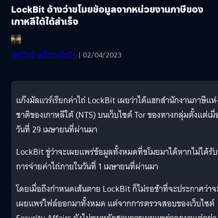
LockBit อ้างว่าขโมยข้อมูลจากหน่วยงานภาษีของ
เกาหลีใต้ได้สำเร็จ
จตุรวิทย์ เครือวาณิชกิจ
| 02/04/2023
แก๊งมัลแวร์เรียกค่าไถ่ LockBit เผยว่าได้แฮกสำนักงานภาษีแห่
ชาติของเกาหลีใต้ (NTS) บนเว็บไซต์ Tor ของทางกลุ่มตั้งแต่เมื่
วันที่ 29 เมษายนที่ผ่านมา
LockBit ขู่ว่าจะเผยแพร่ข้อมูลทั้งหมดที่ขโมยมาได้หากไม่ได้รับ
การจ่ายค่าไถ่ภายในวันที่ 1 เมษายนที่ผ่านมา
โดยเมื่อถึงกำหนดเส้นตาย LockBit ก็ไม่รอช้าที่จะประกาศว่าจ
เผยแพร่ไฟล์ออกมาทั้งหมด แต่จากการตรวจสอบของเว็บไซต์