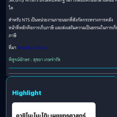
Security Affairs ยังไม่พบหลักฐานการเผยแพร่ออกมาแต่อย่า
ใด
สำหรับ NTS เป็นหน่วยงานภายนอกที่สังกัดกระทรวงการคลัง
หน้าที่หลักคือการเก็บภาษี และส่งเสริมความเป็นธรรมในการเก็
ภาษี
ที่มา
Security Affairs
พิสูจน์อักษร : สุชยา เกษจำรัส
Highlight
อายิโนะโมะโต๊ะ เผยยุทธศาสตร์