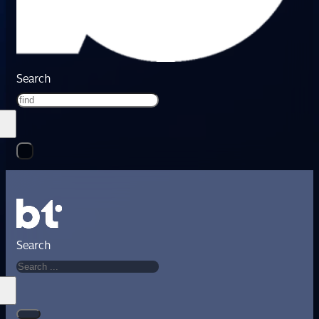
Search
Search