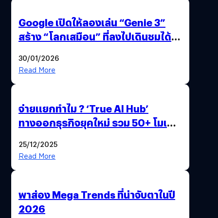
Google เปิดให้ลองเล่น “Genie 3”
สร้าง “โลกเสมือน” ที่ลงไปเดินชมได้
ด้วยปลายนิ้ว
30/01/2026
Read More
จ่ายแยกทำไม ? ‘True AI Hub’
ทางออกธุรกิจยุคใหม่ รวม 50+ โมเดล
AI ระดับโลกไว้ในที่เดียว
25/12/2025
Read More
พาส่อง Mega Trends ที่น่าจับตาในปี
2026