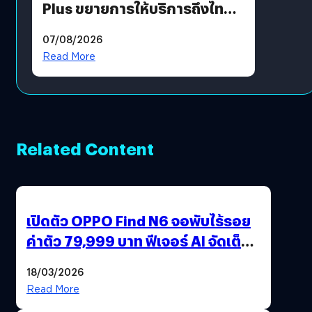
Plus ขยายการให้บริการถึงไทย
แล้ว ซื้อสินค้าลิขสิทธิ์แท้ได้
07/08/2026
โดยตรง
Read More
Related Content
เปิดตัว OPPO Find N6 จอพับไร้รอย
ค่าตัว 79,999 บาท ฟีเจอร์ AI จัดเต็ม
แถมปากกา OPPO AI Pen ให้มาด้วย
18/03/2026
Read More