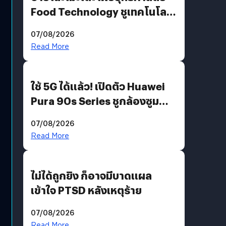
Food Technology ชูเทคโนโลยี
“AminoScience” เจาะอินไซต์ผู้
07/08/2026
บริโภคและ B2B
Read More
ใช้ 5G ได้แล้ว! เปิดตัว Huawei
Pura 90s Series ชูกล้องซูม
200 MP ในรุ่นท็อป
07/08/2026
Read More
ไม่ได้ถูกยิง ก็อาจมีบาดแผล
เข้าใจ PTSD หลังเหตุร้าย
07/08/2026
Read More