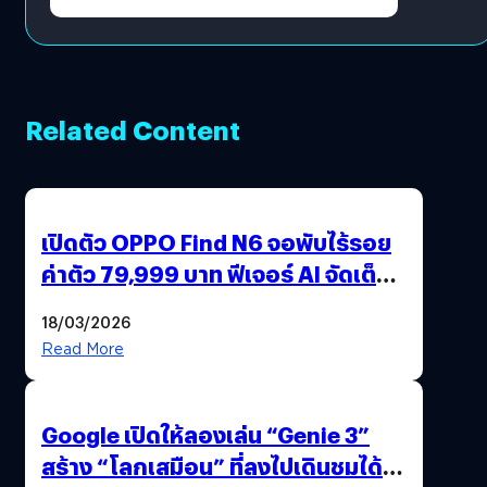
Related Content
เปิดตัว OPPO Find N6 จอพับไร้รอย
ค่าตัว 79,999 บาท ฟีเจอร์ AI จัดเต็ม
แถมปากกา OPPO AI Pen ให้มาด้วย
18/03/2026
Read More
Google เปิดให้ลองเล่น “Genie 3”
สร้าง “โลกเสมือน” ที่ลงไปเดินชมได้