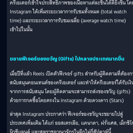
ครีเอเตอร์เข้าใจประสิทธิภาพของเนื้อหาแต่ละชิ้นได้ดียิ่งขึ้น โด
Instagram ได้เพิ่มระยะเวลาการรับชมทั้งหมด (total watch
time) และระยะเวลาการรับชมเฉลี่ย (average watch time)
เข้าไปในนั้น
ขยายฟีเจอร์ของขวัญ (Gifts) ไปหลายประเทศมากขึ้น
เมื่อปีที่แล้ว Reels เปิดตัวฟีเจอร์ gifts สำหรับผู้ติดตามที่ต้อง
สนับสนุนคอนเทนต์ของครีเอเตอร์ และทำให้ครีเอเตอร์ได้รับเงิ
จากการสนับสนุน โดยผู้ติดตามจะสามารถส่งของขวัญ (gifts)
ด้วยการกดซื้อโดยตรงใน Instagram ด้วยดวงดาว (Stars)
ล่าสุด Instagram ประกาศว่า ฟีเจอร์ของขวัญจะขยายไปสู่
ประเทศเพิ่มเติม ได้แก่ ออสเตรเลีย, แคนาดา, ฝรั่งเศส, เม็กซิโ
นิวซีแลนด์ และสหราชอาณาจักรในอีกไม่กี่สัปดาห์นี้