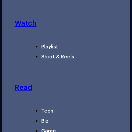
Watch
Playlist
Short & Reels
Read
Tech
Biz
Game