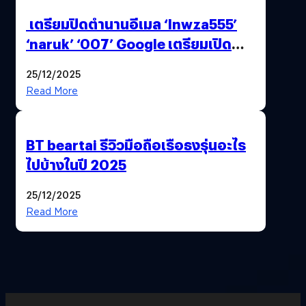
เตรียมปิดตำนานอีเมล ‘lnwza555’
‘naruk’ ‘007’ Google เตรียมเปิด
ฟีเจอร์ให้เราเปลี่ยนชื่อ Gmail เดิมได้ !
25/12/2025
Read More
BT beartai รีวิวมือถือเรือธงรุ่นอะไร
ไปบ้างในปี 2025
25/12/2025
Read More