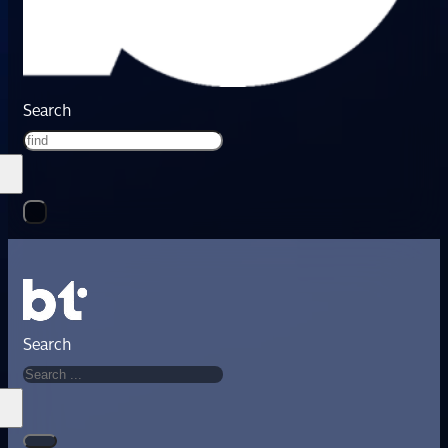
Search
Search