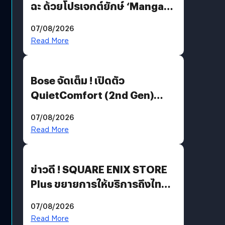
ฉะ ด้วยโปรเจกต์ยักษ์ ‘Manga
Million’ เปิดให้อ่านฟรี 1 ล้านหน้า
07/08/2026
มีภาษาไทยด้วย
Read More
Bose จัดเต็ม ! เปิดตัว
QuietComfort (2nd Gen)
ฟีเจอร์ใหม่เพียบ แต่ราคาเดิม
07/08/2026
Read More
ข่าวดี ! SQUARE ENIX STORE
Plus ขยายการให้บริการถึงไทย
แล้ว ซื้อสินค้าลิขสิทธิ์แท้ได้
07/08/2026
โดยตรง
Read More