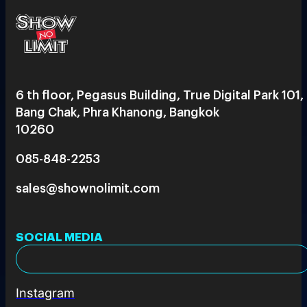
6 th floor, Pegasus Building, True Digital Park 101,
Bang Chak, Phra Khanong, Bangkok
10260
085-848-2253
sales@shownolimit.com
SOCIAL MEDIA
Instagram