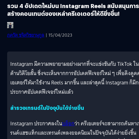
รวม 4 อัปเดตใหม่บน Instagram Reels สนับสนุนการ
สร้างคอนเทนต์ของเหล่าครีเอเตอร์ให้ดียิ่งขึ้น!
ภควัต ขจิตวิชยานุกูล
| 15/04/2023
Instagram มีความพยายามอย่างมากที่จะแข่งขันกับ TikTok ใน
ด้านวิดีโอสั้น ซึ่งจะเห็นจากการอัปเดตฟีเจอร์ใหม่ ๆ เพื่อดึงดูดค
เอเตอร์ให้มาใช้งาน Reels มากขึ้น และล่าสุดนี้ Instagram ก็มี
ประกาศอัปเดตฟีเจอร์ใหม่แล้ว
สำรวจเทรนด์ในปัจจุบันได้ง่ายขึ้น
Instagram ประกาศลงใน
บล็อก
ว่า ครีเอเตอร์จะสามารถค้นหา
รนด์แฮชแท็กและเทรนด์เพลงยอดนิยมในปัจจุบันได้ง่ายยิ่งขึ้น