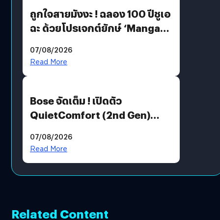
ถูกใจสายมังงะ ! ฉลอง 100 ปีชูเอ
ฉะ ด้วยโปรเจกต์ยักษ์ ‘Manga
Million’ เปิดให้อ่านฟรี 1 ล้านหน้า
07/08/2026
มีภาษาไทยด้วย
Read More
Bose จัดเต็ม ! เปิดตัว
QuietComfort (2nd Gen)
ฟีเจอร์ใหม่เพียบ แต่ราคาเดิม
07/08/2026
Read More
Related Content