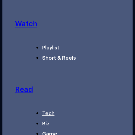
Watch
Playlist
Short & Reels
Read
Tech
Biz
Game