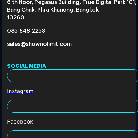
6 th floor, Pegasus Building, True Digital Park 101,
Bang Chak, Phra Khanong, Bangkok
10260
085-848-2253
sales@shownolimit.com
SOCIAL MEDIA
Instagram
Facebook