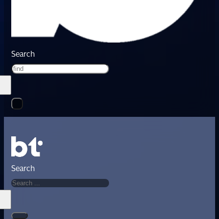
Search
Search