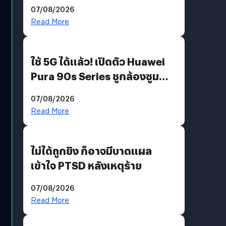
“AminoScience” เจาะอินไซต์ผู้
07/08/2026
บริโภคและ B2B
Read More
ใช้ 5G ได้แล้ว! เปิดตัว Huawei
Pura 90s Series ชูกล้องซูม
200 MP ในรุ่นท็อป
07/08/2026
Read More
ไม่ได้ถูกยิง ก็อาจมีบาดแผล
เข้าใจ PTSD หลังเหตุร้าย
07/08/2026
Read More