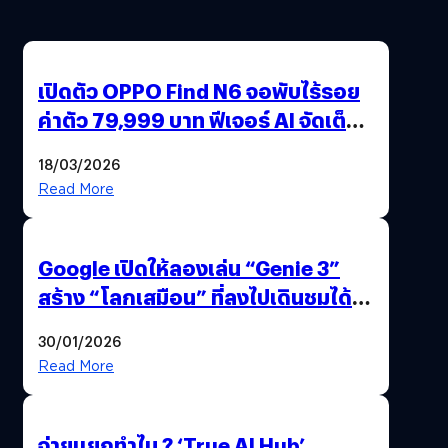
เปิดตัว OPPO Find N6 จอพับไร้รอย
ค่าตัว 79,999 บาท ฟีเจอร์ AI จัดเต็ม
แถมปากกา OPPO AI Pen ให้มาด้วย
18/03/2026
Read More
Google เปิดให้ลองเล่น “Genie 3”
สร้าง “โลกเสมือน” ที่ลงไปเดินชมได้
ด้วยปลายนิ้ว
30/01/2026
Read More
จ่ายแยกทำไม ? ‘True AI Hub’