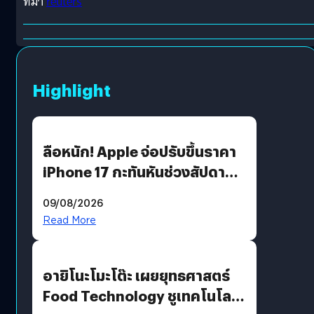
ที่มา
reuters
Highlight
ลือหนัก! Apple จ่อปรับขึ้นราคา
iPhone 17 กะทันหันช่วงสัปดาห์ที่
10 สิงหาคมนี้
09/08/2026
Read More
อายิโนะโมะโต๊ะ เผยยุทธศาสตร์
Food Technology ชูเทคโนโลยี