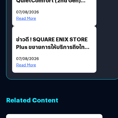
QuietComfort (2nd Gen)
ฟีเจอร์ใหม่เพียบ แต่ราคาเดิม
07/08/2026
Read More
ข่าวดี ! SQUARE ENIX STORE
Plus ขยายการให้บริการถึงไทย
แล้ว ซื้อสินค้าลิขสิทธิ์แท้ได้
07/08/2026
โดยตรง
Read More
Related Content