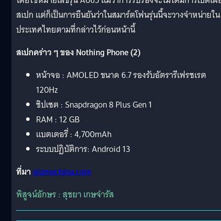
โดยใช้หมายเลขรุ่น A065 แม้ว่าการรับรองจะไม่ได้มีการเปิดเผ
สเปก แต่ก็เป็นการยืนยันว่าในสมาร์ตโฟนรุ่นนี้จะวางจำหน่ายใน
ประเทศไทยตามที่กล่าวไว้ก่อนหน้านี้
สเปกคร่าว ๆ ของ Nothing Phone (2)
หน้าจอ : AMOLED ขนาด 6.7 รองรับอัตรารีเฟรชเรต
120Hz
ชิปเซต : Snapdragon 8 Plus Gen 1
RAM : 12 GB
แบตเตอรี่ : 4,700mAh
ระบบปฏิบัติการ: Android 13
ที่มา
gizmochina.com
พิสูจน์อักษร : สุชยา เกษจำรัส