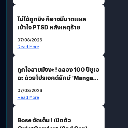
ไม่ได้ถูกยิง ก็อาจมีบาดแผล
เข้าใจ PTSD หลังเหตุร้าย
07/08/2026
Read More
ถูกใจสายมังงะ ! ฉลอง 100 ปีชูเอ
ฉะ ด้วยโปรเจกต์ยักษ์ ‘Manga
Million’ เปิดให้อ่านฟรี 1 ล้านหน้า
07/08/2026
มีภาษาไทยด้วย
Read More
Bose จัดเต็ม ! เปิดตัว