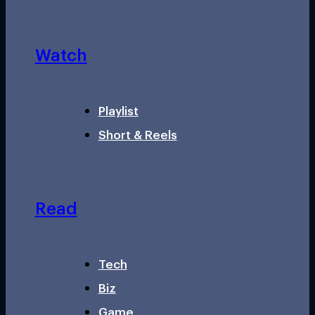
Watch
Playlist
Short & Reels
Read
Tech
Biz
Game