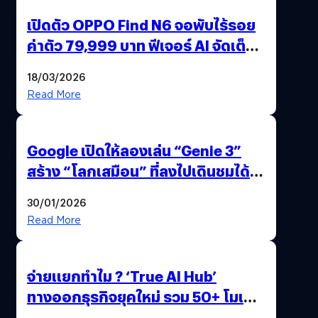
เปิดตัว OPPO Find N6 จอพับไร้รอย
ค่าตัว 79,999 บาท ฟีเจอร์ AI จัดเต็ม
แถมปากกา OPPO AI Pen ให้มาด้วย
18/03/2026
Read More
Google เปิดให้ลองเล่น “Genie 3”
สร้าง “โลกเสมือน” ที่ลงไปเดินชมได้
ด้วยปลายนิ้ว
30/01/2026
Read More
จ่ายแยกทำไม ? ‘True AI Hub’
ทางออกธุรกิจยุคใหม่ รวม 50+ โมเดล
AI ระดับโลกไว้ในที่เดียว