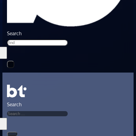
Search
Search