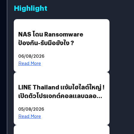
Highlight
NAS โดน Ransomware
ป้องกัน-รับมือยังไง ?
06/08/2026
Read More
LINE Thailand แง้มไฮไลต์ใหญ่ !
เปิดตัวโปรเจกต์คอลแลบฉลอง
30 ปี Pretty Guardian Sailor
05/08/2026
Moon x LINE FRIENDS
Read More