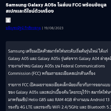
Samsung Galaxy A05s โผล่บน FCC พร้อมข้อมูล
สเปกและดีไซน์ตัวเครื่อง
อลิญฑณัฐน์ กิจชิระสกุล
| 19/08/2023
Samsung เตรียมเปิดตัวสมาร์ตโฟนระดับเริ่มต้นรุ่นใหม่ ได้แก่
Galaxy A05 และ Galaxy A05s รุ่นต่อจาก Galaxy A04 ล่าสุดม
รายงานว่าพบ Galaxy A05s บน Federal Communications
Commission (FCC) พร้อมรายละเอียดสเปกตัวเครื่อง
รายการ FCC เปิดเผยรายละเอียดเล็กน้อยเกี่ยวกับการออกแบบ
ของ Galaxy A05s และสเปกเบื้องต้น โดยระบุไว้ว่า สมาร์ตโฟน
มาพร้อมชิป Helio G85 และ RAM 4GB ทำงานบน Android 13
รองรับ 4G LTE และรองรับ WiFi 2.4/5GHz และ Bluetooth 5.