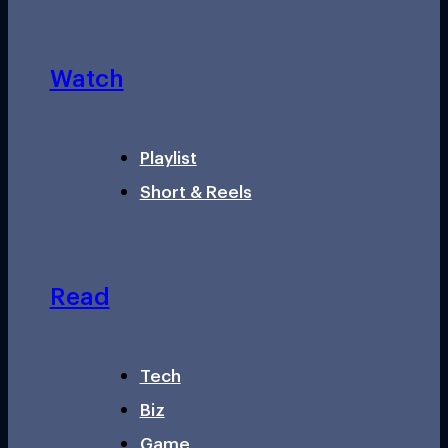
Watch
Playlist
Short & Reels
Read
Tech
Biz
Game