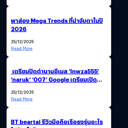
พาส่อง Mega Trends ที่น่าจับตาในปี
2026
25/12/2025
Read More
เตรียมปิดตำนานอีเมล ‘lnwza555’
‘naruk’ ‘007’ Google เตรียมเปิด
ฟีเจอร์ให้เราเปลี่ยนชื่อ Gmail เดิมได้ !
25/12/2025
Read More
BT beartai รีวิวมือถือเรือธงรุ่นอะไร