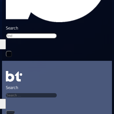
Search
Search