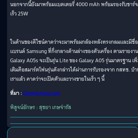
นอกจากนี้ยังมาพร้อมแบตเตอรี่ 4000 mAh พร้อมรองรับชาร์จ
เร็ว 25W
ในด้านของดีไซน์คาดว่าจะมาพร้อมกล้องหลังทรงกลมและมีชื่อ
แบรนด์ Samsung ที่กึ่งกลางด้านล่างของตัวเครื่อง ตามรายงา
Galaxy A05s จะเป็นรุ่น Lite ของ Galaxy A05 รุ่นมาตรฐาน เพิ
เติมคือสมาร์ตโฟนรุ่นดังกล่าวได้ผ่านการรับรองจาก กสทช. บ้า
เราแล้ว คาดว่าจะเปิดตัวและวางขายในเร็ว ๆ นี้
ที่มา :
Gizmochina.com
พิสูจน์อักษร : สุชยา เกษจำรัส