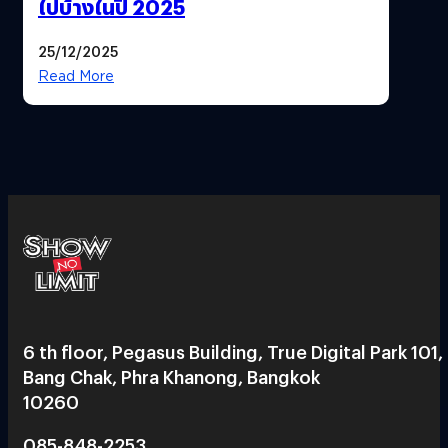
ไปบ้างในปี 2025
25/12/2025
Read More
6 th floor, Pegasus Building, True Digital Park 101,
Bang Chak, Phra Khanong, Bangkok
10260
085-848-2253