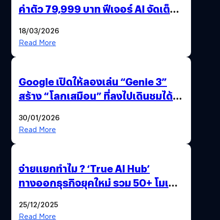
ค่าตัว 79,999 บาท ฟีเจอร์ AI จัดเต็ม
แถมปากกา OPPO AI Pen ให้มาด้วย
18/03/2026
Read More
Google เปิดให้ลองเล่น “Genie 3”
สร้าง “โลกเสมือน” ที่ลงไปเดินชมได้
ด้วยปลายนิ้ว
30/01/2026
Read More
จ่ายแยกทำไม ? ‘True AI Hub’
ทางออกธุรกิจยุคใหม่ รวม 50+ โมเดล
AI ระดับโลกไว้ในที่เดียว
25/12/2025
Read More