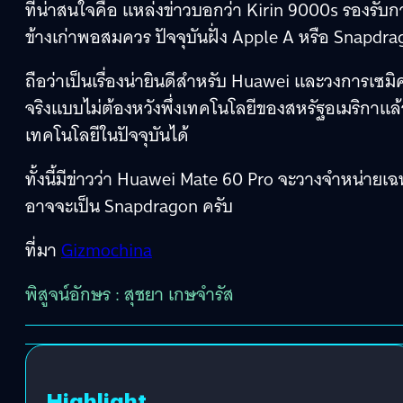
ที่น่าสนใจคือ แหล่งข่าวบอกว่า Kirin 9000s รองรับกา
ข้างเก่าพอสมควร ปัจจุบันฝั่ง Apple A หรือ Snapdra
ถือว่าเป็นเรื่องน่ายินดีสำหรับ Huawei และวงการเซ
จริงแบบไม่ต้องหวังพึ่งเทคโนโลยีของสหรัฐอเมริกาแล้
เทคโนโลยีในปัจจุบันได้
ทั้งนี้มีข่าวว่า Huawei Mate 60 Pro จะวางจำหน่ายเฉ
อาจจะเป็น Snapdragon ครับ
ที่มา
Gizmochina
พิสูจน์อักษร : สุชยา เกษจำรัส
Highlight