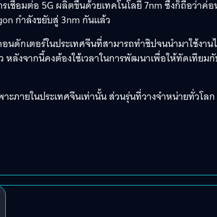
รเชื่อมต่อ 5G ผลิตขึ้นด้วยเทคโนโลยี 7nm ซึ่งก็ถือว่าค่อ
gon กำลังขยับสู่ 3nm กันแล้ว
มิคอนดักเตอร์ในประเทศจีนที่สามารถทำชิปจนนำมาใช้งานไ
ว หลังจากนี้คงต้องใช้เวลาในการพัฒนาเพื่อให้ทัดเทียมกั
พาะภายในประเทศจีนเท่านั้น ส่วนรุ่นที่วางจำหน่ายทั่วโลก