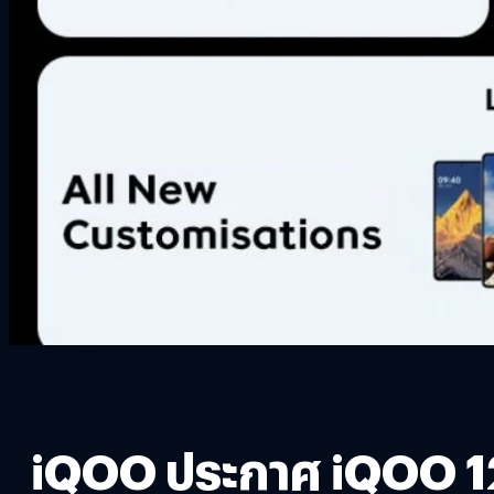
iQOO ประกาศ iQOO 12 