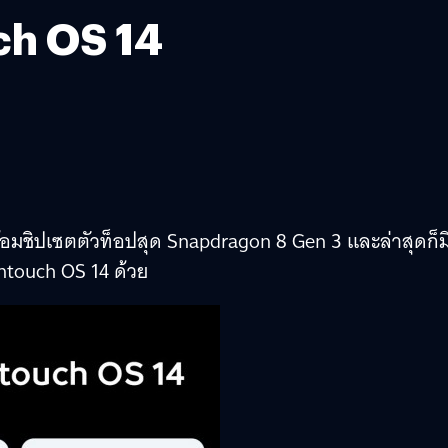
h OS 14
มชิปเซตตัวท็อปสุด Snapdragon 8 Gen 3 และล่าสุดก็ม
touch OS 14 ด้วย