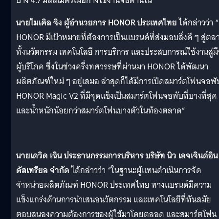
บาง 4.7 มิลลิเมตรเมื่อกางใช้งานจอด้านใน
นายไมเคิล จิง ผู้อำนวยการ HONOR ประเทศไทย
ได้กล่าวว่า “​
HONOR มีเป้าหมายที่ต้องการเป็นแบรนด์ที่ส่งมอบสิ่งดี ๆ สู่ตล
ทั้งนวัตกรรม เทคโนโลยี การบริการ และประสบการณ์ใช้งานสู่ม
ผู้บริโภค ซึ่งในช่วงครึ่งทศวรรษที่ผ่านมา HONOR ได้พัฒนา
ผลิตภัณฑ์ใหม่ ๆ อยู่เสมอ ล่าสุดก็ได้มีการเปิดสมาร์ตโฟนจอพั
HONOR Magic V2 ที่มีจุดแข็งเป็นสมาร์ตโฟนจอพับที่บางที่สุด
และน้ำหนักน้อยกว่าสมาร์ตโฟนบางตัวในท้องตลาด”
นายเดวิด เฉิน ประธานกรรมการบริหาร บริษัท นิว เลจเจินด์อิน
ดัสเทรียล จำกัด
ได้กล่าวว่า “ในฐานะผู้แทนดำเนินการจัด
จำหน่ายผลิตภัณฑ์ HONOR ประเทศไทย ทางแบรนด์มีความ
แข็งแกร่งด้านการนำเสนอนวัตกรรม และเทคโนโลยีที่ทันสมัย
ตอบสนองความต้องการของผู้ใช้มาโดยตลอด และสมาร์ตโฟน