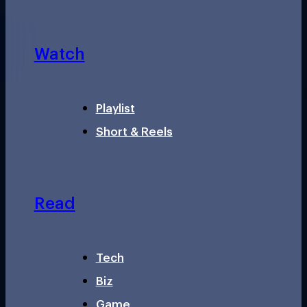
Watch
Playlist
Short & Reels
Read
Tech
Biz
Game