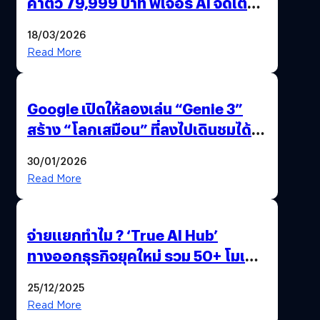
ค่าตัว 79,999 บาท ฟีเจอร์ AI จัดเต็ม
แถมปากกา OPPO AI Pen ให้มาด้วย
18/03/2026
Read More
Google เปิดให้ลองเล่น “Genie 3”
สร้าง “โลกเสมือน” ที่ลงไปเดินชมได้
ด้วยปลายนิ้ว
30/01/2026
Read More
จ่ายแยกทำไม ? ‘True AI Hub’
ทางออกธุรกิจยุคใหม่ รวม 50+ โมเดล
AI ระดับโลกไว้ในที่เดียว
25/12/2025
Read More