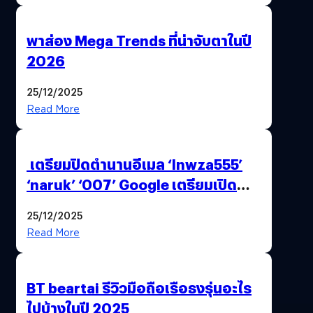
พาส่อง Mega Trends ที่น่าจับตาในปี
2026
25/12/2025
Read More
เตรียมปิดตำนานอีเมล ‘lnwza555’
‘naruk’ ‘007’ Google เตรียมเปิด
ฟีเจอร์ให้เราเปลี่ยนชื่อ Gmail เดิมได้ !
25/12/2025
Read More
BT beartai รีวิวมือถือเรือธงรุ่นอะไร
ไปบ้างในปี 2025