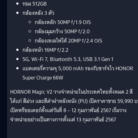
รอม 512GB
กล้องหลัง 3 ตัว
กล้องหลัก 50MP f/1.9 OIS
กล้องมุมกว้าง 50MP f/2.0
กล้องเทเลโฟโต้ 20MP f/2.4 OIS
กล้องหน้า 16MP f/2.2
5G, Wi-Fi 7, Bluetooth 5.3, USB 3.1 Gen 1
แบตเตอรี่ความจุ 5,000 mAh รองรับชาร์จไว HONOR
Super Charge 66W
HORNOR Magic V2 วางจำหน่ายในประเทศไทยทั้งหมด 2 สี
ได้แก่ สีม่วง และสีดำฝาหลังหนัง (PU) เปิดราคาขาย 59,990 
เปิดพรีออเดอร์ตั้งแต่วันที่ 8 – 12 กุมภาพันธ์ 2567 เริ่มวาง
จำหน่ายอย่างเป็นทางการตั้งแต่ 13 กุมภาพันธ์ 2567