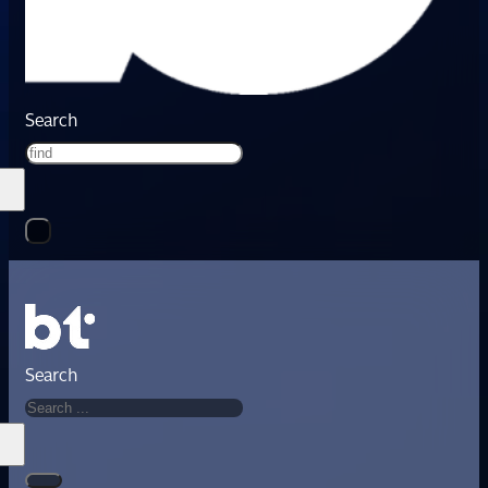
Search
Search