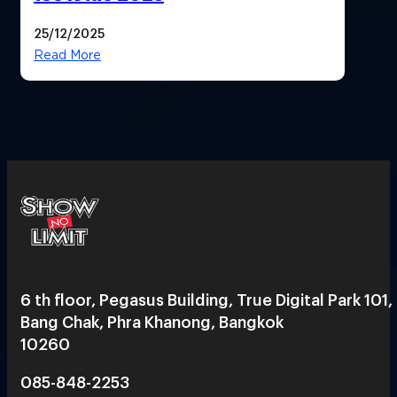
25/12/2025
Read More
6 th floor, Pegasus Building, True Digital Park 101,
Bang Chak, Phra Khanong, Bangkok
10260
085-848-2253