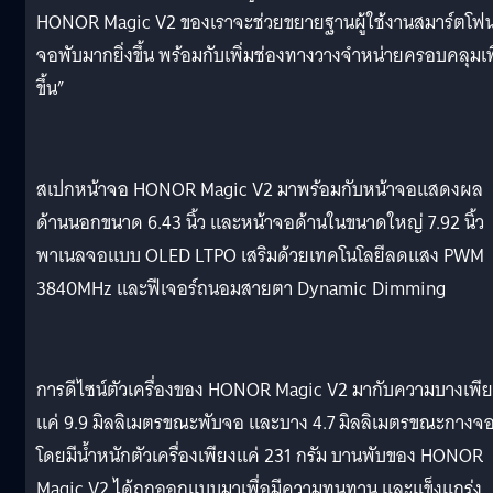
HONOR Magic V2 ของเราจะช่วยขยายฐานผู้ใช้งานสมาร์ตโฟ
จอพับมากยิ่งขึ้น พร้อมกับเพิ่มช่องทางวางจำหน่ายครอบคลุมเพ
ขึ้น”
สเปกหน้าจอ HONOR Magic V2 มาพร้อมกับหน้าจอแสดงผล
ด้านนอกขนาด 6.43 นิ้ว และหน้าจอด้านในขนาดใหญ่ 7.92 นิ้ว
พาเนลจอแบบ OLED LTPO เสริมด้วยเทคโนโลยีลดแสง PWM
3840MHz และฟีเจอร์ถนอมสายตา Dynamic Dimming
การดีไซน์ตัวเครื่องของ HONOR Magic V2 มากับความบางเพี
แค่ 9.9 มิลลิเมตรขณะพับจอ และบาง 4.7 มิลลิเมตรขณะกางจ
โดยมีน้ำหนักตัวเครื่องเพียงแค่ 231 กรัม บานพับของ HONOR
Magic V2 ได้ถูกออกแบบมาเพื่อมีความทนทาน และแข็งแกร่ง