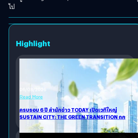
ไป
Highlight
06/08/2026
Read More
ครบรอบ 6 ปี สำนักข่าว TODAY เปิดเวทีใหญ่
SUSTAIN CITY: THE GREEN TRANSITION ถก
แนวทางปรับตัวสู่เศรษฐกิจสีเขียวอย่างยั่งยืน