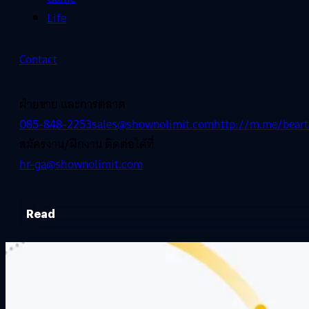
Life
Contact
ฝ่ายขาย และการตลาด
085-848-2253
sales@shownolimit.com
http://m.me/beart
สมัครงาน/ฝึกงาน ติดต่อได้ที่
hr-ga@shownolimit.com
Read