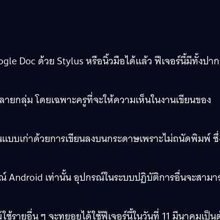
gle Doc ด้วย Stylus หรือนิ้วมือได้แล้ว ฟีเจอร์นี้มีทั้งปา
้าหลายกลุ่ม โดยเฉพาะครูที่จะให้ความเห็นในงานเขียนของ
งานแบบเก่าด้วยการเขียนลงบนกระดาษเพราะไม่ถนัดพิมพ์ ซึ
รณ์ Android เท่านั้น อุปกรณ์ในระบบปฏิบัติการอื่นจะสามา
้ใช้รายอื่น ๆ จะทยอยได้ใช้ฟีเจอร์นี้ในวันที่ 11 มีนาคมเป็น