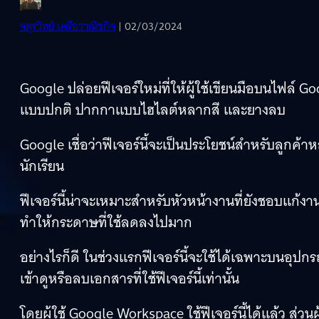
จตุรวิทย์ เครือวาณิชกิจ
| 02/03/2024
Google ปล่อยฟีเจอร์ใหม่ที่ให้ผู้ใช้เขียนมือบนไฟล์ Goo
แบบปกติ ปากกาแบบไฮไลต์หลากสี และยางลบ
Google เชื่อว่าฟีเจอร์นี้จะเป็นประโยชน์สำหรับลูกค
นักเรียน
ฟีเจอร์นี้น่าจะเหมาะสำหรับหัวหน้างานที่ยังชอบแก้
ทำให้กระดาษที่ใช้ลดลงไปมาก
อย่างไรก็ดี ในช่วงแรกฟีเจอร์นี้จะใช้ได้เฉพาะบนอุปก
เข้าดูหรือลบเอกสารที่ใช้ฟีเจอร์นี้เท่านั้น
โดยผู้ใช้ Google Workspace ใช้ฟีเจอร์นี้ได้แล้ว ส่วนผู