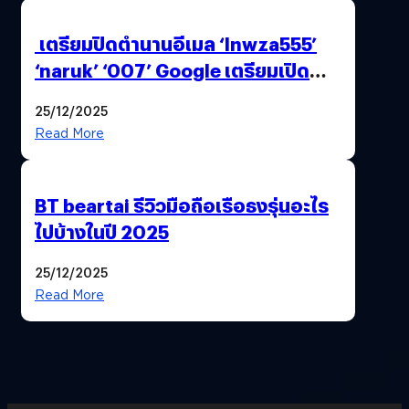
เตรียมปิดตำนานอีเมล ‘lnwza555’
‘naruk’ ‘007’ Google เตรียมเปิด
ฟีเจอร์ให้เราเปลี่ยนชื่อ Gmail เดิมได้ !
25/12/2025
Read More
BT beartai รีวิวมือถือเรือธงรุ่นอะไร
ไปบ้างในปี 2025
25/12/2025
Read More