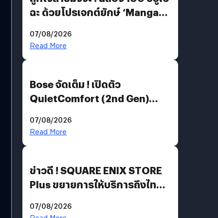
ฉะ ด้วยโปรเจกต์ยักษ์ ‘Manga
Million’ เปิดให้อ่านฟรี 1 ล้านหน้า
07/08/2026
มีภาษาไทยด้วย
Read More
Bose จัดเต็ม ! เปิดตัว
QuietComfort (2nd Gen)
ฟีเจอร์ใหม่เพียบ แต่ราคาเดิม
07/08/2026
Read More
ข่าวดี ! SQUARE ENIX STORE
Plus ขยายการให้บริการถึงไทย
แล้ว ซื้อสินค้าลิขสิทธิ์แท้ได้
07/08/2026
โดยตรง
Read More