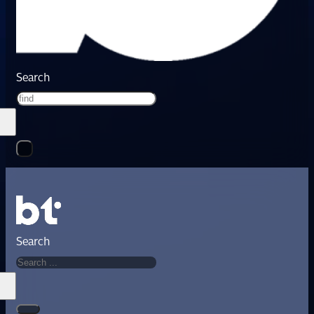
Search
Search