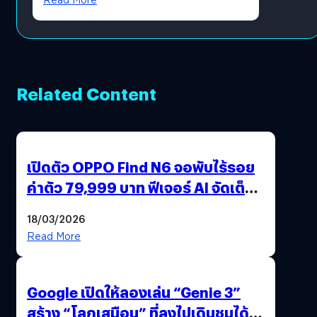
Related Content
เปิดตัว OPPO Find N6 จอพับไร้รอย
ค่าตัว 79,999 บาท ฟีเจอร์ AI จัดเต็ม
แถมปากกา OPPO AI Pen ให้มาด้วย
18/03/2026
Read More
Google เปิดให้ลองเล่น “Genie 3”
สร้าง “โลกเสมือน” ที่ลงไปเดินชมได้