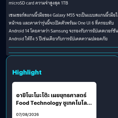
microSD card ความจำสูงสุด 1TB
เซนเซอร์สแกนนิ้วมือของ Galaxy M55 จะเป็นแบบสแกนนิ้วมือใ
หน้าจอ และคาดว่ารุ่นนี้จะเปิดตัวพร้อม One UI 6 ที่ครอบทับ
Android 14 โดยคาดว่า Samsung จะรองรับการอัปเดตเวอร์ชัน
Android ให้ถึง 5 ปีเช่นเดียวกับการอัปเดตความปลอดภัย
Highlight
อายิโนะโมะโต๊ะ เผยยุทธศาสตร์
Food Technology ชูเทคโนโลยี
“AminoScience” เจาะอินไซต์ผู้
07/08/2026
บริโภคและ B2B