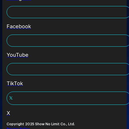
Facebook
YouTube
TikTok
X
Copyright 2025 Show No Limit Co., Ltd.
Privacy Policy