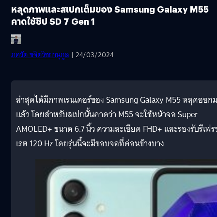
หลุดภาพและสเปกเต็มของ Samsung Galaxy M55
คาดใช้ชิป SD 7 Gen 1
ภควัต ขจิตวิชยานุกูล
| 24/03/2024
ล่าสุดได้มีภาพเรนเดอร์ของ Samsung Galaxy M55 หลุดออก
แล้ว โดยสำหรับสเปกนั้นคาดว่า M55 จะใช้หน้าจอ Super
AMOLED+ ขนาด 6.7 นิ้ว ความละเอียด FHD+ และรองรับรีเฟร
เรต 120 Hz โดยรุ่นนี้จะมีขอบจอที่ค่อนข้างบาง