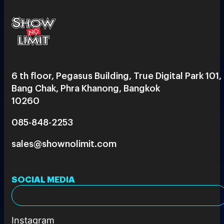
6 th floor, Pegasus Building, True Digital Park 101,
Bang Chak, Phra Khanong, Bangkok
10260
085-848-2253
sales@shownolimit.com
SOCIAL MEDIA
Instagram