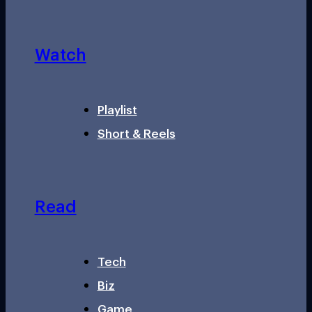
Watch
Playlist
Short & Reels
Read
Tech
Biz
Game