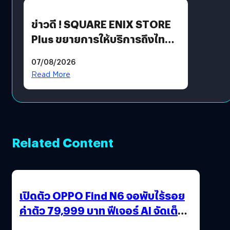
ข่าวดี ! SQUARE ENIX STORE
Plus ขยายการให้บริการถึงไทย
แล้ว ซื้อสินค้าลิขสิทธิ์แท้ได้
07/08/2026
โดยตรง
Read More
Related Content
เปิดตัว OPPO Find N6 จอพับไร้รอย
ค่าตัว 79,999 บาท ฟีเจอร์ AI จัดเต็ม
แถมปากกา OPPO AI Pen ให้มาด้วย