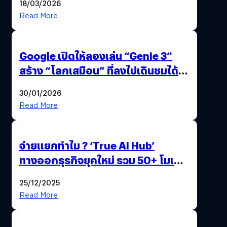
18/03/2026
Read More
Google เปิดให้ลองเล่น “Genie 3”
สร้าง “โลกเสมือน” ที่ลงไปเดินชมได้
ด้วยปลายนิ้ว
30/01/2026
Read More
จ่ายแยกทำไม ? ‘True AI Hub’
ทางออกธุรกิจยุคใหม่ รวม 50+ โมเดล
AI ระดับโลกไว้ในที่เดียว
25/12/2025
Read More