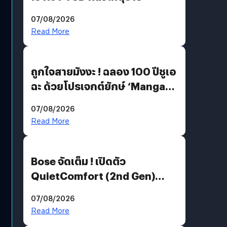
07/08/2026
Read More
ถูกใจสายมังงะ ! ฉลอง 100 ปีชูเอ
ฉะ ด้วยโปรเจกต์ยักษ์ ‘Manga
Million’ เปิดให้อ่านฟรี 1 ล้านหน้า
07/08/2026
มีภาษาไทยด้วย
Read More
Bose จัดเต็ม ! เปิดตัว
QuietComfort (2nd Gen)
ฟีเจอร์ใหม่เพียบ แต่ราคาเดิม
07/08/2026
Read More