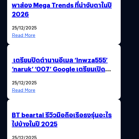
พาส่อง Mega Trends ที่น่าจับตาในปี
2026
25/12/2025
Read More
เตรียมปิดตำนานอีเมล ‘lnwza555’
‘naruk’ ‘007’ Google เตรียมเปิด
ฟีเจอร์ให้เราเปลี่ยนชื่อ Gmail เดิมได้ !
25/12/2025
Read More
BT beartai รีวิวมือถือเรือธงรุ่นอะไร
ไปบ้างในปี 2025
25/12/2025