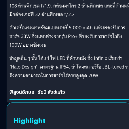
108 ล้านพิกเซล f/1.9, กล้องมาโคร 2 ล้านพิกเซล และที่ด้านหน
มีกล้องเซลฟี 32 ล้านพิกเซล f/2.2
ตัวเครื่องจะมาพร้อมแบตเตอรี่ 5,000 mAh แต่จะรองรับการ
ชาร์จ 33W ซึ่งแตกต่างจากรุ่น Pro+ ที่รองรับการชาร์จไวถึง
100W อย่างชัดเจน
ข้อมูลอื่น ๆ นั้น ได้แก่ ไฟ LED ที่ด้านหลัง ซึ่ง Infinix เรียกว่า
‘Halo Design’, มาตรฐาน IP54, ลำโพงสเตอริโอ JBL-tuned ร
ถึงความสามารถในการชาร์จไร้สายสูงสุด 20W
พิสูจน์อักษร : รัชนี สังข์แก้ว
Highlight