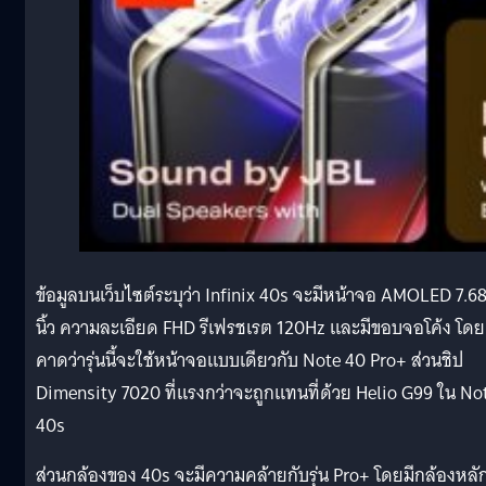
ข้อมูลบนเว็บไซต์ระบุว่า Infinix 40s จะมีหน้าจอ AMOLED 7.6
นิ้ว ความละเอียด FHD รีเฟรชเรต 120Hz และมีขอบจอโค้ง โดย
คาดว่ารุ่นนี้จะใช้หน้าจอแบบเดียวกับ Note 40 Pro+ ส่วนชิป
Dimensity 7020 ที่แรงกว่าจะถูกแทนที่ด้วย Helio G99 ใน No
40s
ส่วนกล้องของ 40s จะมีความคล้ายกับรุ่น Pro+ โดยมีกล้องหลั