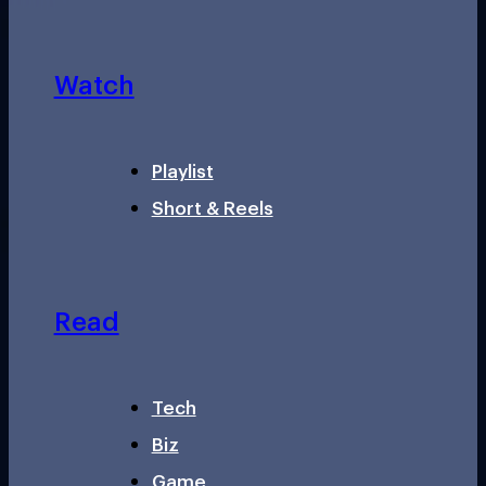
Watch
Playlist
Short & Reels
Read
Tech
Biz
Game