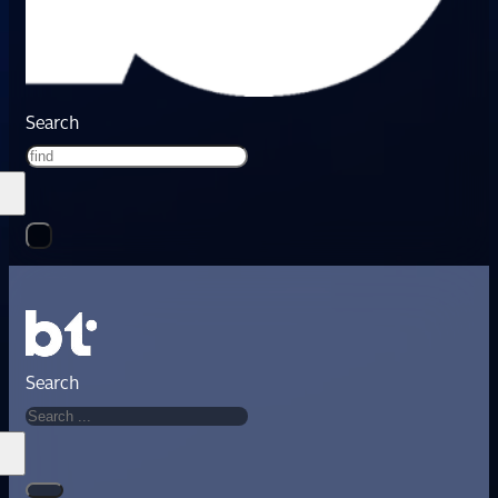
Search
Search