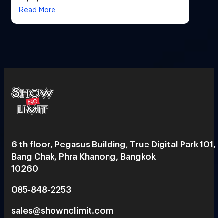
Read More
6 th floor, Pegasus Building, True Digital Park 101,
Bang Chak, Phra Khanong, Bangkok
10260
085-848-2253
sales@shownolimit.com