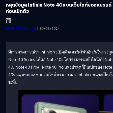
หลุดข้อมูล Infinix Note 40s บนเว็บไซต์ของแบรนด์
ก่อนเปิดตัว
ภควัต ขจิตวิชยานุกูล
| 30/06/2024
มีการคาดการณ์ว่า Infinix จะเปิดตัวสมาร์ตโฟนอีกรุ่นในตระกู
Note 40 Series ได้แก่ Note 40s โดยจะมาร่วมกับไลน์อัป Not
40, Note 40 Pro+, Note 40 Pro และล่าสุดก็มีสเปกของ Note
40s หลุดออกมาจากเว็บไซต์ทางการของ Infinix ก่อนจะเปิดตั
ซะงั้น