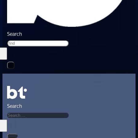
Search
Search