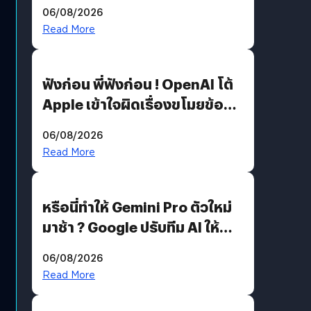
สวมรอย ล่าสุดพบแล้วเกิดจาก
06/08/2026
รหัสผ่านหลุด ไม่ใช่แฮ็กเกอร์
Read More
ฟังก่อน พี่ฟังก่อน ! OpenAI โต้
Apple เข้าใจผิดเรื่องขโมยข้อมูล
อีกฝั่งไม่ตอบโต้ แต่ฟ้องต่อ
06/08/2026
Read More
หรือนี่ทำให้ Gemini Pro ตัวใหม่
มาช้า ? Google ปรับทีม AI ให้
Demis Hassabis ลุยพัฒนา
06/08/2026
AGI
Read More