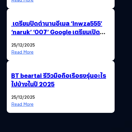
เตรียมปิดตำนานอีเมล ‘lnwza555’
‘naruk’ ‘007’ Google เตรียมเปิด
ฟีเจอร์ให้เราเปลี่ยนชื่อ Gmail เดิมได้ !
25/12/2025
Read More
BT beartai รีวิวมือถือเรือธงรุ่นอะไร
ไปบ้างในปี 2025
25/12/2025
Read More