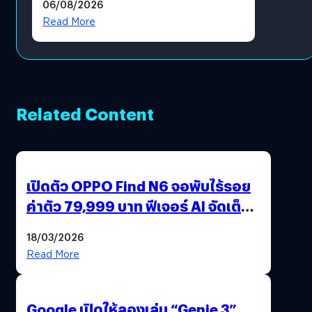
06/08/2026
?
Read More
Related Content
เปิดตัว OPPO Find N6 จอพับไร้รอย
ค่าตัว 79,999 บาท ฟีเจอร์ AI จัดเต็ม
แถมปากกา OPPO AI Pen ให้มาด้วย
18/03/2026
Read More
Google เปิดให้ลองเล่น “Genie 3”