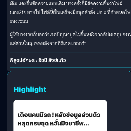
เดิม และขึ้นข้อความแบบเดิม บางครั้งก็มีข้อความขึ้นว่าไฟล์
tune2fs หายไป ไฟล์นี้เป็นเครื่องมือชุดคำสั่ง Unix ที่กำหนดไฟ
ของระบบ
ผู้ใช้บางรายก็บอกว่าเจอปัญหาบูตไม่ขึ้นหลังจากอัปเดตอุปกรณ
แต่ส่วนใหญ่เจอหลังจากที่รีเซตมากกว่า
พิสูจน์อักษร : รัชนี สังข์แก้ว
Highlight
เตือนคนมีรถ ! หลังข้อมูลส่วนตัว
หลุดครบชุด หวั่นมิจชาชีพ