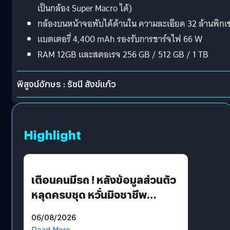
เป็นกล้อง Super Macro ได้)
กล้องบนหน้าจอพับได้ด้านใน ความละเอียด 32 ล้านพิกเ
แบตเตอรี่ 4,400 mAh รองรับการชาร์จไฟ 66 W
RAM 12GB และสตอเรจ 256 GB / 512 GB / 1 TB
พิสูจน์อักษร : รัชนี สังข์แก้ว
Highlight
เตือนคนมีรถ ! หลังข้อมูลส่วนตัว
หลุดครบชุด หวั่นมิจชาชีพ
สวมรอย ล่าสุดพบแล้วเกิดจาก
06/08/2026
รหัสผ่านหลุด ไม่ใช่แฮ็กเกอร์
Read More