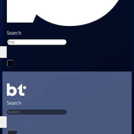
Search
Search