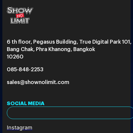
6 th floor, Pegasus Building, True Digital Park 101,
Bang Chak, Phra Khanong, Bangkok
10260
085-848-2253
sales@shownolimit.com
SOCIAL MEDIA
Instagram