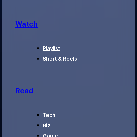
Watch
Playlist
Short & Reels
Read
Tech
Biz
Game