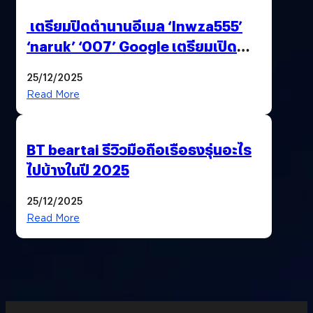
เตรียมปิดตำนานอีเมล ‘lnwza555’
‘naruk’ ‘007’ Google เตรียมเปิด
ฟีเจอร์ให้เราเปลี่ยนชื่อ Gmail เดิมได้ !
25/12/2025
Read More
BT beartai รีวิวมือถือเรือธงรุ่นอะไร
ไปบ้างในปี 2025
25/12/2025
Read More