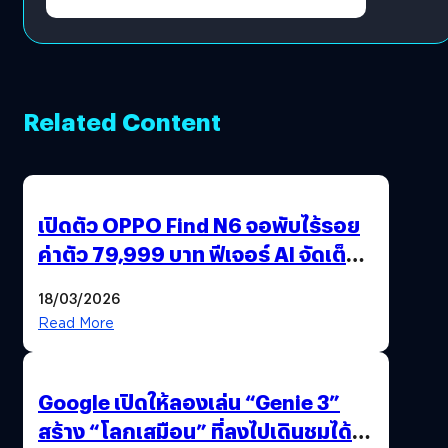
Related Content
เปิดตัว OPPO Find N6 จอพับไร้รอย
ค่าตัว 79,999 บาท ฟีเจอร์ AI จัดเต็ม
แถมปากกา OPPO AI Pen ให้มาด้วย
18/03/2026
Read More
Google เปิดให้ลองเล่น “Genie 3”
สร้าง “โลกเสมือน” ที่ลงไปเดินชมได้