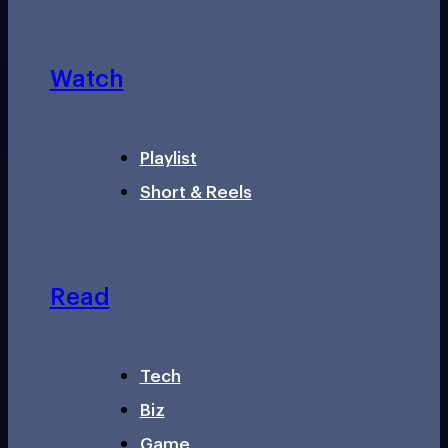
Watch
Playlist
Short & Reels
Read
Tech
Biz
Game