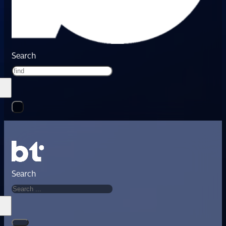
Search
Search