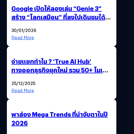
Google เปิดให้ลองเล่น “Genie 3”
สร้าง “โลกเสมือน” ที่ลงไปเดินชมได้
ด้วยปลายนิ้ว
30/01/2026
Read More
จ่ายแยกทำไม ? ‘True AI Hub’
ทางออกธุรกิจยุคใหม่ รวม 50+ โมเดล
AI ระดับโลกไว้ในที่เดียว
25/12/2025
Read More
พาส่อง Mega Trends ที่น่าจับตาในปี
2026