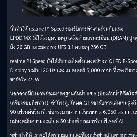
นั่นทำให้ realme P1 Speed รองรับการทำงานร่วมกับแรม
LPDDR4X (มิได้ระบุความจุ) เสริมด้วยแรมเสมือน (DRAM) สูงส
ถึง 26 GB และสตอเรจ UFS 3.1 ความจุ 256 GB
realme P1 Speed ยังได้รับการติดตั้งแผงหน้าจอ OLED E-Spo
Display ระดับ 120 Hz และแบตเตอรี่ 5,000 mAh ที่รองรับกา
ชาร์จไฟ 45 W
นอกจากนี้ยังมาพร้อมมาตรฐานกันน้ำ IP65 (ป้องกันน้ำที่ฉีดใส่ต
เครื่องรอบทิศทาง), ลำโพงคู่, โหมด GT รองรับการเล่นเกมสูงถึ
90 เฟรมต่อวินาที, ช่องระบายความร้อนขนาด 6,050 ตร.มม. แ
กล้องหลักความละเอียด 50 ล้านพิกเซล พร้อมฟีเจอร์ AI
อย่างไรก็ดี เราจะได้ทราบสเปกและฟีเจอร์อย่างเป็นทางการขอ