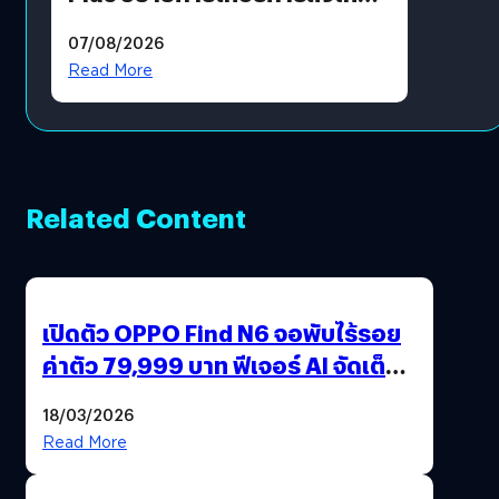
แล้ว ซื้อสินค้าลิขสิทธิ์แท้ได้
07/08/2026
โดยตรง
Read More
Related Content
เปิดตัว OPPO Find N6 จอพับไร้รอย
ค่าตัว 79,999 บาท ฟีเจอร์ AI จัดเต็ม
แถมปากกา OPPO AI Pen ให้มาด้วย
18/03/2026
Read More