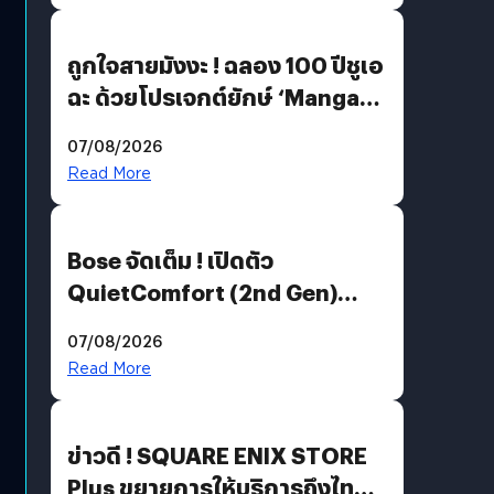
ถูกใจสายมังงะ ! ฉลอง 100 ปีชูเอ
ฉะ ด้วยโปรเจกต์ยักษ์ ‘Manga
Million’ เปิดให้อ่านฟรี 1 ล้านหน้า
07/08/2026
มีภาษาไทยด้วย
Read More
Bose จัดเต็ม ! เปิดตัว
QuietComfort (2nd Gen)
ฟีเจอร์ใหม่เพียบ แต่ราคาเดิม
07/08/2026
Read More
ข่าวดี ! SQUARE ENIX STORE
Plus ขยายการให้บริการถึงไทย