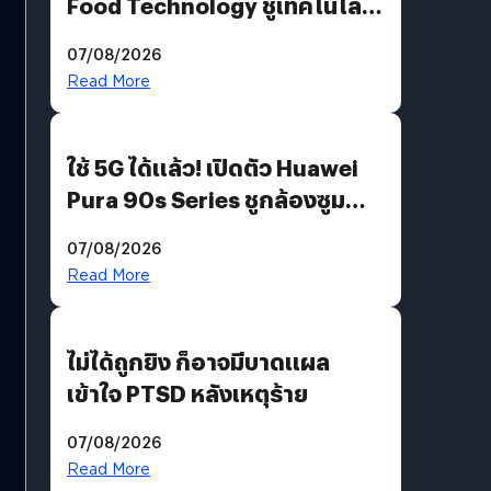
Food Technology ชูเทคโนโลยี
“AminoScience” เจาะอินไซต์ผู้
07/08/2026
บริโภคและ B2B
Read More
ใช้ 5G ได้แล้ว! เปิดตัว Huawei
Pura 90s Series ชูกล้องซูม
200 MP ในรุ่นท็อป
07/08/2026
Read More
ไม่ได้ถูกยิง ก็อาจมีบาดแผล
เข้าใจ PTSD หลังเหตุร้าย
07/08/2026
Read More