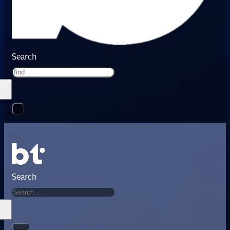
Search
Search