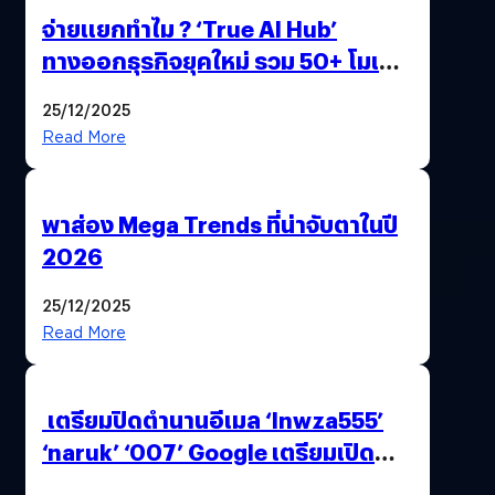
จ่ายแยกทำไม ? ‘True AI Hub’
ทางออกธุรกิจยุคใหม่ รวม 50+ โมเดล
AI ระดับโลกไว้ในที่เดียว
25/12/2025
Read More
พาส่อง Mega Trends ที่น่าจับตาในปี
2026
25/12/2025
Read More
เตรียมปิดตำนานอีเมล ‘lnwza555’
‘naruk’ ‘007’ Google เตรียมเปิด
ฟีเจอร์ให้เราเปลี่ยนชื่อ Gmail เดิมได้ !