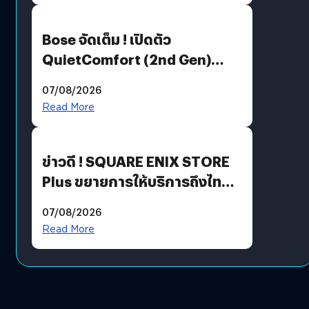
Bose จัดเต็ม ! เปิดตัว
QuietComfort (2nd Gen)
ฟีเจอร์ใหม่เพียบ แต่ราคาเดิม
07/08/2026
Read More
ข่าวดี ! SQUARE ENIX STORE
Plus ขยายการให้บริการถึงไทย
แล้ว ซื้อสินค้าลิขสิทธิ์แท้ได้
07/08/2026
โดยตรง
Read More