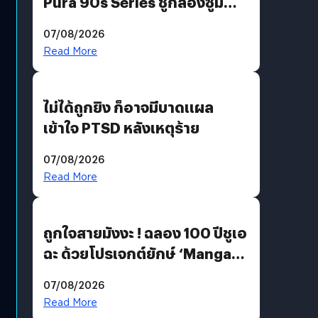
Pura 90s Series ชูกล้องซูม
200 MP ในรุ่นท็อป
07/08/2026
Read More
ไม่ได้ถูกยิง ก็อาจมีบาดแผล
เข้าใจ PTSD หลังเหตุร้าย
07/08/2026
Read More
ถูกใจสายมังงะ ! ฉลอง 100 ปีชูเอ
ฉะ ด้วยโปรเจกต์ยักษ์ ‘Manga
Million’ เปิดให้อ่านฟรี 1 ล้านหน้า
07/08/2026
มีภาษาไทยด้วย
Read More