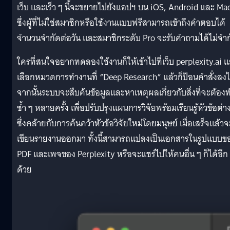
เว็บ และเร็ว ๆ นี้จะขยายไปยังแอปฯ บน iOS, Android และ Ma
ซึ่งผู้ที่ไม่ใช่สมาชิกหรือใช้งานแบบฟรีสามารถเข้าถึงคำตอบได้
จำนวนจำกัดต่อวัน และสมาชิกระดับ Pro จะรับคำถามได้ไม่จำก
ใครที่สนใจอยากทดลองใช้งานก็ให้เข้าไปที่เว็บ perplexity.ai 
เลือกหมวดการทำงานที่ “Deep Research” แล้วก็ป้อนคำสั่งลง
จากนั้นระบบจะสืบค้นข้อมูลและหาเหตุผลเกี่ยวกับสิ่งที่จะต้อง
ซ้ำ ๆ หลายครั้ง เพื่อปรับปรุงแผนการวิจัยพร้อมเรียนรู้หัวข้อต่า
ซึ่งคล้ายกับการค้นคว้าหัวข้อวิจัยใหม่โดยมนุษย์ เมื่อเสร็จแล้วจ
เขียนรายงานออกมา ทั้งนี้สามารถแปลงเป็นเอกสารในรูปแบบข
PDF และเพจของ Perplexity หรือจะแชร์ไปให้คนอื่น ๆ ก็ได้อีก
ด้วย