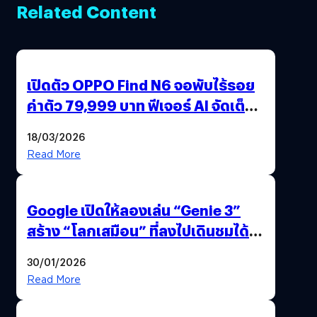
Related Content
เปิดตัว OPPO Find N6 จอพับไร้รอย
ค่าตัว 79,999 บาท ฟีเจอร์ AI จัดเต็ม
แถมปากกา OPPO AI Pen ให้มาด้วย
18/03/2026
Read More
Google เปิดให้ลองเล่น “Genie 3”
สร้าง “โลกเสมือน” ที่ลงไปเดินชมได้
ด้วยปลายนิ้ว
30/01/2026
Read More