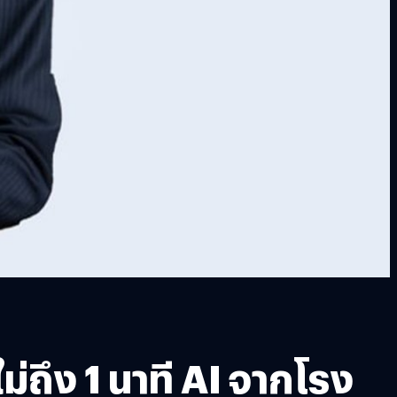
่ถึง 1 นาที AI จากโรง