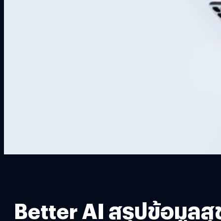
Better AI สรุปข้อมูลส