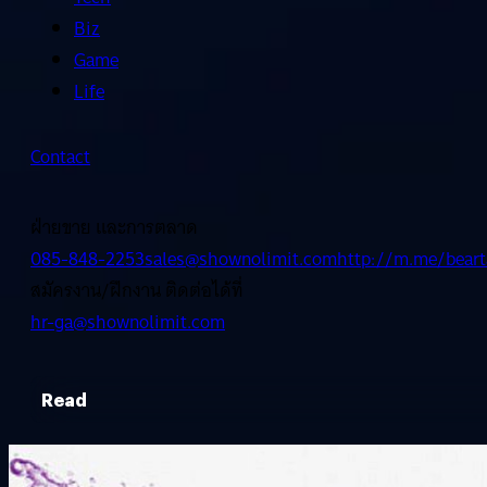
Biz
Game
Life
Contact
ฝ่ายขาย และการตลาด
085-848-2253
sales@shownolimit.com
http://m.me/beart
สมัครงาน/ฝึกงาน ติดต่อได้ที่
hr-ga@shownolimit.com
Read