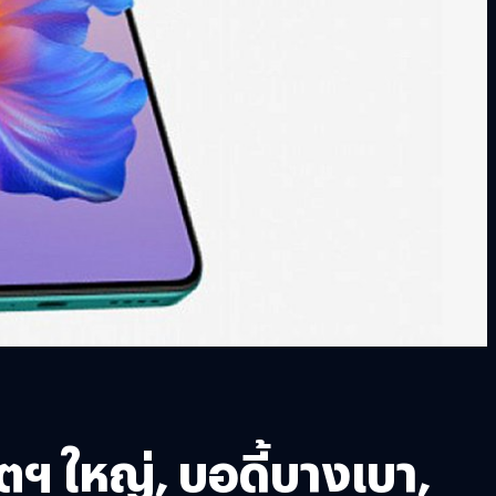
ฯ ใหญ่, บอดี้บางเบา,