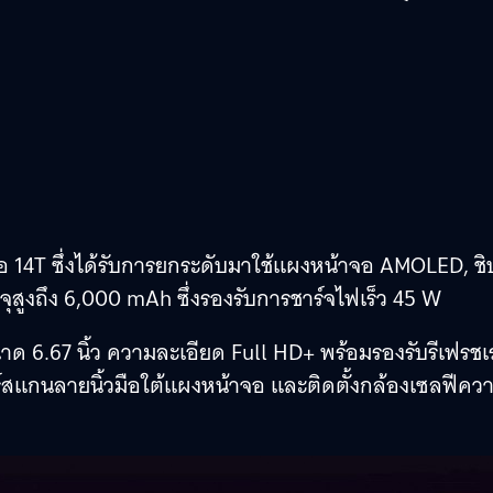
่นคือ 14T ซึ่งได้รับการยกระดับมาใช้แผงหน้าจอ AMOLED, ชิ
ูงถึง 6,000 mAh ซึ่งรองรับการชาร์จไฟเร็ว 45 W
ด 6.67 นิ้ว ความละเอียด Full HD+ พร้อมรองรับรีเฟรช
อร์สแกนลายนิ้วมือใต้แผงหน้าจอ และติดตั้งกล้องเซลฟีคว