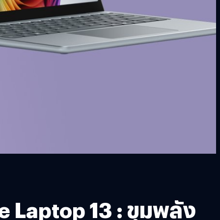
e Laptop 13 : ขุมพลัง