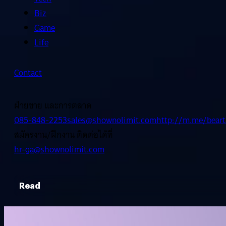
Biz
Game
Life
Contact
ฝ่ายขาย และการตลาด
085-848-2253
sales@shownolimit.com
http://m.me/beart
สมัครงาน/ฝึกงาน ติดต่อได้ที่
hr-ga@shownolimit.com
Read