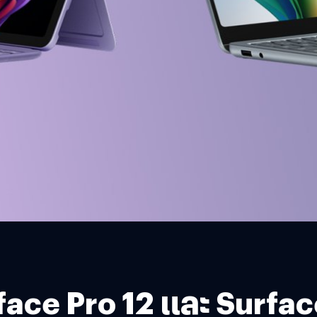
face Pro 12 และ Surfac