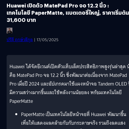
Huawei เปิดตัว MatePad Pro จอ 12.2 นิ้ว :
เทคโนโลยี PaperMatte, แบตเตอรี่ใหญ่, ราคาเริ่มต้น
31,600 บาท
ปรีดี ฤกษ์วลีกุล
| 17/05/2025
Huawei ได้จัดอีเวนต์เปิดตัวแท็บเล็ตประสิทธิภาพสูงรุ่นล่าสุด นั
คือ MatePad Pro จอ 12.2 นิ้ว ซึ่งพัฒนาต่อเนื่องจาก MatePad
Pro เมื่อปี 2024 และอัปเกรดมาใช้แผงหน้าจอ Tandem OLED ท
มีความสว่างมากขึ้นและใช้พลังงานน้อยลง พร้อมเทคโนโลยี
PaperMatte
PaperMatte เป็นเทคโนโลยีหน้าจอที่ Huawei พัฒนาขึ้น
เพื่อให้แสดงผลคล้ายกับกับกระดาษจริง รวมถึงลดแสง