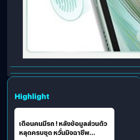
Highlight
เตือนคนมีรถ ! หลังข้อมูลส่วนตัว
หลุดครบชุด หวั่นมิจฉาชีพ