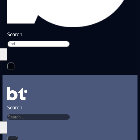
Search
Search