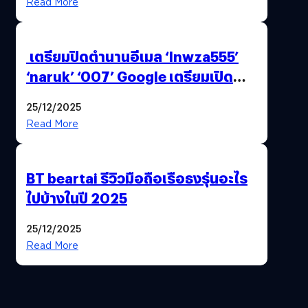
Read More
เตรียมปิดตำนานอีเมล ‘lnwza555’
‘naruk’ ‘007’ Google เตรียมเปิด
ฟีเจอร์ให้เราเปลี่ยนชื่อ Gmail เดิมได้ !
25/12/2025
Read More
BT beartai รีวิวมือถือเรือธงรุ่นอะไร
ไปบ้างในปี 2025
25/12/2025
Read More