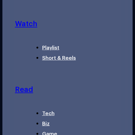
Watch
Playlist
Short & Reels
Read
Tech
Biz
Game