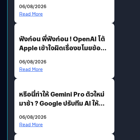
สวมรอย ล่าสุดพบแล้วเกิดจาก
06/08/2026
รหัสผ่านหลุด ไม่ใช่แฮกเกอร์
Read More
ฟังก่อน พี่ฟังก่อน ! OpenAI โต้
Apple เข้าใจผิดเรื่องขโมยข้อมูล
อีกฝั่งไม่ตอบโต้ แต่ฟ้องต่อ
06/08/2026
Read More
หรือนี่ทำให้ Gemini Pro ตัวใหม่
มาช้า ? Google ปรับทีม AI ให้
Demis Hassabis ลุยพัฒนา
06/08/2026
AGI
Read More