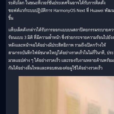
ระดับโลก ในขณะที่เวอร์ชันประเทศจีนอาจได้รับการติดตั้ง
ซอฟต์แวร์ระบบปฏิบัติการ HarmonyOS Next ที่ Huawei พัฒ
ขึ้น
แท็บเล็ตดังกล่าวได้รับการออกแบบบนสถาปัตยกรรมระบายคว
ร้อนแบบ 3 มิติ ที่มีความล้ำหน้า ซึ่งช่วยกระจายความร้อนไปยัง
หลังและหน้าจอได้อย่างมีประสิทธิภาพ รวมถึงเปิดกว้างให้
สามารถบันทึกไฟล์ขนาดใหญ่ได้อย่างรวดเร็วในไม่กี่วินาที, ประ
มวลแอปต่าง ๆ ได้อย่างรวดเร็ว และรองรับงานหลายด้านพร้อม
กันได้อย่างลื่นไหลและตอบสนองต่อผูใช้ได้อย่างรวดเร็ว