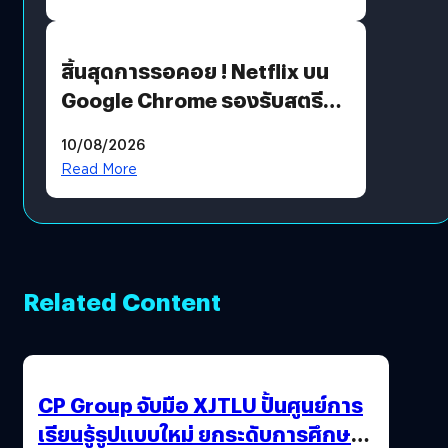
สิ้นสุดการรอคอย ! Netflix บน
Google Chrome รองรับสตรีม
คมชัดระดับ 4K แต่ต้องผ่าน
10/08/2026
เงื่อนไขที่กำหนด
Read More
Related Content
CP Group จับมือ XJTLU ปั้นศูนย์การ
เรียนรู้รูปแบบใหม่ ยกระดับการศึกษา