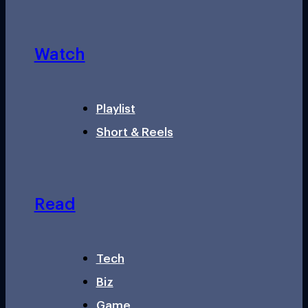
Watch
Playlist
Short & Reels
Read
Tech
Biz
Game