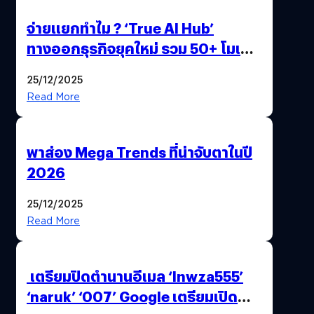
จ่ายแยกทำไม ? ‘True AI Hub’
ทางออกธุรกิจยุคใหม่ รวม 50+ โมเดล
AI ระดับโลกไว้ในที่เดียว
25/12/2025
Read More
พาส่อง Mega Trends ที่น่าจับตาในปี
2026
25/12/2025
Read More
เตรียมปิดตำนานอีเมล ‘lnwza555’
‘naruk’ ‘007’ Google เตรียมเปิด