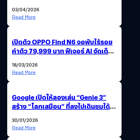
ไทย ด้วยโจทย์จริงจากโลกธุรกิจ
03/04/2026
Read More
เปิดตัว OPPO Find N6 จอพับไร้รอย
ค่าตัว 79,999 บาท ฟีเจอร์ AI จัดเต็ม
แถมปากกา OPPO AI Pen ให้มาด้วย
18/03/2026
Read More
Google เปิดให้ลองเล่น “Genie 3”
สร้าง “โลกเสมือน” ที่ลงไปเดินชมได้
ด้วยปลายนิ้ว
30/01/2026
Read More