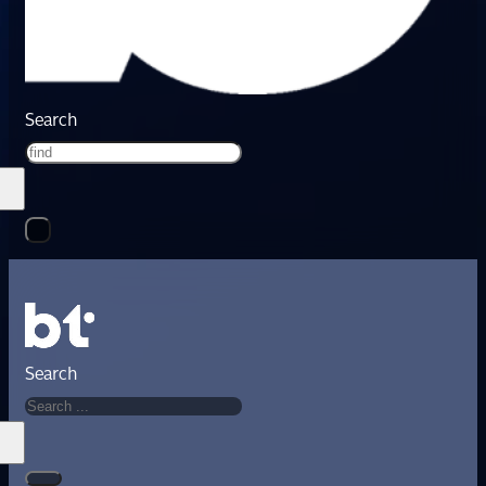
Search
Search