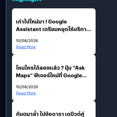
เก่าไปใหม่มา ! Google
Assistant เตรียมหยุดให้บริการ
4 ก.ย. นี้ คาดเตรียมใช้ Gemini
10/08/2026
แทน
Read More
ไหนใครได้ลองแล้ว ? ปุ่ม “Ask
Maps” ฟีเจอร์ใหม่ที่ Google
Maps ใส่ Gemini AI แชตบอตที่
10/08/2026
คุยกับแผนที่ได้แล้ว
Read More
กันตนาล้ำ ไม่ง้อดารา เดบิวต์คู่