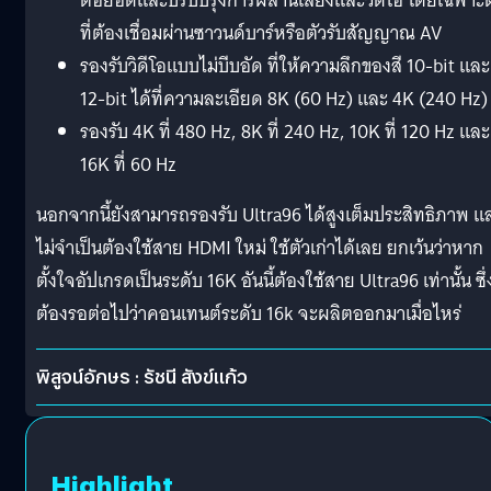
ต่อยอดและปรับปรุงการผสานเสียงและวิดีโอ โดยเฉพาะต
ที่ต้องเชื่อมผ่านซาวนด์บาร์หรือตัวรับสัญญาณ AV
รองรับวิดีโอแบบไม่บีบอัด ที่ให้ความลึกของสี 10-bit และ
12-bit ได้ที่ความละเอียด 8K (60 Hz) และ 4K (240 Hz)
รองรับ 4K ที่ 480 Hz, 8K ที่ 240 Hz, 10K ที่ 120 Hz และ
16K ที่ 60 Hz
นอกจากนี้ยังสามารถรองรับ Ultra96 ได้สูงเต็มประสิทธิภาพ แ
ไม่จำเป็นต้องใช้สาย HDMI ใหม่ ใช้ตัวเก่าได้เลย ยกเว้นว่าหาก
ตั้งใจอัปเกรดเป็นระดับ 16K อันนี้ต้องใช้สาย Ultra96 เท่านั้น ซึ่
ต้องรอต่อไปว่าคอนเทนต์ระดับ 16k จะผลิตออกมาเมื่อไหร่
พิสูจน์อักษร : รัชนี สังข์แก้ว
Highlight