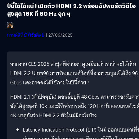
ปีนี้ได้ใช้แน่ ! เปิดตัว HDMI 2.2 พร้อมซัปพอร์ตวิดีโอ
สูงสุด 16K ที่ 60 Hz จุก ๆ
กานต์สิรี บัววิชัยศิลป์
| 27/06/2025
จากงาน CES 2025 ล่าสุดที่ผ่านมา ดูเหมือนว่าเราน่าจะได้เห็น
HDMI 2.2 Ultra96 มาพร้อมแบนด์วิดท์ที่สามารถบูสต์ได้ถึง 96
Gbps และอาจจะได้ใช้ภายในปีนี้ด้วย !
HDMI 2.1 (ตัวปัจจุบัน) ตอนนี้อยู่ที่ 48 Gbps สามารถรองรับคว
ชัดได้สูงสุดที่ 10k และมีรีเฟรชเรตถึง 120 Hz กับคอนเทนต์ระด
4K มาดูกันว่า HDMI 2.2 ตัวใหม่มีอะไรบ้าง
Latency Indication Protocol (LIP) ใหม่ ออกแบบมาเพื่