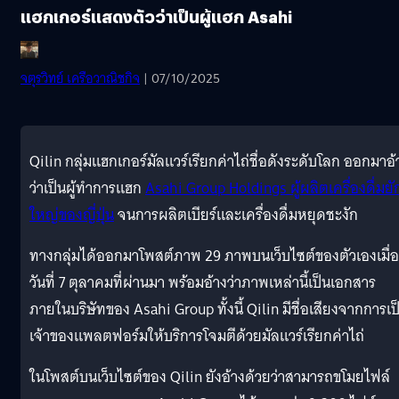
แฮกเกอร์แสดงตัวว่าเป็นผู้แฮก Asahi
จตุรวิทย์ เครือวาณิชกิจ
| 07/10/2025
Qilin กลุ่มแฮกเกอร์มัลแวร์เรียกค่าไถ่ชื่อดังระดับโลก ออกมาอ้
ว่าเป็นผู้ทำการแฮก
Asahi Group Holdings ผู้ผลิตเครื่องดื่มยั
ใหญ่ของญี่ปุ่น
จนการผลิตเบียร์และเครื่องดื่มหยุดชะงัก
ทางกลุ่มได้ออกมาโพสต์ภาพ 29 ภาพบนเว็บไซต์ของตัวเองเมื่อ
วันที่ 7 ตุลาคมที่ผ่านมา พร้อมอ้างว่าภาพเหล่านี้เป็นเอกสาร
ภายในบริษัทของ Asahi Group ทั้งนี้ Qilin มีชื่อเสียงจากการเป
เจ้าของแพลตฟอร์มให้บริการโจมตีด้วยมัลแวร์เรียกค่าไถ่
ในโพสต์บนเว็บไซต์ของ Qilin ยังอ้างด้วยว่าสามารถขโมยไฟล์