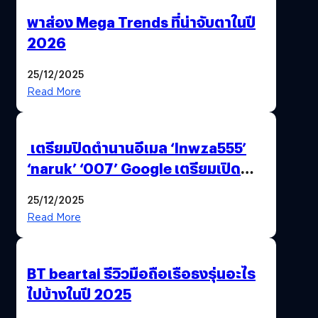
พาส่อง Mega Trends ที่น่าจับตาในปี
2026
25/12/2025
Read More
เตรียมปิดตำนานอีเมล ‘lnwza555’
‘naruk’ ‘007’ Google เตรียมเปิด
ฟีเจอร์ให้เราเปลี่ยนชื่อ Gmail เดิมได้ !
25/12/2025
Read More
BT beartai รีวิวมือถือเรือธงรุ่นอะไร
ไปบ้างในปี 2025