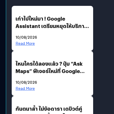
เก่าไปใหม่มา ! Google
Assistant เตรียมหยุดให้บริการ
4 ก.ย. นี้ คาดเตรียมใช้ Gemini
10/08/2026
แทน
Read More
ไหนใครได้ลองแล้ว ? ปุ่ม “Ask
Maps” ฟีเจอร์ใหม่ที่ Google
Maps ใส่ Gemini AI แชตบอตที่
10/08/2026
คุยกับแผนที่ได้แล้ว
Read More
กันตนาล้ำ ไม่ง้อดารา เดบิวต์คู่