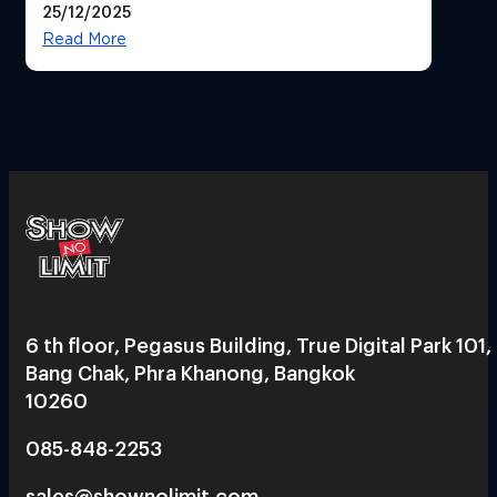
25/12/2025
Read More
6 th floor, Pegasus Building, True Digital Park 101,
Bang Chak, Phra Khanong, Bangkok
10260
085-848-2253
sales@shownolimit.com