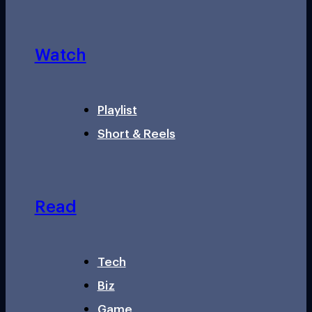
Watch
Playlist
Short & Reels
Read
Tech
Biz
Game