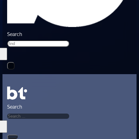
Search
Search