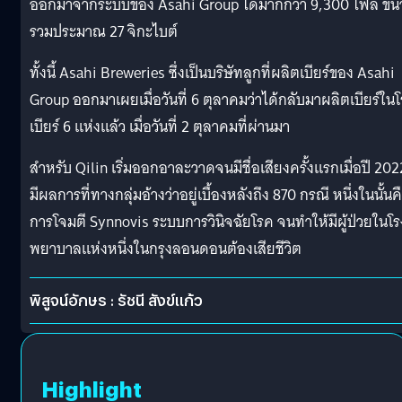
ออกมาจากระบบของ Asahi Group ได้มากกว่า 9,300 ไฟล์ ข
รวมประมาณ 27 จิกะไบต์
ทั้งนี้ Asahi Breweries ซึ่งเป็นบริษัทลูกที่ผลิตเบียร์ของ Asahi
Group ออกมาเผยเมื่อวันที่ 6 ตุลาคมว่าได้กลับมาผลิตเบียร์ในโ
เบียร์ 6 แห่งแล้ว เมื่อวันที่ 2 ตุลาคมที่ผ่านมา
สำหรับ Qilin เริ่มออกอาละวาดจนมีชื่อเสียงครั้งแรกเมื่อปี 202
มีผลการที่ทางกลุ่มอ้างว่าอยู่เบื้องหลังถึง 870 กรณี หนึ่งในนั้นค
การโจมตี Synnovis ระบบการวินิจฉัยโรค จนทำให้มีผู้ป่วยในโร
พยาบาลแห่งหนึ่งในกรุงลอนดอนต้องเสียชีวิต
พิสูจน์อักษร : รัชนี สังข์แก้ว
Highlight