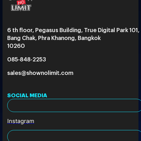
6 th floor, Pegasus Building, True Digital Park 101,
Bang Chak, Phra Khanong, Bangkok
10260
085-848-2253
sales@shownolimit.com
SOCIAL MEDIA
Instagram