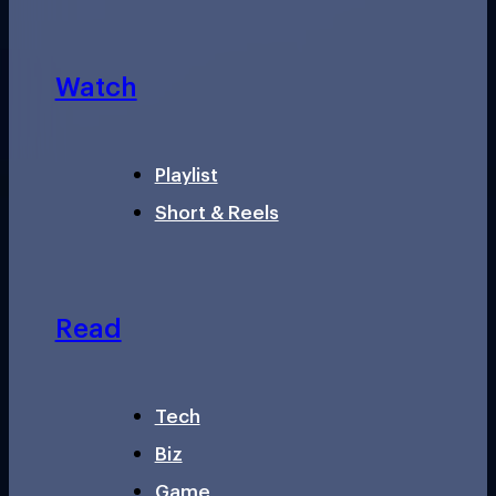
Watch
Playlist
Short & Reels
Read
Tech
Biz
Game