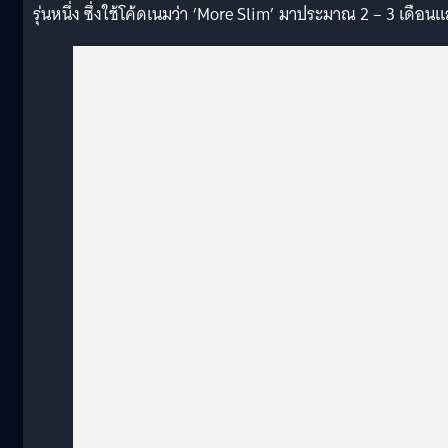
รุ่นหนึ่ง ซึ่งใช้โค้ดเนมว่า ‘More Slim’ มาประมาณ 2 – 3 เดือนแ