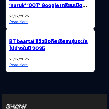
‘naruk’ ‘007’ Google เตรียมเปิด
ฟีเจอร์ให้เราเปลี่ยนชื่อ Gmail เดิมได้ !
25/12/2025
Read More
BT beartai รีวิวมือถือเรือธงรุ่นอะไร
ไปบ้างในปี 2025
25/12/2025
Read More