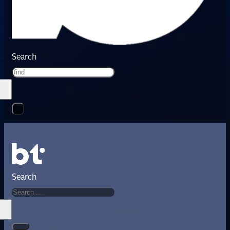
Search
Search