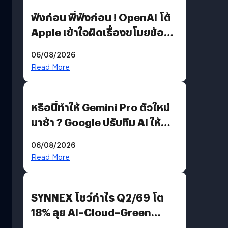
ฟังก่อน พี่ฟังก่อน ! OpenAI โต้
Apple เข้าใจผิดเรื่องขโมยข้อมูล
อีกฝั่งไม่ตอบโต้ แต่ฟ้องต่อ
06/08/2026
Read More
หรือนี่ทำให้ Gemini Pro ตัวใหม่
มาช้า ? Google ปรับทีม AI ให้
Demis Hassabis ลุยพัฒนา
06/08/2026
AGI
Read More
SYNNEX โชว์กำไร Q2/69 โต
18% ลุย AI–Cloud–Green
Energy สร้างฐาน Recurring