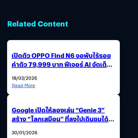
Related Content
เปิดตัว OPPO Find N6 จอพับไร้รอย
ค่าตัว 79,999 บาท ฟีเจอร์ AI จัดเต็ม
แถมปากกา OPPO AI Pen ให้มาด้วย
18/03/2026
Read More
Google เปิดให้ลองเล่น “Genie 3”
สร้าง “โลกเสมือน” ที่ลงไปเดินชมได้
ด้วยปลายนิ้ว
30/01/2026