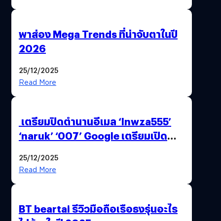
พาส่อง Mega Trends ที่น่าจับตาในปี
2026
25/12/2025
Read More
เตรียมปิดตำนานอีเมล ‘lnwza555’
‘naruk’ ‘007’ Google เตรียมเปิด
ฟีเจอร์ให้เราเปลี่ยนชื่อ Gmail เดิมได้ !
25/12/2025
Read More
BT beartai รีวิวมือถือเรือธงรุ่นอะไร