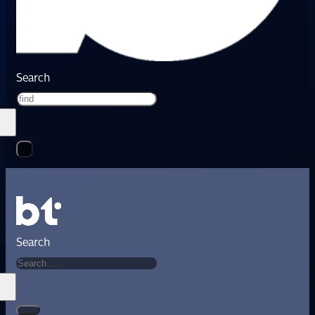
Search
Search