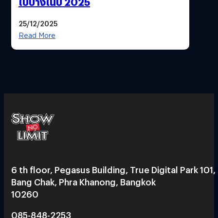
ไปบ้างในปี 2025
25/12/2025
Read More
6 th floor, Pegasus Building, True Digital Park 101,
Bang Chak, Phra Khanong, Bangkok
10260
085-848-2253