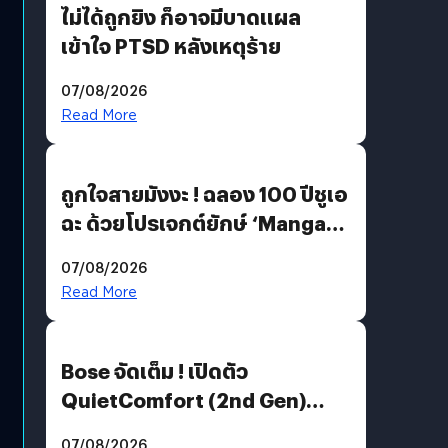
ไม่ได้ถูกยิง ก็อาจมีบาดแผล
เข้าใจ PTSD หลังเหตุร้าย
07/08/2026
Read More
ถูกใจสายมังงะ ! ฉลอง 100 ปีชูเอ
ฉะ ด้วยโปรเจกต์ยักษ์ ‘Manga
Million’ เปิดให้อ่านฟรี 1 ล้านหน้า
07/08/2026
มีภาษาไทยด้วย
Read More
Bose จัดเต็ม ! เปิดตัว
QuietComfort (2nd Gen)
ฟีเจอร์ใหม่เพียบ แต่ราคาเดิม
07/08/2026