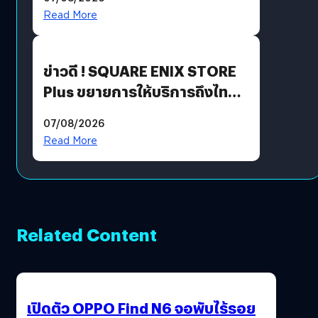
Read More
ข่าวดี ! SQUARE ENIX STORE
Plus ขยายการให้บริการถึงไทย
แล้ว ซื้อสินค้าลิขสิทธิ์แท้ได้
07/08/2026
โดยตรง
Read More
Related Content
เปิดตัว OPPO Find N6 จอพับไร้รอย