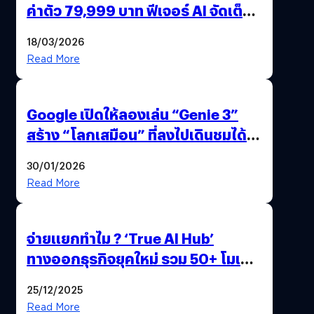
ค่าตัว 79,999 บาท ฟีเจอร์ AI จัดเต็ม
แถมปากกา OPPO AI Pen ให้มาด้วย
18/03/2026
Read More
Google เปิดให้ลองเล่น “Genie 3”
สร้าง “โลกเสมือน” ที่ลงไปเดินชมได้
ด้วยปลายนิ้ว
30/01/2026
Read More
จ่ายแยกทำไม ? ‘True AI Hub’
ทางออกธุรกิจยุคใหม่ รวม 50+ โมเดล
AI ระดับโลกไว้ในที่เดียว
25/12/2025
Read More