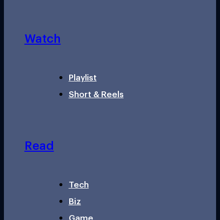
Watch
Playlist
Short & Reels
Read
Tech
Biz
Game