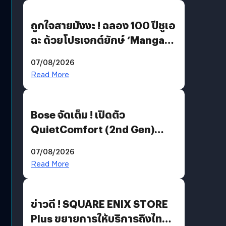
ถูกใจสายมังงะ ! ฉลอง 100 ปีชูเอ
ฉะ ด้วยโปรเจกต์ยักษ์ ‘Manga
Million’ เปิดให้อ่านฟรี 1 ล้านหน้า
07/08/2026
มีภาษาไทยด้วย
Read More
Bose จัดเต็ม ! เปิดตัว
QuietComfort (2nd Gen)
ฟีเจอร์ใหม่เพียบ แต่ราคาเดิม
07/08/2026
Read More
ข่าวดี ! SQUARE ENIX STORE
Plus ขยายการให้บริการถึงไทย