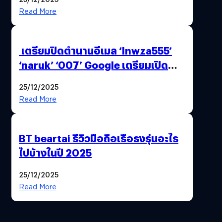
Read More
เตรียมปิดตำนานอีเมล ‘lnwza555’
‘naruk’ ‘007’ Google เตรียมเปิด
ฟีเจอร์ให้เราเปลี่ยนชื่อ Gmail เดิมได้ !
25/12/2025
Read More
BT beartai รีวิวมือถือเรือธงรุ่นอะไร
ไปบ้างในปี 2025
25/12/2025
Read More