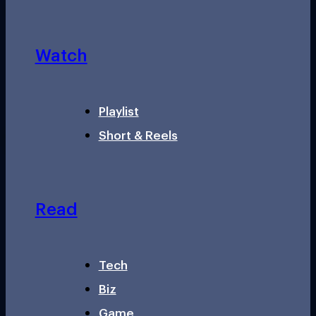
Watch
Playlist
Short & Reels
Read
Tech
Biz
Game