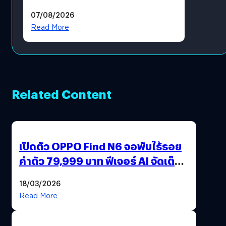
แล้ว ซื้อสินค้าลิขสิทธิ์แท้ได้
07/08/2026
โดยตรง
Read More
Related Content
เปิดตัว OPPO Find N6 จอพับไร้รอย
ค่าตัว 79,999 บาท ฟีเจอร์ AI จัดเต็ม
แถมปากกา OPPO AI Pen ให้มาด้วย
18/03/2026
Read More