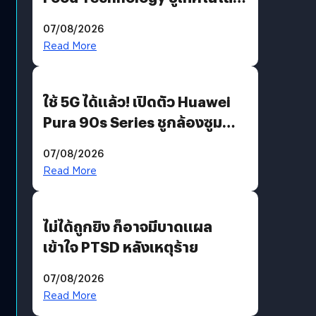
“AminoScience” เจาะอินไซต์ผู้
07/08/2026
บริโภคและ B2B
Read More
ใช้ 5G ได้แล้ว! เปิดตัว Huawei
Pura 90s Series ชูกล้องซูม
200 MP ในรุ่นท็อป
07/08/2026
Read More
ไม่ได้ถูกยิง ก็อาจมีบาดแผล
เข้าใจ PTSD หลังเหตุร้าย
07/08/2026
Read More