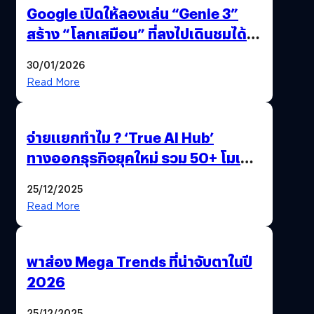
Google เปิดให้ลองเล่น “Genie 3”
สร้าง “โลกเสมือน” ที่ลงไปเดินชมได้
ด้วยปลายนิ้ว
30/01/2026
Read More
จ่ายแยกทำไม ? ‘True AI Hub’
ทางออกธุรกิจยุคใหม่ รวม 50+ โมเดล
AI ระดับโลกไว้ในที่เดียว
25/12/2025
Read More
พาส่อง Mega Trends ที่น่าจับตาในปี
2026
25/12/2025