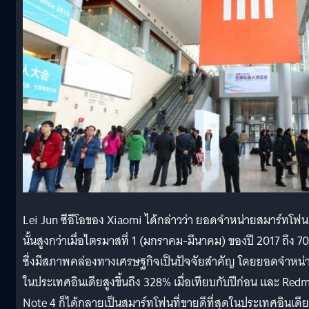
Lei Jun ซีอีโอของ Xiaomi ได้กล่าวว่า ยอดจำหน่ายสมาร์ทโฟน
นั้นสูงกว่าเมื่อไตรมาสที่ 1 (มกราคม-มีนาคม) ของปี 2017 ถึง 7
ซึ่งมีสภาพคล่องทางเศรษฐกิจเป็นปัจจัยสำคัญ โดยยอดจำหน่
ในประเทศอินเดียสูงขึ้นถึง 328% เมื่อเทียบกับปีก่อน และ Redm
Note 4 ก็ได้กลายเป็นสมาร์ทโฟนที่ขายดีที่สุดในประเทศอินเดีย