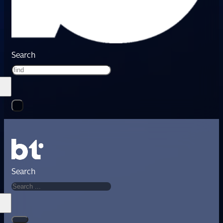
Search
Search