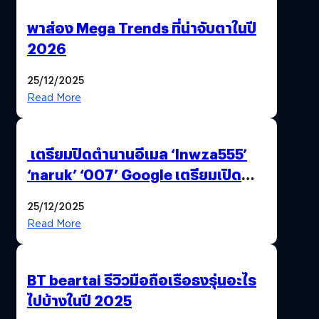
พาส่อง Mega Trends ที่น่าจับตาในปี
2026
25/12/2025
Read More
เตรียมปิดตำนานอีเมล ‘lnwza555’
‘naruk’ ‘007’ Google เตรียมเปิด
ฟีเจอร์ให้เราเปลี่ยนชื่อ Gmail เดิมได้ !
25/12/2025
Read More
BT beartai รีวิวมือถือเรือธงรุ่นอะไร
ไปบ้างในปี 2025