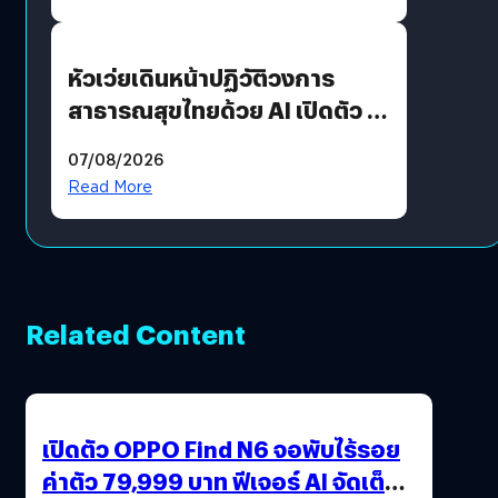
หัวเว่ยเดินหน้าปฏิวัติวงการ
สาธารณสุขไทยด้วย AI เปิดตัว 4
นวัตกรรมเปลี่ยนเกมเร่งเครื่อง
07/08/2026
AI เพื่อการแพทย์ในประเทศไทย
Read More
Related Content
เปิดตัว OPPO Find N6 จอพับไร้รอย
ค่าตัว 79,999 บาท ฟีเจอร์ AI จัดเต็ม