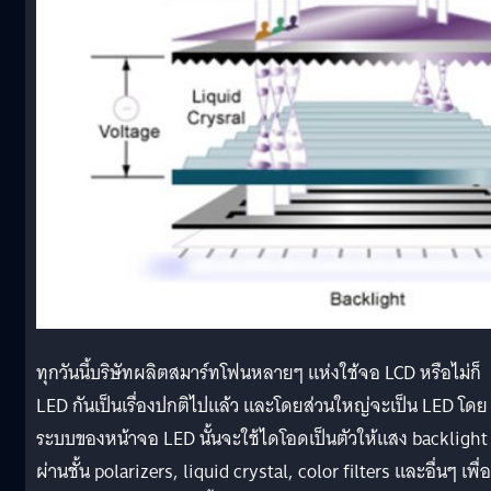
ทุกวันนี้บริษัทผลิตสมาร์ทโฟนหลายๆ แห่งใช้จอ LCD หรือไม่ก็
LED กันเป็นเรื่องปกติไปแล้ว และโดยส่วนใหญ่จะเป็น LED โดย
ระบบของหน้าจอ LED นั้นจะใช้ไดโอดเป็นตัวให้แสง backlight
ผ่านชั้น polarizers, liquid crystal, color filters และอื่นๆ เพื่อ