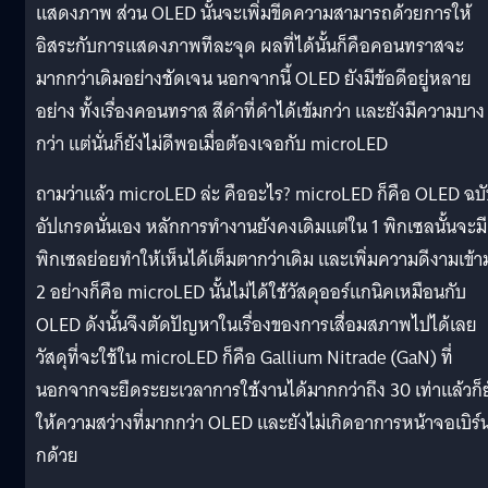
แสดงภาพ ส่วน OLED นั้นจะเพิ่มขีดความสามารถด้วยการให้
อิสระกับการแสดงภาพทีละจุด ผลที่ได้นั้นก็คือคอนทราสจะ
มากกว่าเดิมอย่างชัดเจน นอกจากนี้ OLED ยังมีข้อดีอยู่หลาย
อย่าง ทั้งเรื่องคอนทราส สีดำที่ดำได้เข้มกว่า และยังมีความบาง
กว่า แต่นั่นก็ยังไม่ดีพอเมื่อต้องเจอกับ microLED
ถามว่าแล้ว microLED ล่ะ คืออะไร? microLED ก็คือ OLED ฉบ
อัปเกรดนั่นเอง หลักการทำงานยังคงเดิมแต่ใน 1 พิกเซลนั้นจะมี
พิกเซลย่อยทำให้เห็นได้เต็มตากว่าเดิม และเพิ่มความดีงามเข้า
2 อย่างก็คือ microLED นั้นไม่ได้ใช้วัสดุออร์แกนิคเหมือนกับ
OLED ดังนั้นจึงตัดปัญหาในเรื่องของการเสื่อมสภาพไปได้เลย
วัสดุที่จะใช้ใน microLED ก็คือ Gallium Nitrade (GaN) ที่
นอกจากจะยืดระยะเวลาการใช้งานได้มากกว่าถึง 30 เท่าแล้วก็ย
ให้ความสว่างที่มากกว่า OLED และยังไม่เกิดอาการหน้าจอเบิร์น
กด้วย