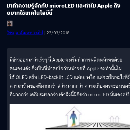
มาทำความรู้จักกับ microLED และทำไม Apple ถึง
อยากใช้เทคโนโลยีนี้
วัชรกุล พัฒนาประทีป
| 22/03/2018
มีข่าวออกมาว่าเร็วๆ นี้ Apple จะเริ่มทำการผลิตหน้าจอด้วย
ตนเองแล้ว ซึ่งเป็นที่น่าตกใจว่าหน้าจอที่ Apple จะทำนั้นไม่
ใช้ OLED หรือ LED-backlit LCD แต่อย่างใด แต่จะเป็นอะไรที่ม
ความกว้างของสีมากกว่า สว่างมากกว่า ความเที่ยงตรงของเฉดส
ที่มากกว่า เสถียรมากกว่า เจ้าสิ่งนี้มีชื่อว่า microLED นั่นเองครั