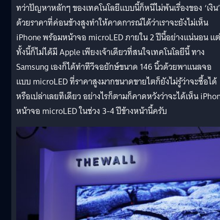
ทว่าปัญหาหลักๆ ของเทคโนโลยีแบบนี้ก็หนีไม่พ้นเรื่องของ ‘เงิน
ด้วยราคาที่ค่อนข้างสูงทำให้คาดการณ์ได้ว่าเราจะยังไม่เห็น
iPhone พร้อมหน้าจอ microLED ภายใน 2 ปีนี้อย่างแน่นอน แต
ทั้งนี้ก็ไม่ได้มี Apple เพียงเจ้าเดียวที่สนใจเทคโนโลยีนี้ ทาง
Samsung เองก็ได้ทำทีวีจอยักษ์ขนาด 146 นิ้วด้วยพาแนลจอ
แบบ microLED ที่ราคาสูงมากขนาดขายไตก็ยังไม่รู้ว่าจะซื้อได้
หรือเปล่าเลยทีเดียว อย่างไรก็ตามก็คาดหวังว่าจะได้เห็น iPho
หน้าจอ microLED ในช่วง 3-4 ปีข้างหน้านี้ครับ