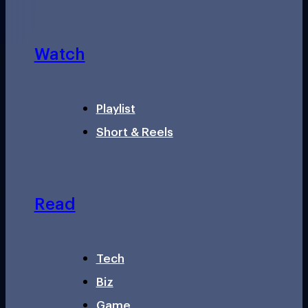
Watch
Playlist
Short & Reels
Read
Tech
Biz
Game