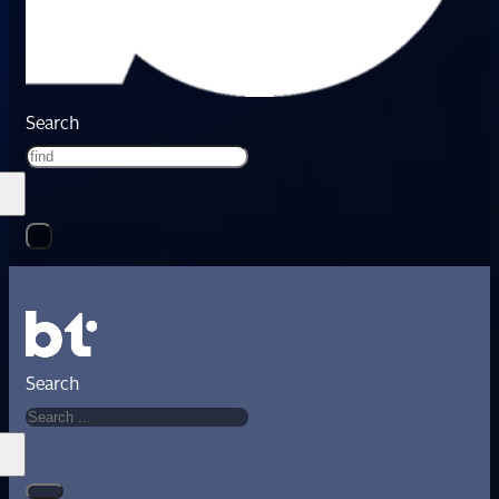
Search
Search