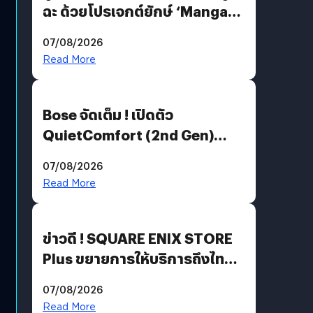
ฉะ ด้วยโปรเจกต์ยักษ์ ‘Manga
Million’ เปิดให้อ่านฟรี 1 ล้านหน้า
07/08/2026
มีภาษาไทยด้วย
Read More
Bose จัดเต็ม ! เปิดตัว
QuietComfort (2nd Gen)
ฟีเจอร์ใหม่เพียบ แต่ราคาเดิม
07/08/2026
Read More
ข่าวดี ! SQUARE ENIX STORE
Plus ขยายการให้บริการถึงไทย
แล้ว ซื้อสินค้าลิขสิทธิ์แท้ได้
07/08/2026
โดยตรง
Read More