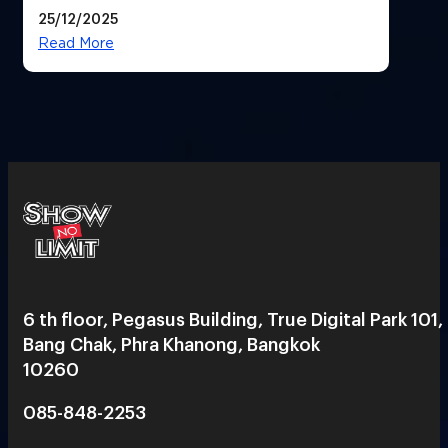
25/12/2025
Read More
6 th floor, Pegasus Building, True Digital Park 101,
Bang Chak, Phra Khanong, Bangkok
10260
085-848-2253