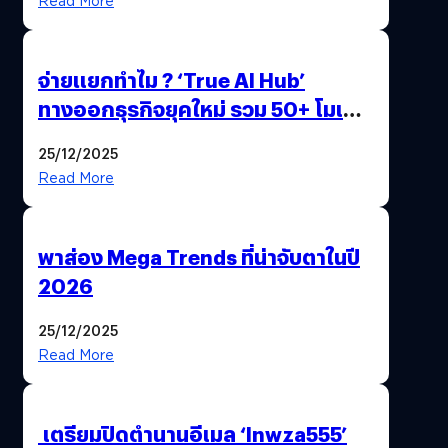
Read More
จ่ายแยกทำไม ? ‘True AI Hub’
ทางออกธุรกิจยุคใหม่ รวม 50+ โมเดล
AI ระดับโลกไว้ในที่เดียว
25/12/2025
Read More
พาส่อง Mega Trends ที่น่าจับตาในปี
2026
25/12/2025
Read More
เตรียมปิดตำนานอีเมล ‘lnwza555’