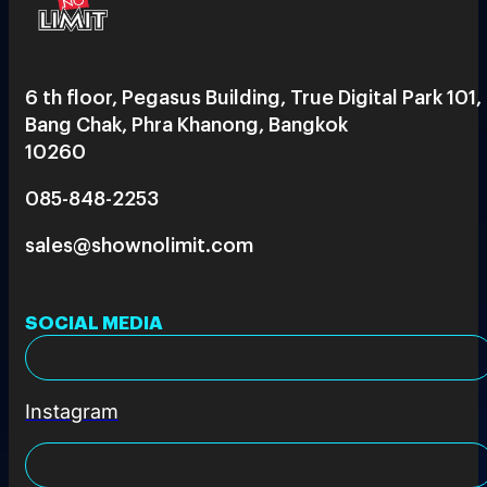
6 th floor, Pegasus Building, True Digital Park 101,
Bang Chak, Phra Khanong, Bangkok
10260
085-848-2253
sales@shownolimit.com
SOCIAL MEDIA
Instagram