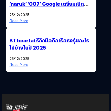
‘naruk’ ‘007’ Google เตรียมเปิด
ฟีเจอร์ให้เราเปลี่ยนชื่อ Gmail เดิมได้ !
25/12/2025
Read More
BT beartai รีวิวมือถือเรือธงรุ่นอะไร
ไปบ้างในปี 2025
25/12/2025
Read More