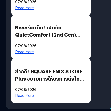
07/08/2026
มีภาษาไทยด้วย
Read More
Bose จัดเต็ม ! เปิดตัว
QuietComfort (2nd Gen)
ฟีเจอร์ใหม่เพียบ แต่ราคาเดิม
07/08/2026
Read More
ข่าวดี ! SQUARE ENIX STORE
Plus ขยายการให้บริการถึงไทย
แล้ว ซื้อสินค้าลิขสิทธิ์แท้ได้
07/08/2026
โดยตรง
Read More