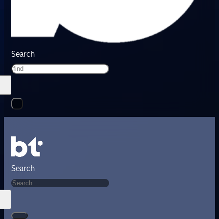
Search
Search