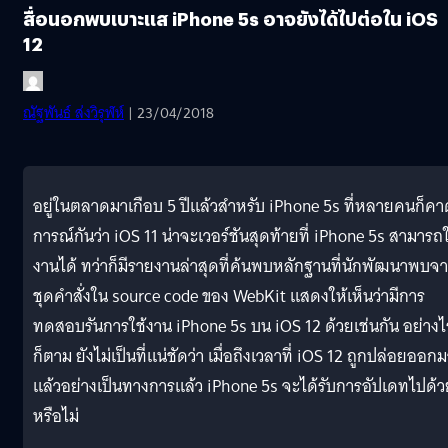
สื่อนอกพบเบาะแส iPhone 5s อาจยังได้ไปต่อใน iOS
12
ณัฐพันธ์ ส่งวิรุฬห์
| 23/04/2018
อยู่ในตลาดมาเกือบ 5 ปีแล้วสำหรับ iPhone 5s ที่หลายคนก็คา
การณ์กันว่า iOS 11 น่าจะเวอร์ชันสุดท้ายที่ iPhone 5s สามารถใ
งานได้ ทว่าก็มีรายงานล่าสุดที่ค้นพบหลักฐานที่นักพัฒนาพบจ
ชุดคำสั่งใน source code ของ WebKit แสดงให้เห็นว่ามีการ
ทดสอบรันการใช้งาน iPhone 5s บน iOS 12 ด้วยเช่นกัน อย่างไ
ก็ตาม ยังไม่เป็นที่แน่ชัดว่า เมื่อถึงเวลาที่ iOS 12 ถูกปล่อยออก
แล้วอย่างเป็นทางการแล้ว iPhone 5s จะได้รับการอัปเดทไปด้ว
หรือไม่