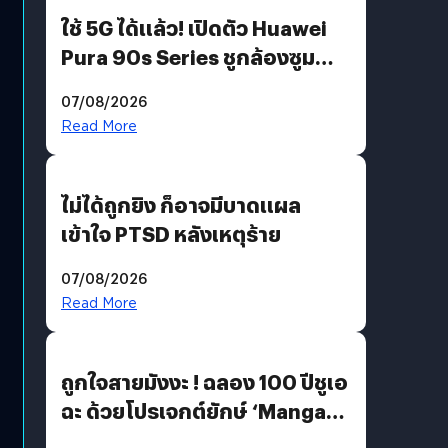
ใช้ 5G ได้แล้ว! เปิดตัว Huawei
Pura 90s Series ชูกล้องซูม
200 MP ในรุ่นท็อป
07/08/2026
Read More
ไม่ได้ถูกยิง ก็อาจมีบาดแผล
เข้าใจ PTSD หลังเหตุร้าย
07/08/2026
Read More
ถูกใจสายมังงะ ! ฉลอง 100 ปีชูเอ
ฉะ ด้วยโปรเจกต์ยักษ์ ‘Manga
Million’ เปิดให้อ่านฟรี 1 ล้านหน้า