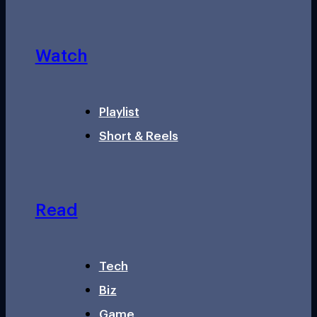
Watch
Playlist
Short & Reels
Read
Tech
Biz
Game