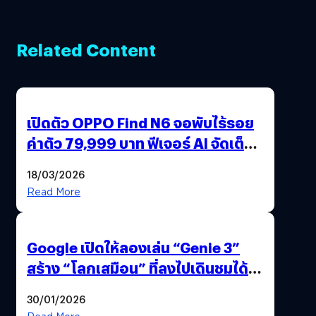
Related Content
เปิดตัว OPPO Find N6 จอพับไร้รอย
ค่าตัว 79,999 บาท ฟีเจอร์ AI จัดเต็ม
แถมปากกา OPPO AI Pen ให้มาด้วย
18/03/2026
Read More
Google เปิดให้ลองเล่น “Genie 3”
สร้าง “โลกเสมือน” ที่ลงไปเดินชมได้
ด้วยปลายนิ้ว
30/01/2026