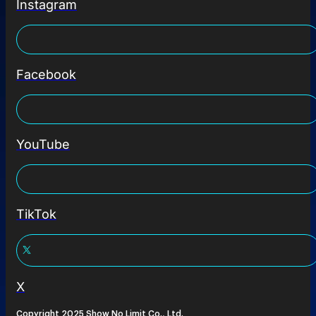
Instagram
Facebook
YouTube
TikTok
X
Copyright 2025 Show No Limit Co., Ltd.