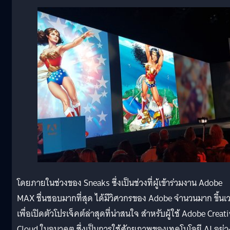
โดยภายในช่วงของ Sneaks ซึ่งเป็นช่วงที่ผู้เข้าร่วมงาน Adobe
MAX ชื่นชอบมากที่สุด ได้มีวิศวกรของ Adobe จำนวนมาก ขึ้นเว
เพื่อเปิดตัวโปรเจ็คต์ล่าสุดที่น่าสนใจ สำหรับผู้ใช้ Adobe Creat
Cloud ในอนาคต ซึ่งเป็นการใช้ศักยภาพของเทคโนโลยี AI อย่า