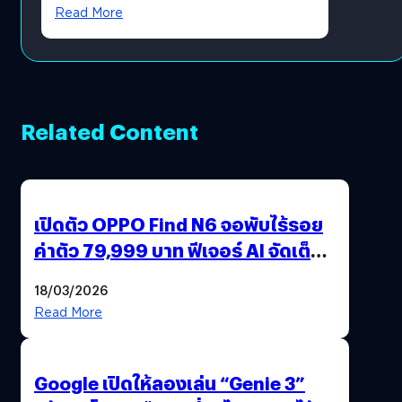
โดยตรง
Read More
Related Content
เปิดตัว OPPO Find N6 จอพับไร้รอย
ค่าตัว 79,999 บาท ฟีเจอร์ AI จัดเต็ม
แถมปากกา OPPO AI Pen ให้มาด้วย
18/03/2026
Read More
Google เปิดให้ลองเล่น “Genie 3”