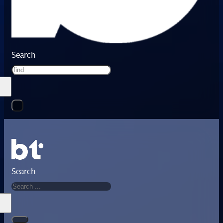
Search
Search