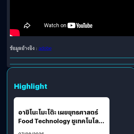
ข้อมูลอ้างอิง :
adobe
Highlight
อายิโนะโมะโต๊ะ เผยยุทธศาสตร์
Food Technology ชูเทคโนโลยี
“AminoScience” เจาะอินไซต์ผู้
07/08/2026