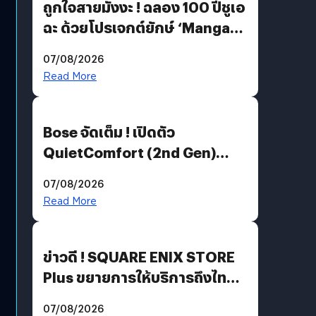
ถูกใจสายมังงะ ! ฉลอง 100 ปีชูเอ
ฉะ ด้วยโปรเจกต์ยักษ์ ‘Manga
Million’ เปิดให้อ่านฟรี 1 ล้านหน้า
07/08/2026
มีภาษาไทยด้วย
Read More
Bose จัดเต็ม ! เปิดตัว
QuietComfort (2nd Gen)
ฟีเจอร์ใหม่เพียบ แต่ราคาเดิม
07/08/2026
Read More
ข่าวดี ! SQUARE ENIX STORE
Plus ขยายการให้บริการถึงไทย
แล้ว ซื้อสินค้าลิขสิทธิ์แท้ได้
07/08/2026