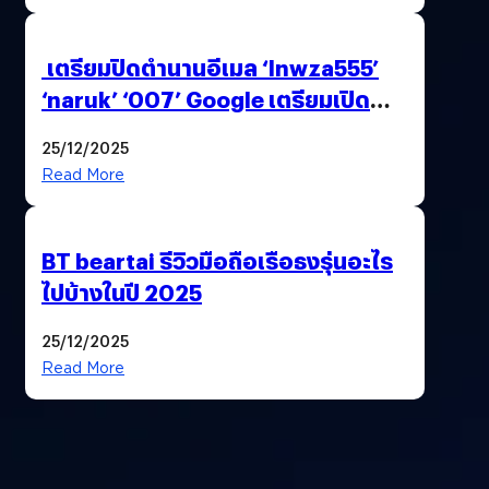
เตรียมปิดตำนานอีเมล ‘lnwza555’
‘naruk’ ‘007’ Google เตรียมเปิด
ฟีเจอร์ให้เราเปลี่ยนชื่อ Gmail เดิมได้ !
25/12/2025
Read More
BT beartai รีวิวมือถือเรือธงรุ่นอะไร
ไปบ้างในปี 2025
25/12/2025
Read More