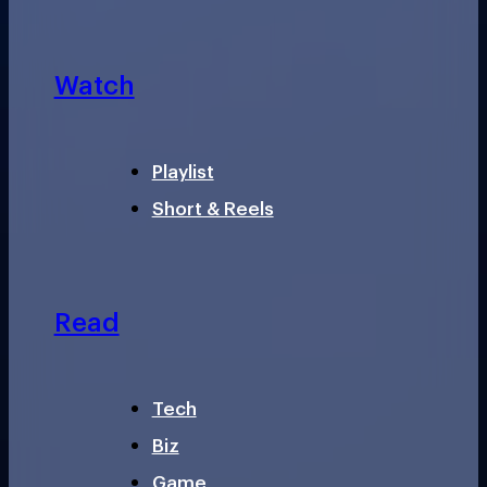
Watch
Playlist
Short & Reels
Read
Tech
Biz
Game