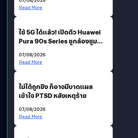
บริโภคและ B2B
Read More
ใช้ 5G ได้แล้ว! เปิดตัว Huawei
Pura 90s Series ชูกล้องซูม
200 MP ในรุ่นท็อป
07/08/2026
Read More
ไม่ได้ถูกยิง ก็อาจมีบาดแผล
เข้าใจ PTSD หลังเหตุร้าย
07/08/2026
Read More