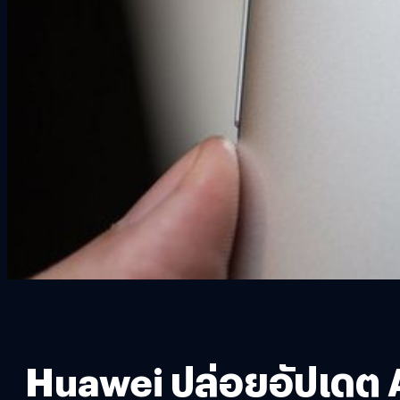
Huawei ปล่อยอัปเดต A