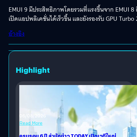
EMUI 9 มีประสิทธิภาพโดยรวมที่แรงขึ้นจาก EMUI 8 ถึ
เปิดแอปพลิเคชั่นได้เร็วขึ้น และยังรองรับ GPU Turbo 
อ้างอิง
Highlight
06/08/2026
Read More
ครบรอบ 6 ปี สำนักข่าว TODAY เปิดเวทีใหญ่