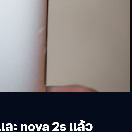
และ nova 2s แล้ว